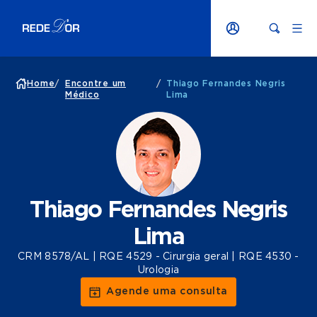
Home
/
Encontre um
/
Thiago Fernandes Negris
Médico
Lima
Thiago Fernandes Negris
Lima
CRM 8578/AL | RQE 4529 - Cirurgia geral | RQE 4530 -
Urologia
Agende uma consulta