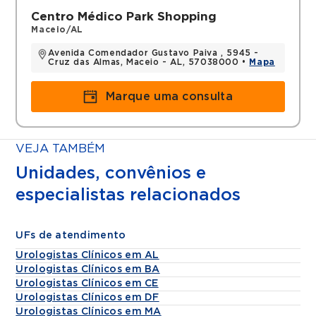
Centro Médico Park Shopping
Maceio/AL
Avenida Comendador Gustavo Paiva , 5945 -
Cruz das Almas, Maceio - AL, 57038000 •
Mapa
Marque uma consulta
VEJA TAMBÉM
Unidades, convênios e
especialistas relacionados
UFs de atendimento
Urologistas Clínicos em AL
Urologistas Clínicos em BA
Urologistas Clínicos em CE
Urologistas Clínicos em DF
Urologistas Clínicos em MA