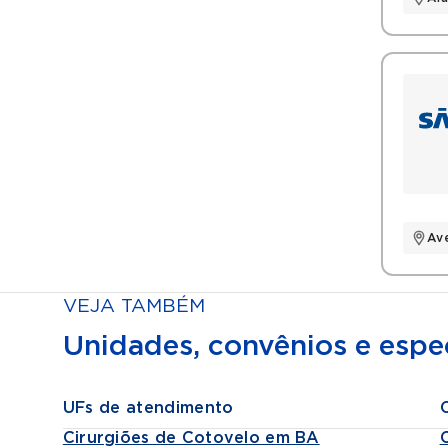
Título
Mem
Soc
Soc
Av
VEJA TAMBÉM
Unidades, convênios e espec
UFs de atendimento
Cirurgiões de Cotovelo em BA