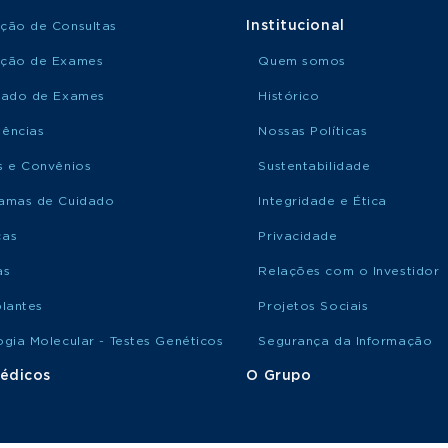
Institucional
ção de Consultas
ção de Exames
Quem somos
tado de Exames
Histórico
ências
Nossas Políticas
s e Convênios
Sustentabilidade
amas de Cuidado
Integridade e Ética
ças
Privacidade
as
Relações com o Investidor
plantes
Projetos Sociais
ogia Molecular - Testes Genéticos
Segurança da Informação
édicos
O Grupo