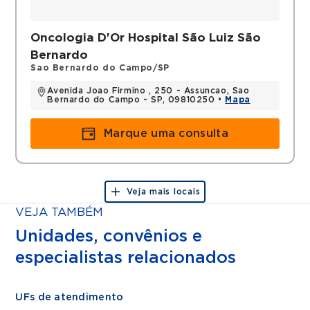
Títulos
Oncologia D'Or Hospital São Luiz São
Membro da Sociedade Brasileira de
Bernardo
Oncologia Clínica (SBOC)
Sao Bernardo do Campo/SP
Membro da Esmo e Asco
Avenida Joao Firmino , 250 - Assuncao, Sao
Bernardo do Campo - SP, 09810250 •
Mapa
Marque uma consulta
Veja mais locais
VEJA TAMBÉM
Unidades, convênios e
especialistas relacionados
UFs de atendimento