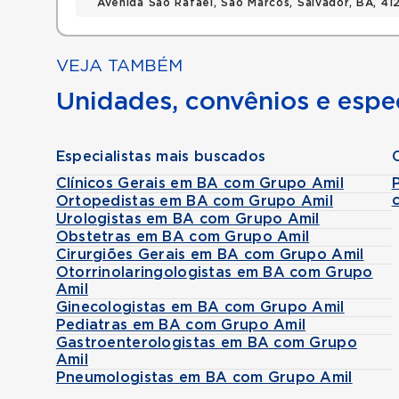
Avenida Sao Rafael, Sao Marcos, Salvador, BA, 4
VEJA TAMBÉM
Unidades, convênios e espec
Especialistas mais buscados
Clínicos Gerais em BA com Grupo Amil
Ortopedistas em BA com Grupo Amil
Urologistas em BA com Grupo Amil
Obstetras em BA com Grupo Amil
Cirurgiões Gerais em BA com Grupo Amil
Otorrinolaringologistas em BA com Grupo
Amil
Ginecologistas em BA com Grupo Amil
Pediatras em BA com Grupo Amil
Gastroenterologistas em BA com Grupo
Amil
Pneumologistas em BA com Grupo Amil