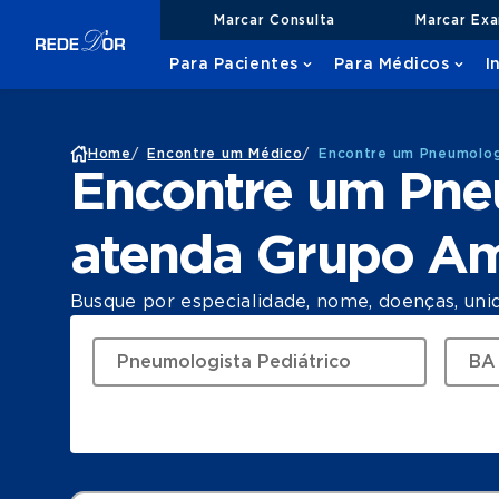
Marcar Consulta
Marcar Ex
Para Pacientes
Para Médicos
I
Home
/
Encontre um Médico
/
Encontre um Pneumolog
Encontre um Pne
atenda Grupo Am
Busque por especialidade, nome, doenças, uni