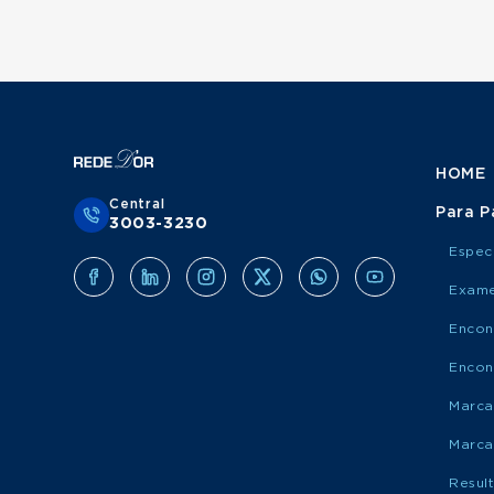
HOME
Central
Para P
3003-3230
Espec
Exame
Encon
Encon
Marca
Marca
Resul