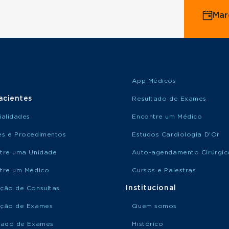
Mar
App Médicos
acientes
Resultado de Exames
ialidades
Encontre um Médico
s e Procedimentos
Estudos Cardiologia D'Or
tre uma Unidade
Auto-agendamento Cirúrgic
tre um Médico
Cursos e Palestras
Institucional
ção de Consultas
ção de Exames
Quem somos
tado de Exames
Histórico