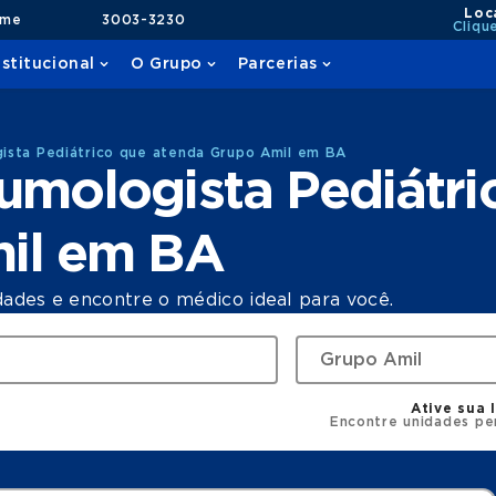
Loc
ame
3003-3230
Cliqu
nstitucional
O Grupo
Parcerias
ista Pediátrico que atenda Grupo Amil em BA
umologista Pediátri
il em BA
dades e encontre o médico ideal para você.
Ative sua 
Encontre unidades pe