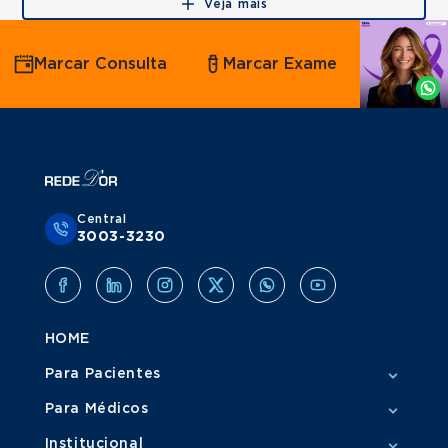
Veja mais
Agende
Marcar Consulta
Marcar Exame
por
Whatsapp
Central
3003-3230
HOME
Para Pacientes
Para Médicos
Institucional