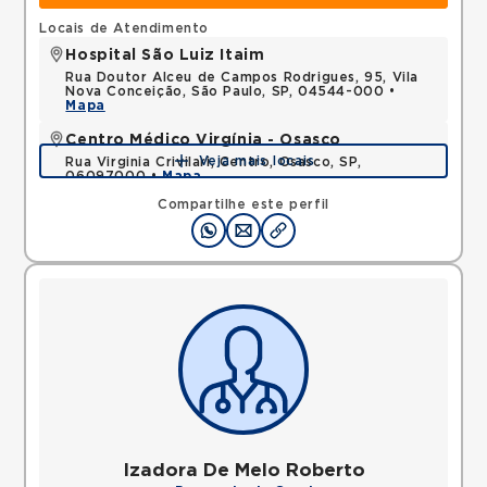
Locais de Atendimento
Hospital São Luiz Itaim
Rua Doutor Alceu de Campos Rodrigues, 95, Vila
Nova Conceição, São Paulo, SP, 04544-000 •
Mapa
Centro Médico Virgínia - Osasco
Veja mais locais
Rua Virginia Crivilari, Centro, Osasco, SP,
06097000 •
Mapa
Compartilhe este perfil
Izadora De Melo Roberto