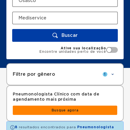
Buscar
Ative sua localização
Encontre unidades perto de você
Filtre por gênero
1
Pneumonologista Clínico com data de
agendamento mais próxima
Busque agora
8
resultados encontrados para
Pneumonologista