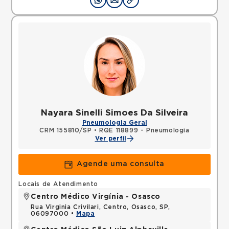
Nayara Sinelli Simoes Da Silveira
Pneumologia Geral
CRM 155810/SP
•
RQE 118899 - Pneumologia
Ver perfil
Agende uma consulta
Locais de Atendimento
Centro Médico Virgínia - Osasco
Rua Virginia Crivilari, Centro, Osasco, SP,
06097000 •
Mapa