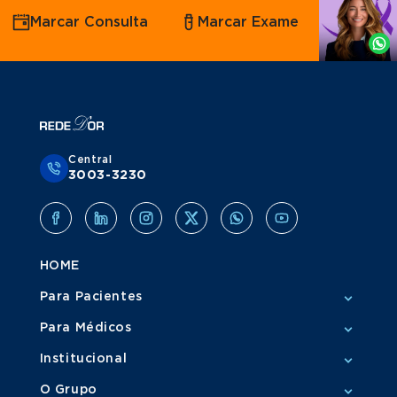
Agende
Marcar Consulta
Marcar Exame
por
Whatsapp
Central
3003-3230
HOME
Para Pacientes
Para Médicos
Institucional
O Grupo