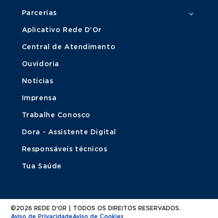
Parcerias
Aplicativo Rede D'Or
Central de Atendimento
Ouvidoria
Notícias
Imprensa
Trabalhe Conosco
Dora - Assistente Digital
Responsáveis técnicos
Tua Saúde
©2026 REDE D'OR | TODOS OS DIREITOS RESERVADOS.
Aviso de Privacidade
Aviso de Cookies