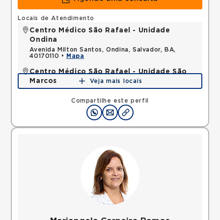
Locais de Atendimento
Centro Médico São Rafael - Unidade
Ondina
Avenida Milton Santos, Ondina, Salvador, BA,
40170110 •
Mapa
Centro Médico São Rafael - Unidade São
Marcos
Veja mais locais
Rua Sao Rafael, Sao Marcos, Salvador, BA,
41253190 •
Mapa
Compartilhe este perfil