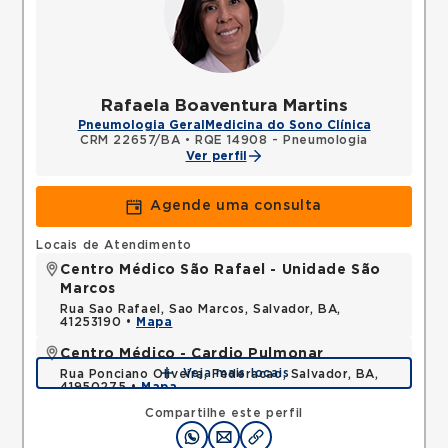
Rafaela Boaventura Martins
Pneumologia Geral
Medicina do Sono Clínica
CRM 22657/BA
•
RQE 14908 - Pneumologia
Ver perfil
Agende uma consulta
Locais de Atendimento
Centro Médico São Rafael - Unidade São
Marcos
Rua Sao Rafael, Sao Marcos, Salvador, BA,
41253190 •
Mapa
Centro Médico - Cardio Pulmonar
Veja mais locais
Rua Ponciano Oliveira, Federacao, Salvador, BA,
41950275 •
Mapa
Compartilhe este perfil