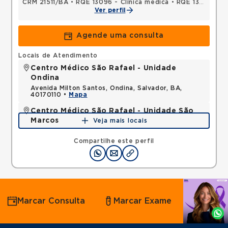
CRM 21511/BA
•
RQE 13096 - Clínica médica
•
RQE 13097 - Pneumologia
Ver perfil
Agende uma consulta
Locais de Atendimento
Centro Médico São Rafael - Unidade
Ondina
Avenida Milton Santos, Ondina, Salvador, BA,
40170110 •
Mapa
Centro Médico São Rafael - Unidade São
Marcos
Veja mais locais
Rua Sao Rafael, Sao Marcos, Salvador, BA,
41253190 •
Mapa
Compartilhe este perfil
Agende
Marcar Consulta
Marcar Exame
por
Whatsapp