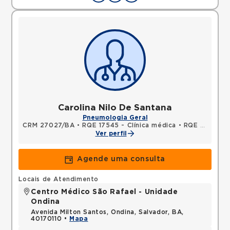
Carolina Nilo De Santana
Pneumologia Geral
CRM 27027/BA
•
RQE 17545 - Clínica médica
•
RQE 17546 - Pneumologia
Ver perfil
Agende uma consulta
Locais de Atendimento
Centro Médico São Rafael - Unidade
Ondina
Avenida Milton Santos, Ondina, Salvador, BA,
40170110 •
Mapa