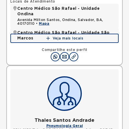
Locais de Atendimento
Centro Médico São Rafael - Unidade
Ondina
Avenida Milton Santos, Ondina, Salvador, BA,
40170110 •
Mapa
Centro Médico São Rafael - Unidade São
Marcos
Veja mais locais
Rua Sao Rafael, Sao Marcos, Salvador, BA,
41253190 •
Mapa
Compartilhe este perfil
Thales Santos Andrade
Pneumologia Geral