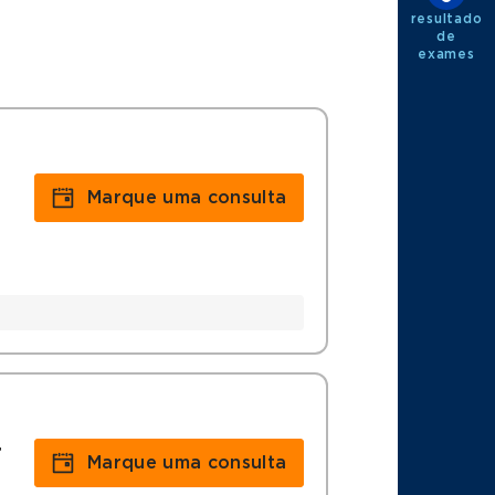
resultado
de
exames
Marque uma consulta
r
Marque uma consulta