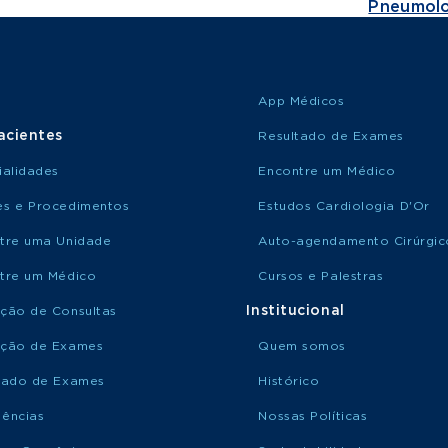
Pneumolo
App Médicos
acientes
Resultado de Exames
ialidades
Encontre um Médico
s e Procedimentos
Estudos Cardiologia D'Or
tre uma Unidade
Auto-agendamento Cirúrgic
tre um Médico
Cursos e Palestras
Institucional
ção de Consultas
ção de Exames
Quem somos
tado de Exames
Histórico
ências
Nossas Políticas