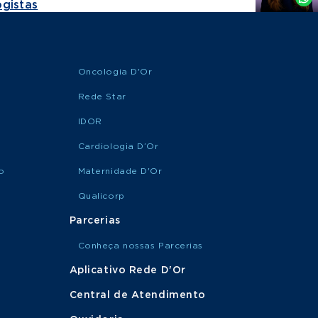
gistas
Oncologia D'Or
Rede Star
IDOR
Cardiologia D’Or
o
Maternidade D'Or
Qualicorp
Parcerias
Conheça nossas Parcerias
Aplicativo Rede D'Or
Central de Atendimento