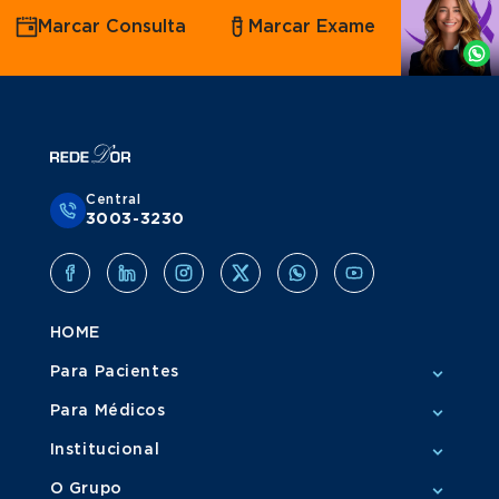
Agende
Marcar Consulta
Marcar Exame
por
Whatsapp
Central
3003-3230
HOME
Para Pacientes
Para Médicos
Institucional
O Grupo