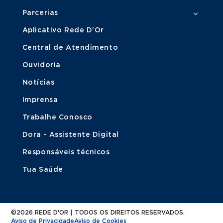
Parcerias
Aplicativo Rede D'Or
Central de Atendimento
Ouvidoria
Notícias
Imprensa
Trabalhe Conosco
Dora - Assistente Digital
Responsáveis técnicos
Tua Saúde
©2026 REDE D'OR | TODOS OS DIREITOS RESERVADOS.
Aviso de Privacidade
Aviso de Cookies