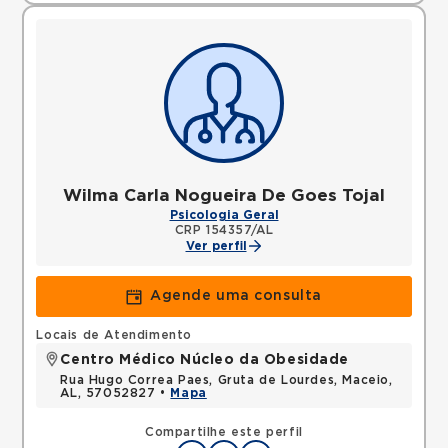
Wilma Carla Nogueira De Goes Tojal
Psicologia Geral
CRP 154357/AL
Ver perfil
Agende uma consulta
Locais de Atendimento
Centro Médico Núcleo da Obesidade
Rua Hugo Correa Paes, Gruta de Lourdes, Maceio,
AL, 57052827 •
Mapa
Compartilhe este perfil