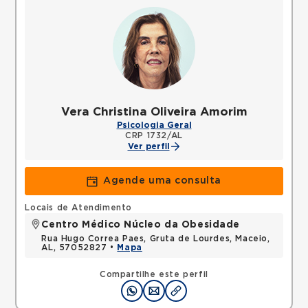
Vera Christina Oliveira Amorim
Psicologia Geral
CRP 1732/AL
Ver perfil
Agende uma consulta
Locais de Atendimento
Centro Médico Núcleo da Obesidade
Rua Hugo Correa Paes, Gruta de Lourdes, Maceio,
AL, 57052827 •
Mapa
Compartilhe este perfil