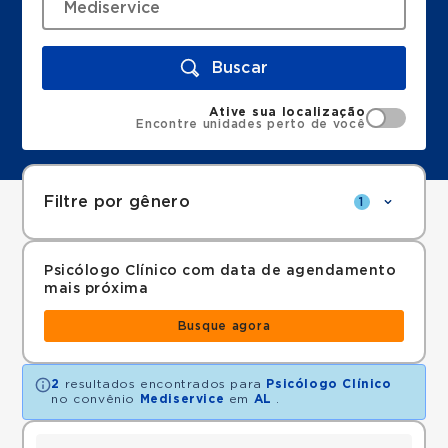
Buscar
Ative sua localização
Encontre unidades perto de você
Filtre por gênero
1
Psicólogo Clínico com data de agendamento
mais próxima
Busque agora
2
resultados encontrados para
Psicólogo Clínico
no convênio
Mediservice
em
AL
.