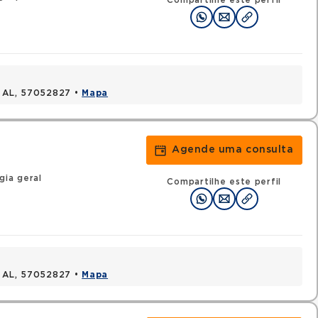
Compartilhe este perfil
, AL, 57052827 •
Mapa
Agende uma consulta
gia geral
Compartilhe este perfil
, AL, 57052827 •
Mapa