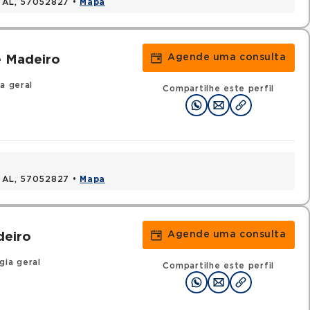
, AL, 57052827 •
Mapa
Agende uma consulta
e Madeiro
a geral
Compartilhe este perfil
, AL, 57052827 •
Mapa
Agende uma consulta
deiro
gia geral
Compartilhe este perfil