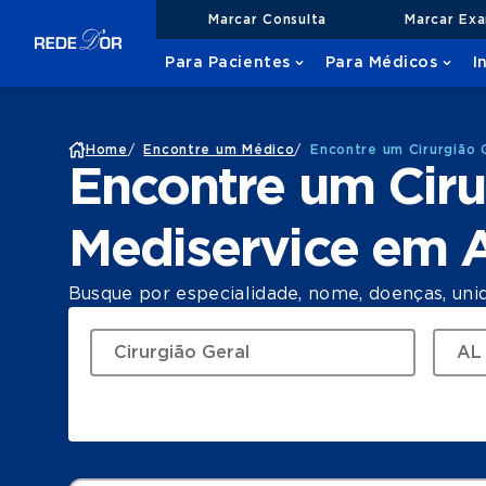
Marcar Consulta
Marcar Ex
Para Pacientes
Para Médicos
I
Home
/
Encontre um Médico
/
Encontre um Cirurgião 
Encontre um Ciru
Mediservice em 
Busque por especialidade, nome, doenças, uni