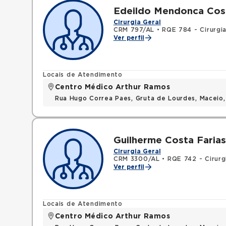
Edeildo Mendonca Cos
Cirurgia Geral
CRM 797/AL
•
RQE 784 - Cirurgia
Ver perfil
Locais de Atendimento
Centro Médico Arthur Ramos
Rua Hugo Correa Paes, Gruta de Lourdes, Maceio
Guilherme Costa Farias
Cirurgia Geral
CRM 3300/AL
•
RQE 742 - Cirurg
Ver perfil
Locais de Atendimento
Centro Médico Arthur Ramos