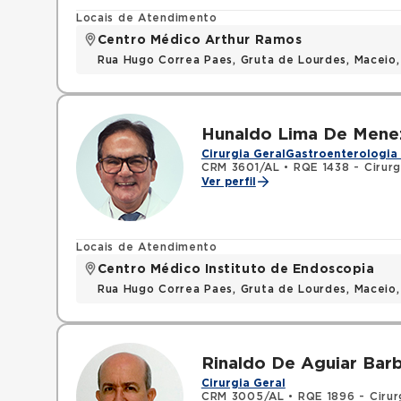
Locais de Atendimento
Centro Médico Arthur Ramos
Rua Hugo Correa Paes, Gruta de Lourdes, Maceio
Hunaldo Lima De Mene
Cirurgia Geral
Gastroenterologia 
CRM 3601/AL
•
RQE 1438 - Cirurg
Ver perfil
Locais de Atendimento
Centro Médico Instituto de Endoscopia
Rua Hugo Correa Paes, Gruta de Lourdes, Maceio
Rinaldo De Aguiar Bar
Cirurgia Geral
CRM 3005/AL
•
RQE 1896 - Cirur