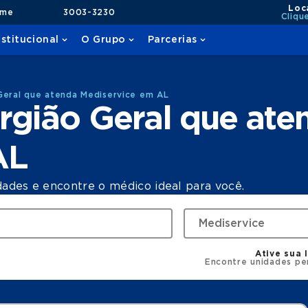
Loc
ame
3003-3230
Cliqu
nstitucional
O Grupo
Parcerias
Geral que atenda Mediservice em AL
rgião Geral que ate
AL
dades e encontre o médico ideal para você.
Ative sua 
Encontre unidades pe