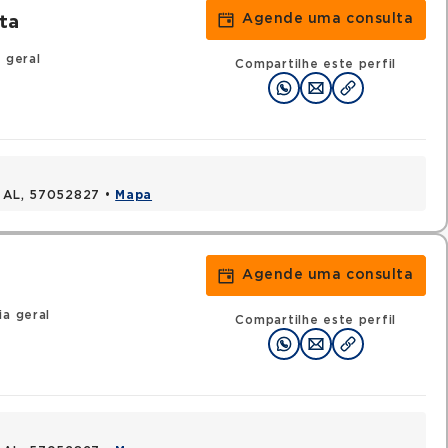
Agende uma consulta
ta
 geral
Compartilhe este perfil
, AL, 57052827 •
Mapa
Agende uma consulta
ia geral
Compartilhe este perfil