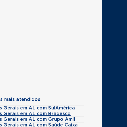
s mais atendidos
es Gerais em AL com SulAmérica
es Gerais em AL com Bradesco
es Gerais em AL com Grupo Amil
es Gerais em AL com Saúde Caixa