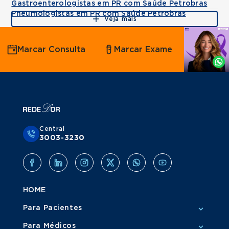
Gastroenterologistas em PR com Saúde Petrobras
Pneumologistas em PR com Saúde Petrobras
Veja mais
Agende
Marcar Consulta
Marcar Exame
por
Whatsapp
Central
3003-3230
HOME
Para Pacientes
Para Médicos