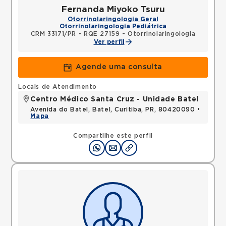
Fernanda Miyoko Tsuru
Otorrinolaringologia Geral
Otorrinolaringologia Pediátrica
CRM 33171/PR
•
RQE 27159 - Otorrinolaringologia
Ver perfil
Agende uma consulta
Locais de Atendimento
Centro Médico Santa Cruz - Unidade Batel
Avenida do Batel, Batel, Curitiba, PR, 80420090 •
Mapa
Compartilhe este perfil