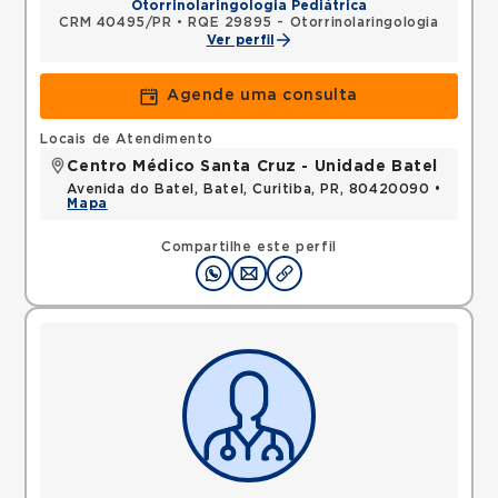
Otorrinolaringologia Pediátrica
CRM 40495/PR
•
RQE 29895 - Otorrinolaringologia
Ver perfil
Agende uma consulta
Locais de Atendimento
Centro Médico Santa Cruz - Unidade Batel
Avenida do Batel, Batel, Curitiba, PR, 80420090 •
Mapa
Compartilhe este perfil