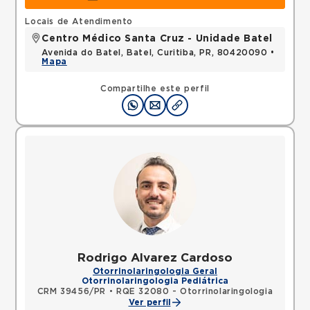
Locais de Atendimento
Centro Médico Santa Cruz - Unidade Batel
Avenida do Batel, Batel, Curitiba, PR, 80420090 •
Mapa
Compartilhe este perfil
Rodrigo Alvarez Cardoso
Otorrinolaringologia Geral
Otorrinolaringologia Pediátrica
CRM 39456/PR
•
RQE 32080 - Otorrinolaringologia
Ver perfil