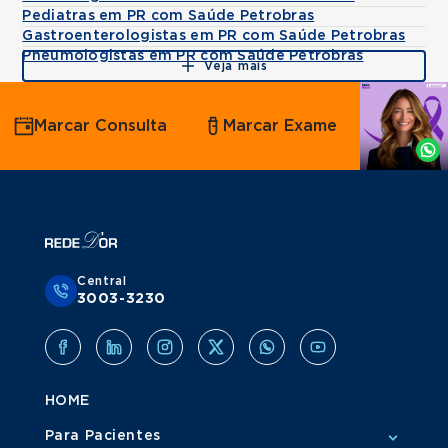
Pediatras em PR com Saúde Petrobras
Gastroenterologistas em PR com Saúde Petrobras
Pneumologistas em PR com Saúde Petrobras
Veja mais
Agende
Marcar Consulta
Marcar Exame
por
Whatsapp
Central
3003-3230
HOME
Para Pacientes