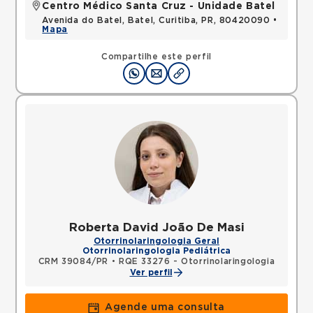
Centro Médico Santa Cruz - Unidade Batel
Avenida do Batel, Batel, Curitiba, PR, 80420090 •
Mapa
Compartilhe este perfil
Roberta David João De Masi
Otorrinolaringologia Geral
Otorrinolaringologia Pediátrica
CRM 39084/PR
•
RQE 33276 - Otorrinolaringologia
Ver perfil
Agende uma consulta