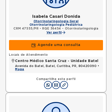
Isabela Casari Donida
Otorrinolaringologia Geral
Otorrinolaringologia Pediátrica
CRM 47555/PR
•
RQE 36454 - Otorrinolaringologia
Ver perfil
Agende uma consulta
Locais de Atendimento
Centro Médico Santa Cruz - Unidade Batel
Avenida do Batel, Batel, Curitiba, PR, 80420090 •
Mapa
Compartilhe este perfil