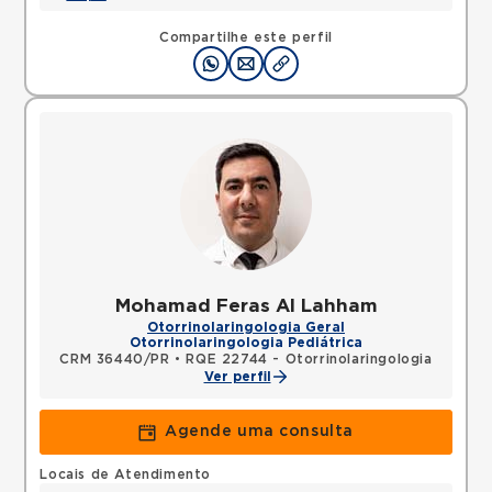
Compartilhe este perfil
Mohamad Feras Al Lahham
Otorrinolaringologia Geral
Otorrinolaringologia Pediátrica
CRM 36440/PR
•
RQE 22744 - Otorrinolaringologia
Ver perfil
Agende uma consulta
Locais de Atendimento