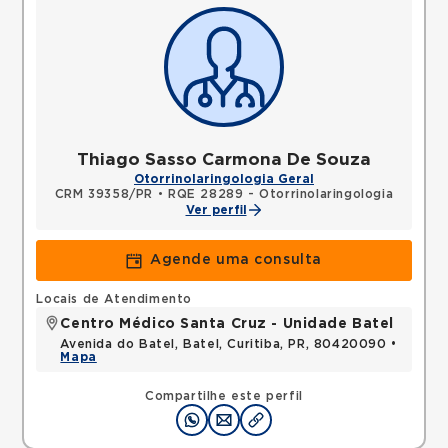
Thiago Sasso Carmona De Souza
Otorrinolaringologia Geral
CRM 39358/PR
•
RQE 28289 - Otorrinolaringologia
Ver perfil
Agende uma consulta
Locais de Atendimento
Centro Médico Santa Cruz - Unidade Batel
Avenida do Batel, Batel, Curitiba, PR, 80420090 •
Mapa
Compartilhe este perfil