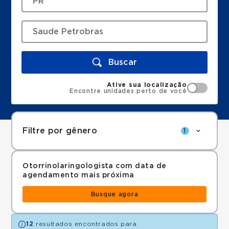
Buscar
Ative sua localização
Encontre unidades perto de você
Filtre por gênero
1
Otorrinolaringologista com data de
agendamento mais próxima
Busque agora
12
resultados encontrados para