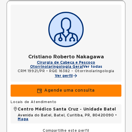
Cristiano Roberto Nakagawa
Cirurgia de Cabeça e Pescoço
Otorrinolaringologia Geral
Ver todas
CRM 19921/PR
•
RQE 16382 - Otorrinolaringologia
Ver perfil
Agende uma consulta
Locais de Atendimento
Centro Médico Santa Cruz - Unidade Batel
Avenida do Batel, Batel, Curitiba, PR, 80420090 •
Mapa
Compartilhe este perfil