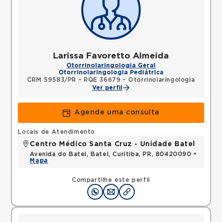
Larissa Favoretto Almeida
Otorrinolaringologia Geral
Otorrinolaringologia Pediátrica
CRM 59583/PR
•
RQE 36679 - Otorrinolaringologia
Ver perfil
Agende uma consulta
Locais de Atendimento
Centro Médico Santa Cruz - Unidade Batel
Avenida do Batel, Batel, Curitiba, PR, 80420090 •
Mapa
Compartilhe este perfil