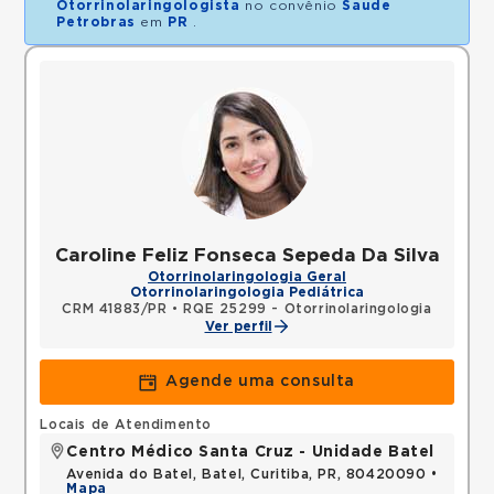
Otorrinolaringologista
no convênio
Saude
Petrobras
em
PR
.
Caroline Feliz Fonseca Sepeda Da Silva
Otorrinolaringologia Geral
Otorrinolaringologia Pediátrica
CRM 41883/PR
•
RQE 25299 - Otorrinolaringologia
Ver perfil
Agende uma consulta
Locais de Atendimento
Centro Médico Santa Cruz - Unidade Batel
Avenida do Batel, Batel, Curitiba, PR, 80420090 •
Mapa