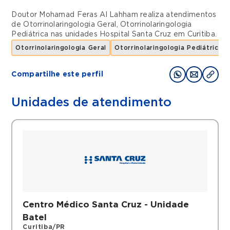
Doutor Mohamad Feras Al Lahham realiza atendimentos
de
Otorrinolaringologia Geral
,
Otorrinolaringologia
Pediátrica
nas unidades
Hospital Santa Cruz
em
Curitiba
.
Otorrinolaringologia Geral
Otorrinolaringologia Pediátrica
Compartilhe este perfil
Unidades de atendimento
Centro Médico Santa Cruz - Unidade
Batel
Curitiba/PR