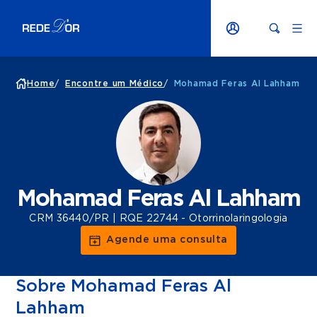
Home
/
Encontre um Médico
/
Mohamad Feras Al Lahham
Mohamad Feras Al Lahham
CRM 36440/PR | RQE 22744 - Otorrinolaringologia
Agende uma consulta
Sobre Mohamad Feras Al
Lahham