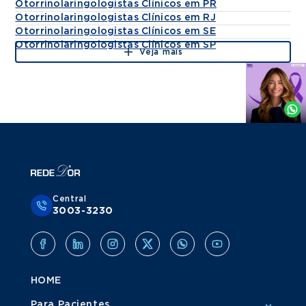
Otorrinolaringologistas Clínicos em PR
Otorrinolaringologistas Clínicos em RJ
Otorrinolaringologistas Clínicos em SE
Otorrinolaringologistas Clínicos em SP
Veja mais
Agende
por
Whatsapp
Central
3003-3230
HOME
Para Pacientes