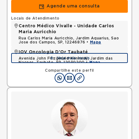
Agende uma consulta
Locais de Atendimento
Centro Médico Vivalle - Unidade Carlos
Maria Auricchio
Rua Carlos Maria Auricchio, Jardim Aquarius, Sao
Jose dos Campos, SP, 12246876 •
Mapa
IOV Oncologia D'Or Taubaté
Veja mais locais
Avenida John Fitzgerald Kennedy, Jardim das
Nacoes, Taubate, SP, 12030200 •
Mapa
Compartilhe este perfil