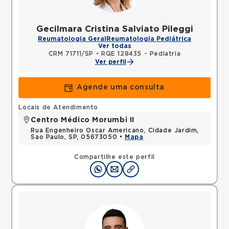
Gecilmara Cristina Salviato Pileggi
Reumatologia Geral
Reumatologia Pediátrica
Ver todas
CRM 71711/SP
•
RQE 128435 - Pediatria
Ver perfil
Agende uma consulta
Locais de Atendimento
Centro Médico Morumbi II
Rua Engenheiro Oscar Americano, Cidade Jardim,
Sao Paulo, SP, 05673050 •
Mapa
Compartilhe este perfil