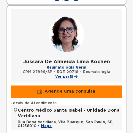
Jussara De Almeida Lima Kochen
Reumatologia Geral
CRM 27999/SP
•
RQE 20718 - Reumatologia
Ver perfil
Agende uma consulta
Locais de Atendimento
Centro Médico Santa Isabel - Unidade Dona
Veridiana
Rua Dona Veridiana, Vila Buarque, Sao Paulo, SP,
01238010 •
Mapa