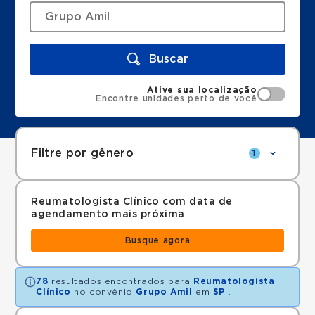
Buscar
Ative sua localização
Encontre unidades perto de você
Filtre por gênero
1
Reumatologista Clínico com data de
agendamento mais próxima
Busque agora
78
resultados encontrados para
Reumatologista
Clínico
no convênio
Grupo Amil
em
SP
.