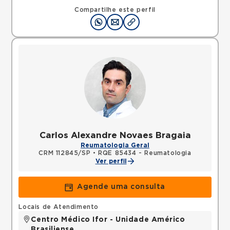
Compartilhe este perfil
Carlos Alexandre Novaes Bragaia
Reumatologia Geral
CRM 112845/SP
•
RQE 85434 - Reumatologia
Ver perfil
Agende uma consulta
Locais de Atendimento
Centro Médico Ifor - Unidade Américo
Brasiliense