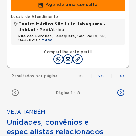
Agende uma consulta
Locais de Atendimento
Centro Médico São Luiz Jabaquara -
Unidade Pediátrica
Rua das Perobas, Jabaquara, Sao Paulo, SP,
04321120 •
Mapa
Compartilhe este perfil
Resultados por página
10
|
20
|
30
Página 1 - 8
VEJA TAMBÉM
Unidades, convênios e
especialistas relacionados