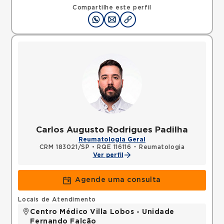
Compartilhe este perfil
Carlos Augusto Rodrigues Padilha
Reumatologia Geral
CRM 183021/SP
•
RQE 116116 - Reumatologia
Ver perfil
Agende uma consulta
Locais de Atendimento
Centro Médico Villa Lobos - Unidade
Fernando Falcão