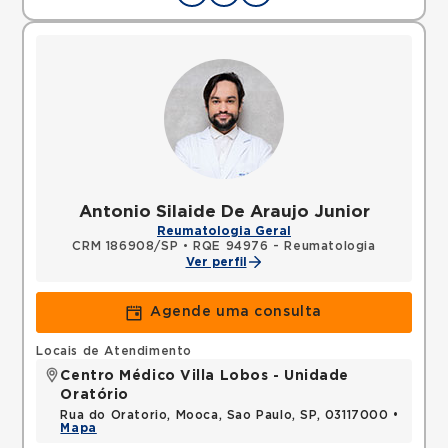
Antonio Silaide De Araujo Junior
Reumatologia Geral
CRM 186908/SP
•
RQE 94976 - Reumatologia
Ver perfil
Agende uma consulta
Locais de Atendimento
Centro Médico Villa Lobos - Unidade
Oratório
Rua do Oratorio, Mooca, Sao Paulo, SP, 03117000 •
Mapa