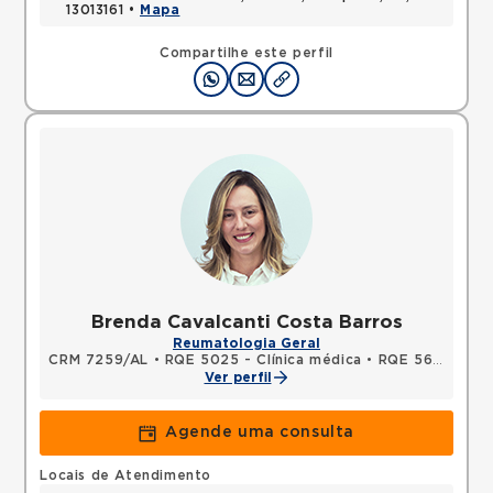
13013161 •
Mapa
Compartilhe este perfil
Brenda Cavalcanti Costa Barros
Reumatologia Geral
CRM 7259/AL
•
RQE 5025 - Clínica médica
•
RQE 5609 - Reumatologia
Ver perfil
Agende uma consulta
Locais de Atendimento