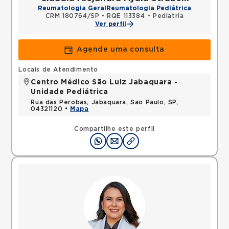
Reumatologia Geral
Reumatologia Pediátrica
CRM 180764/SP
•
RQE 113384 - Pediatria
Ver perfil
Agende uma consulta
Locais de Atendimento
Centro Médico São Luiz Jabaquara -
Unidade Pediátrica
Rua das Perobas, Jabaquara, Sao Paulo, SP,
04321120 •
Mapa
Compartilhe este perfil