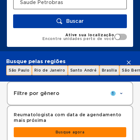
Buscar
Ative sua localização
Encontre unidades perto de você
Busque pelas regiões
São Paulo
Rio de Janeiro
Santo André
Brasília
São Ber
Filtre por gênero
1
Reumatologista com data de agendamento
mais próxima
Busque agora