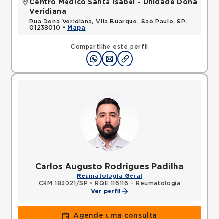
Centro Médico Santa Isabel - Unidade Dona
Veridiana
Rua Dona Veridiana, Vila Buarque, Sao Paulo, SP,
01238010 •
Mapa
Compartilhe este perfil
Carlos Augusto Rodrigues Padilha
Reumatologia Geral
CRM 183021/SP
•
RQE 116116 - Reumatologia
Ver perfil
Agende uma consulta