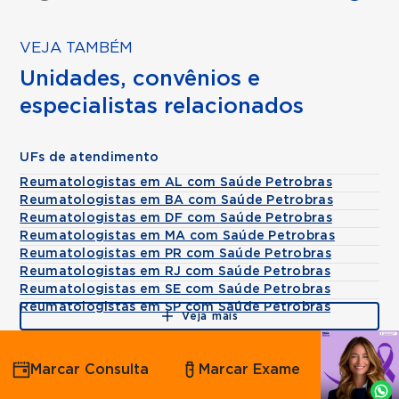
VEJA TAMBÉM
Unidades, convênios e
especialistas relacionados
UFs de atendimento
Reumatologistas em AL com Saúde Petrobras
Reumatologistas em BA com Saúde Petrobras
Reumatologistas em DF com Saúde Petrobras
Reumatologistas em MA com Saúde Petrobras
Reumatologistas em PR com Saúde Petrobras
Reumatologistas em RJ com Saúde Petrobras
Reumatologistas em SE com Saúde Petrobras
Reumatologistas em SP com Saúde Petrobras
Veja mais
Agende
Marcar Consulta
Marcar Exame
por
Whatsapp