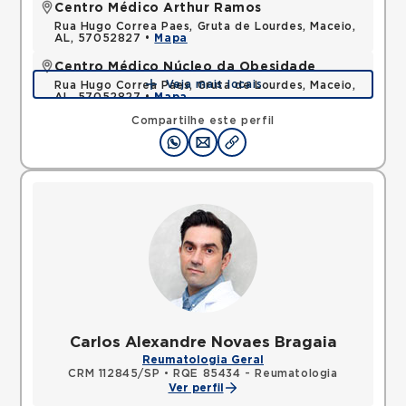
Centro Médico Arthur Ramos
Rua Hugo Correa Paes, Gruta de Lourdes, Maceio,
AL, 57052827 •
Mapa
Centro Médico Núcleo da Obesidade
Veja mais locais
Rua Hugo Correa Paes, Gruta de Lourdes, Maceio,
AL, 57052827 •
Mapa
Compartilhe este perfil
Carlos Alexandre Novaes Bragaia
Reumatologia Geral
CRM 112845/SP
•
RQE 85434 - Reumatologia
Ver perfil