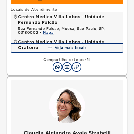
Locais de Atendimento
Centro Médico Villa Lobos - Unidade
Fernando Falcão
Rua Fernando Falcao, Mooca, Sao Paulo, SP,
03180002 •
Mapa
Centro Médico Villa Lobos - Unidade
Oratório
Veja mais locais
Rua do Oratorio, Mooca, Sao Paulo, SP, 03117000 •
Mapa
Compartilhe este perfil
Claudia Alejandra Ayala Strabelli