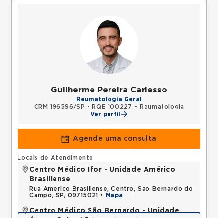
Guilherme Pereira Carlesso
Reumatologia Geral
CRM 196596/SP
•
RQE 100227 - Reumatologia
Ver perfil
Agende uma consulta
Locais de Atendimento
Centro Médico Ifor - Unidade Américo
Brasiliense
Rua Americo Brasiliense, Centro, Sao Bernardo do
Campo, SP, 09715021 •
Mapa
Centro Médico São Bernardo - Unidade