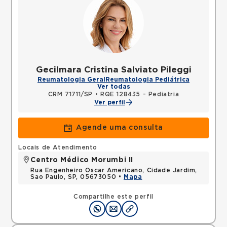
Gecilmara Cristina Salviato Pileggi
Reumatologia Geral
Reumatologia Pediátrica
Ver todas
CRM 71711/SP
•
RQE 128435 - Pediatria
Ver perfil
Agende uma consulta
Locais de Atendimento
Centro Médico Morumbi II
Rua Engenheiro Oscar Americano, Cidade Jardim,
Sao Paulo, SP, 05673050 •
Mapa
Compartilhe este perfil