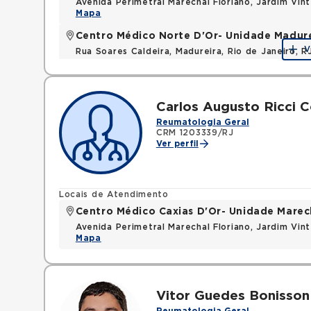
Avenida Perimetral Marechal Floriano, Jardim Vi
Mapa
Centro Médico Norte D'Or- Unidade Madur
V
Rua Soares Caldeira, Madureira, Rio de Janeiro, R
Carlos Augusto Ricci 
Reumatologia Geral
CRM 1203339/RJ
Ver perfil
Locais de Atendimento
Centro Médico Caxias D'Or- Unidade Marech
Avenida Perimetral Marechal Floriano, Jardim Vi
Mapa
Vitor Guedes Bonisson