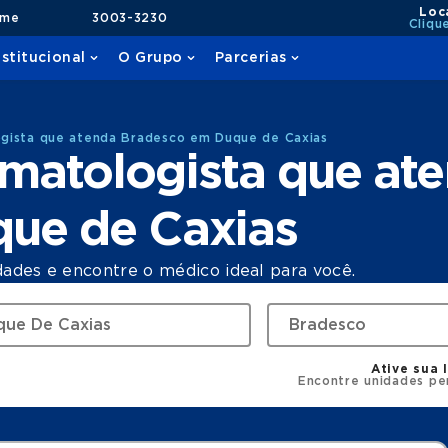
Loc
ame
3003-3230
Cliqu
nstitucional
O Grupo
Parcerias
gista que atenda Bradesco em Duque de Caxias
matologista que at
ue de Caxias
dades e encontre o médico ideal para você.
Ative sua 
Encontre unidades pe