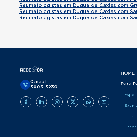
Reumatologistas em Duque de Caxias com Gr
Reumatologistas em Duque de Caxias com Sa
Reumatologistas em Duque de Caxias com Sa
HOME
Central
Para P
3003-3230
Espec
Exame
Encon
Encon