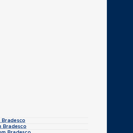
 Bradesco
m Bradesco
om Bradesco