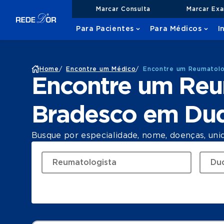
Marcar Consulta
Marcar Ex
Para Pacientes
Para Médicos
I
Home
/
Encontre um Médico
/
Encontre um Reumatolo
Encontre um Reu
Bradesco em Duq
Busque por especialidade, nome, doenças, uni