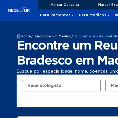
Marcar Consulta
Marcar Ex
Para Pacientes
Para Médicos
I
Home
/
Encontre um Médico
/
Encontre um Reumatolo
Encontre um Reu
Bradesco em Ma
Busque por especialidade, nome, doenças, uni