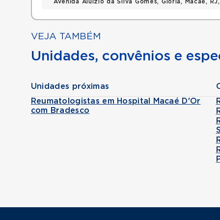
Avenida Aluizio da Silva Gomes, Gloria, Macae, R
VEJA TAMBÉM
Unidades, convênios e espec
Unidades próximas
Reumatologistas em Hospital Macaé D'Or
com Bradesco