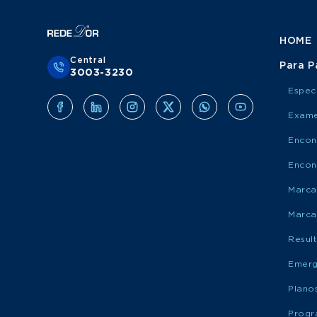
HOME
Central
Para P
3003-3230
Espec
Exame
Encon
Encon
Marca
Marca
Resul
Emerg
Plano
Progr