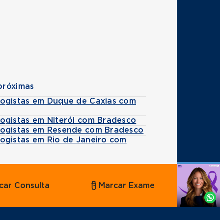
próximas
ogistas em Duque de Caxias com
ogistas em Niterói com Bradesco
ogistas em Resende com Bradesco
ogistas em Rio de Janeiro com
Agende
car Consulta
Marcar Exame
por
Whatsapp