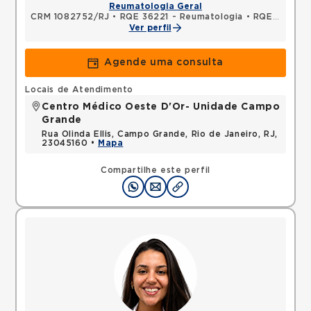
Reumatologia Geral
CRM 1082752/RJ
•
RQE 36221 - Reumatologia
•
RQE 49420 - Clínica médica
Ver perfil
Agende uma consulta
Locais de Atendimento
Centro Médico Oeste D'Or- Unidade Campo
Grande
Rua Olinda Ellis, Campo Grande, Rio de Janeiro, RJ,
23045160 •
Mapa
Compartilhe este perfil