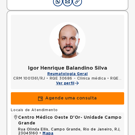
Igor Henrique Balandino Silva
Reumatologia Geral
CRM 1001361/RJ
•
RQE 30686 - Clínica médica
•
RQE 31410 - Reumatologia
Ver perfil
Agende uma consulta
Locais de Atendimento
Centro Médico Oeste D'Or- Unidade Campo
Grande
Rua Olinda Ellis, Campo Grande, Rio de Janeiro, RJ,
23045160 •
Mapa