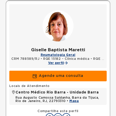
Giselle Baptista Maretti
Reumatologia Geral
CRM 788589/RJ
•
RQE 15182 - Clínica médica
•
RQE 17209 - Reumatologia
Ver perfil
Agende uma consulta
Locais de Atendimento
Centro Médico Rio Barra - Unidade Barra
Rua Augusto Camossa Saldanha, Barra da Tijuca,
Rio de Janeiro, RJ, 22793310 •
Mapa
Compartilhe este perfil