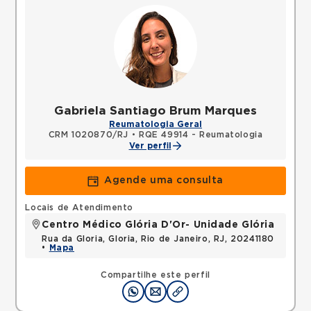
Gabriela Santiago Brum Marques
Reumatologia Geral
CRM 1020870/RJ
•
RQE 49914 - Reumatologia
Ver perfil
Agende uma consulta
Locais de Atendimento
Centro Médico Glória D'Or- Unidade Glória
Rua da Gloria, Gloria, Rio de Janeiro, RJ, 20241180
•
Mapa
Compartilhe este perfil