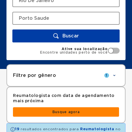
Buscar
Ative sua localização
Encontre unidades perto de você
Filtre por gênero
1
Reumatologista com data de agendamento
mais próxima
Busque agora
19
resultados encontrados para
Reumatologista
no