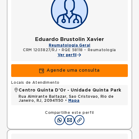
Eduardo Brustolin Xavier
Reumatologia Geral
CRM 1203827/RJ
•
RQE 58118 - Reumatologia
Ver perfil
Agende uma consulta
Locais de Atendimento
Centro Quinta D'Or - Unidade Quinta Park
Rua Almirante Baltazar, Sao Cristovao, Rio de
Janeiro, RJ, 20941150 •
Mapa
Compartilhe este perfil