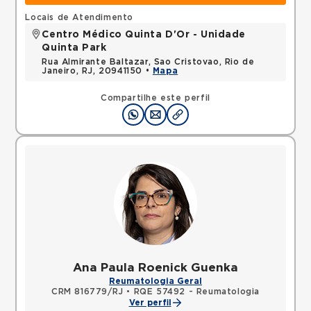
Locais de Atendimento
Centro Médico Quinta D'Or - Unidade
Quinta Park
Rua Almirante Baltazar, Sao Cristovao, Rio de
Janeiro, RJ, 20941150 •
Mapa
Compartilhe este perfil
Ana Paula Roenick Guenka
Reumatologia Geral
CRM 816779/RJ
•
RQE 57492 - Reumatologia
Ver perfil