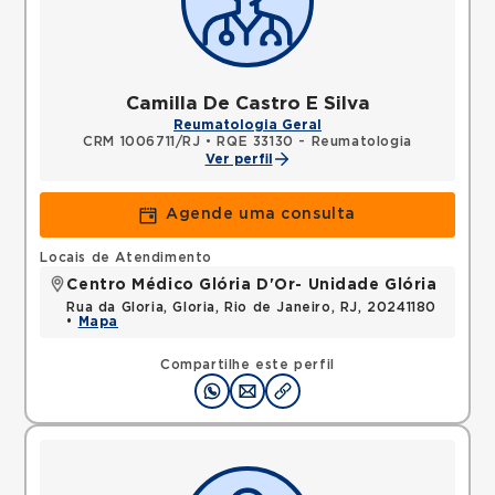
Camilla De Castro E Silva
Reumatologia Geral
CRM 1006711/RJ
•
RQE 33130 - Reumatologia
Ver perfil
Agende uma consulta
Locais de Atendimento
Centro Médico Glória D'Or- Unidade Glória
Rua da Gloria, Gloria, Rio de Janeiro, RJ, 20241180
•
Mapa
Compartilhe este perfil