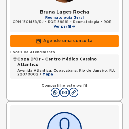
Bruna Lages Rocha
Reumatologia Geral
CRM 1301438/RJ
•
RQE 59881 - Reumatologia
•
RQE 59882 - Clínica médica
Ver perfil
Agende uma consulta
Locais de Atendimento
Copa D'Or - Centro Médico Cassino
Atlântico
Avenida Atlantica, Copacabana, Rio de Janeiro, RJ,
22070002 •
Mapa
Compartilhe este perfil