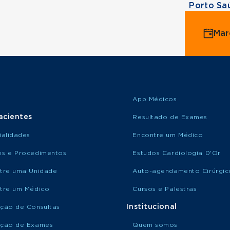
Porto Sa
Mar
App Médicos
acientes
Resultado de Exames
ialidades
Encontre um Médico
s e Procedimentos
Estudos Cardiologia D'Or
tre uma Unidade
Auto-agendamento Cirúrgic
tre um Médico
Cursos e Palestras
Institucional
ção de Consultas
ção de Exames
Quem somos