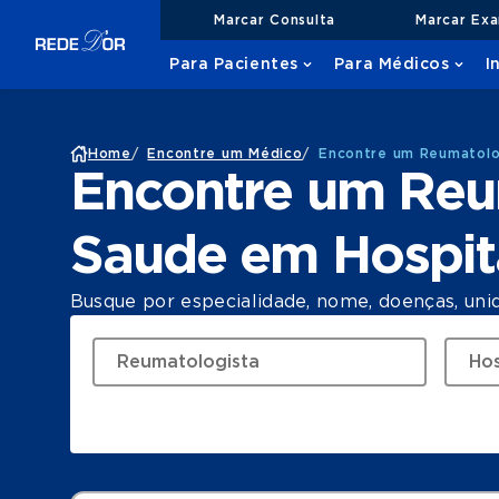
Marcar Consulta
Marcar Ex
Para Pacientes
Para Médicos
I
Home
/
Encontre um Médico
/
Encontre um Reumatolo
Encontre um Reu
Saude em Hospit
Busque por especialidade, nome, doenças, uni