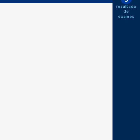
resultado
de
exames