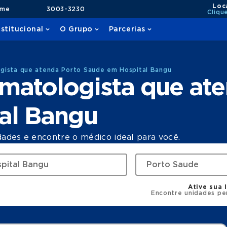
Loc
ame
3003-3230
Cliqu
nstitucional
O Grupo
Parcerias
gista que atenda Porto Saude em Hospital Bangu
matologista que ate
al Bangu
dades e encontre o médico ideal para você.
Ative sua 
Encontre unidades pe