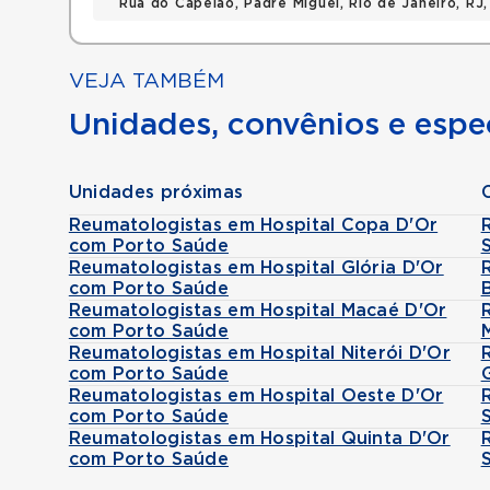
Rua do Capelao, Padre Miguel, Rio de Janeiro, RJ
VEJA TAMBÉM
Unidades, convênios e espec
Unidades próximas
Reumatologistas em Hospital Copa D'Or
com Porto Saúde
Reumatologistas em Hospital Glória D'Or
com Porto Saúde
Reumatologistas em Hospital Macaé D'Or
com Porto Saúde
Reumatologistas em Hospital Niterói D'Or
com Porto Saúde
Reumatologistas em Hospital Oeste D'Or
com Porto Saúde
Reumatologistas em Hospital Quinta D'Or
com Porto Saúde