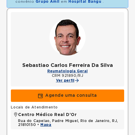
convênio
Grupo Amil
em
Hospital Bangu
.
Sebastiao Carlos Ferreira Da Silva
Reumatologia Geral
CRM 921890/RJ
Ver perfil
Agende uma consulta
Locais de Atendimento
Centro Médico Real D'Or
Rua do Capelao, Padre Miguel, Rio de Janeiro, RJ,
21810150 •
Mapa