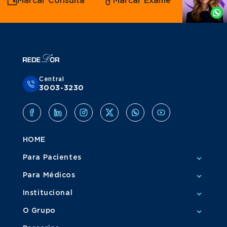
Marcar Consulta
Marcar Exame
por
Whatsapp
Central
3003-3230
HOME
Para Pacientes
Para Médicos
Institucional
O Grupo