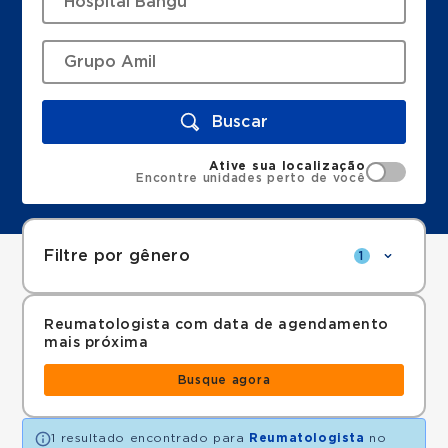
Buscar
Ative sua localização
Encontre unidades perto de você
Filtre por gênero
1
Reumatologista com data de agendamento
mais próxima
Busque agora
1 resultado encontrado para
Reumatologista
no