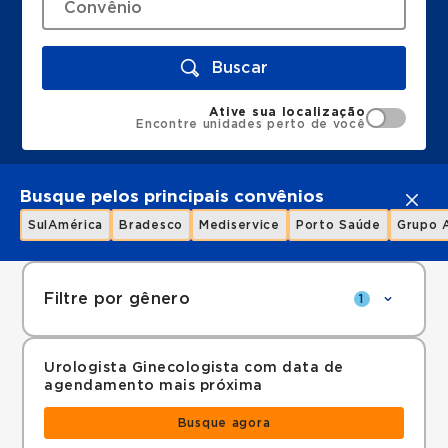
Buscar
Ative sua localização
Encontre unidades perto de você
Busque pelos principais convênios
SulAmérica
Bradesco
Mediservice
Porto Saúde
Grupo 
Filtre por gênero
1
Urologista Ginecologista com data de
agendamento mais próxima
Busque agora