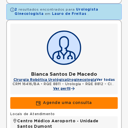
2
resultados encontrados para
Urologista
Ginecologista
em
Lauro de Freitas
.
Bianca Santos De Macedo
Cirurgia Robótica Urológica
Uroginecologia
Ver todas
CRM 16416/BA
•
RQE 8811 - Urologia
•
RQE 8812 - Cirurgia geral
Ver perfil
Agende uma consulta
Locais de Atendimento
Centro Médico Aeroporto - Unidade
Santos Dumont