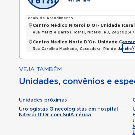
Ver perfil
Locais de Atendimento
Centro Médico Niteroi D'Or- Unidade Icaraí
Rua Mariz e Barros, Icarai, Niteroi, RJ, 24230251 
Centro Medico Norte D'Or- Unidade Casca
V
Rua Carolina Machado, Cascadura, Rio de Janeiro,
VEJA TAMBÉM
Unidades, convênios e espec
Unidades próximas
Urologistas Ginecologistas em Hospital
Niterói D'Or com SulAmérica