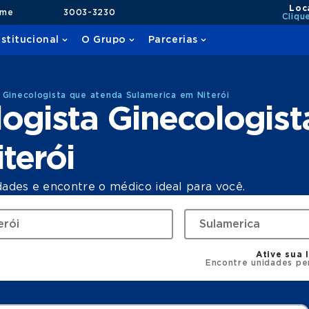
Loc
ame
3003-3230
Cliqu
nstitucional
O Grupo
Parcerias
 Ginecologista que atenda Sulamerica em Niterói
ogista Ginecologist
terói
dades e encontre o médico ideal para você.
Ative sua 
Encontre unidades pe