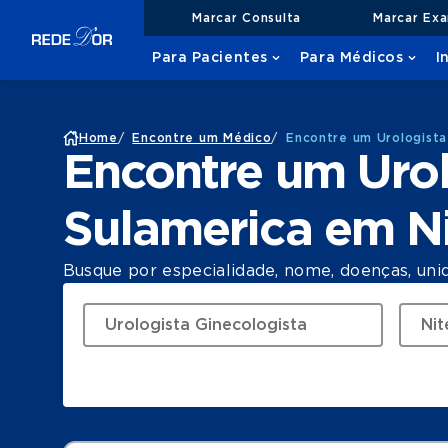
Marcar Consulta
Marcar Ex
Para Pacientes
Para Médicos
I
Home
/
Encontre um Médico
/
Encontre um Urologista
Encontre um Urol
Sulamerica em Ni
Busque por especialidade, nome, doenças, uni