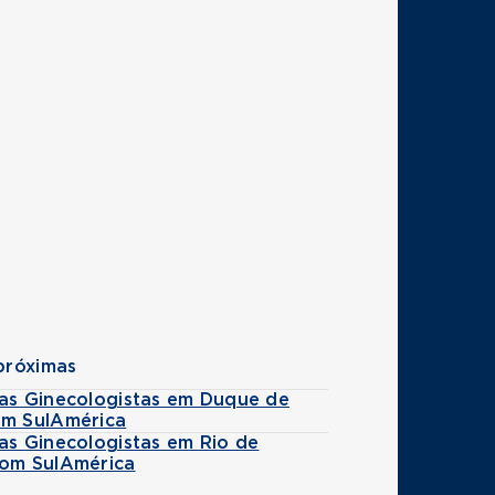
próximas
tas Ginecologistas em Duque de
om SulAmérica
as Ginecologistas em Rio de
com SulAmérica