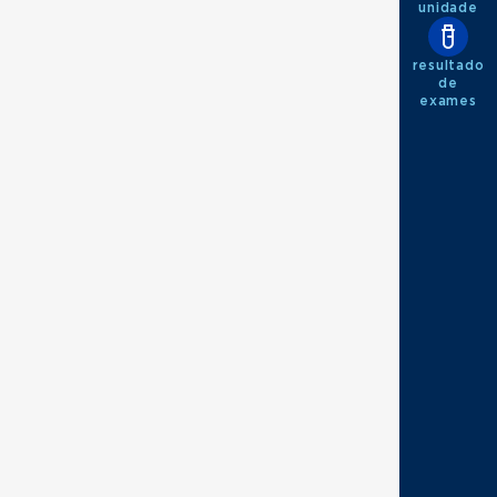
unidade
resultado
de
exames