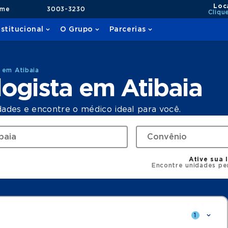
Loc
ame
3003-3230
Cliqu
nstitucional
O Grupo
Parcerias
 em Atibaia
ogista em Atibaia
dades e encontre o médico ideal para você.
Ative sua 
Encontre unidades pe
1