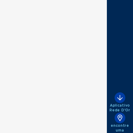
Aplicativo
Rede D'Or
encontre
uma