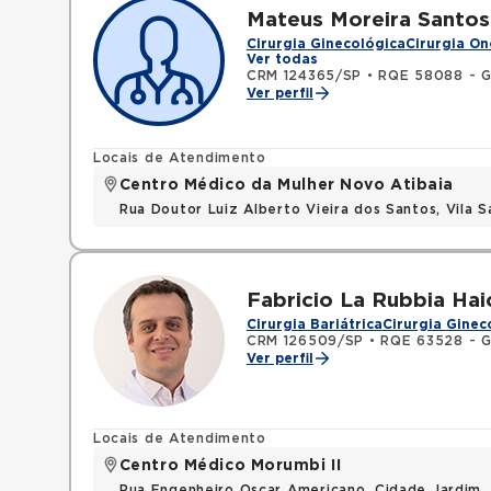
Mateus Moreira Santos
Cirurgia Ginecológica
Cirurgia On
Ver todas
CRM 124365/SP
•
RQE 58088 - Gi
Ver perfil
Locais de Atendimento
Centro Médico da Mulher Novo Atibaia
Rua Doutor Luiz Alberto Vieira dos Santos, Vila S
Fabricio La Rubbia Hai
Cirurgia Bariátrica
Cirurgia Ginec
CRM 126509/SP
•
RQE 63528 - Gi
Ver perfil
Locais de Atendimento
Centro Médico Morumbi II
Rua Engenheiro Oscar Americano, Cidade Jardim,