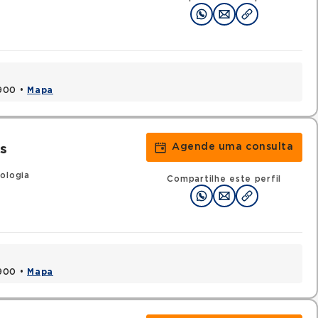
1900 •
Mapa
Agende uma consulta
s
ologia
Compartilhe este perfil
1900 •
Mapa