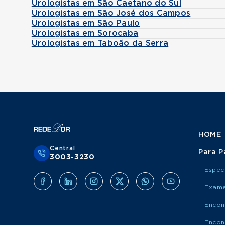
Urologistas em São Caetano do Sul
Urologistas em São José dos Campos
Urologistas em São Paulo
Urologistas em Sorocaba
Urologistas em Taboão da Serra
HOME
Central
Para P
3003-3230
Espec
Exame
Encon
Encon