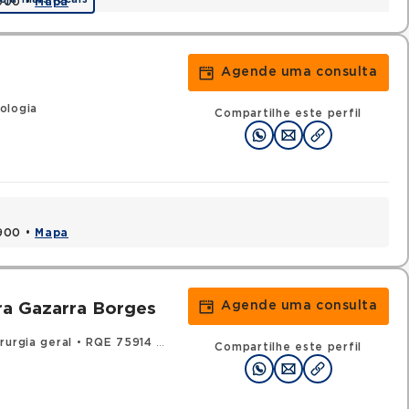
1900 •
Mapa
Agende uma consulta
ologia
Compartilhe este perfil
1900 •
Mapa
Agende uma consulta
ira Gazarra Borges
rurgia geral
•
RQE 75914 - Urologia
Compartilhe este perfil