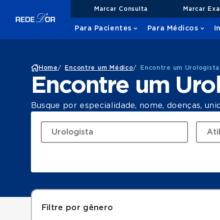
Marcar Consulta
Marcar Ex
Para Pacientes
Para Médicos
I
Home
/
Encontre um Médico
/
Encontre um Urologista
Encontre um Urol
Busque por especialidade, nome, doenças, uni
Filtre por gênero