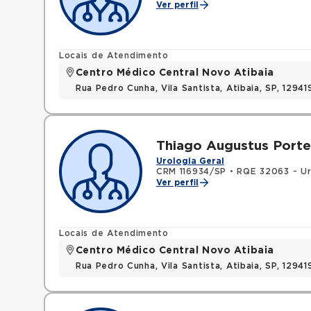
Ver perfil
Locais de Atendimento
Centro Médico Central Novo Atibaia
Rua Pedro Cunha, Vila Santista, Atibaia, SP, 1294
Thiago Augustus Porte
Urologia Geral
CRM 116934/SP
•
RQE 32063 - Ur
Ver perfil
Locais de Atendimento
Centro Médico Central Novo Atibaia
Rua Pedro Cunha, Vila Santista, Atibaia, SP, 1294