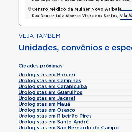
Centro Médico da Mulher Novo Atibaia
V
Rua Doutor Luiz Alberto Vieira dos Santos, Vila S
VEJA TAMBÉM
Unidades, convênios e espec
Cidades próximas
Urologistas em Barueri
Urologistas em Campinas
Urologistas em Carapicuíba
Urologistas em Guarulhos
Urologistas em Jacarei
Urologistas em Mauá
Urologistas em Osasco
Urologistas em Ribeirão Pires
Urologistas em Santo André
Urologistas em São Bernardo do Campo