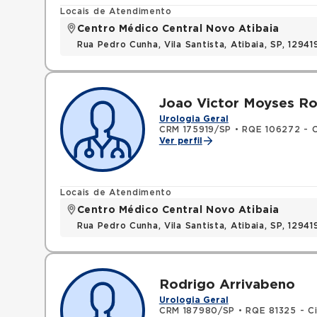
Locais de Atendimento
Centro Médico Central Novo Atibaia
Rua Pedro Cunha, Vila Santista, Atibaia, SP, 1294
Joao Victor Moyses Ro
Urologia Geral
CRM 175919/SP
•
RQE 106272 - C
Ver perfil
Locais de Atendimento
Centro Médico Central Novo Atibaia
Rua Pedro Cunha, Vila Santista, Atibaia, SP, 1294
Rodrigo Arrivabeno
Urologia Geral
CRM 187980/SP
•
RQE 81325 - Ci