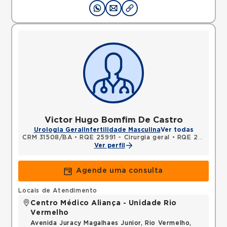
Victor Hugo Bomfim De Castro
Urologia Geral
Infertilidade Masculina
Ver todas
CRM 31508/BA
•
RQE 25991 - Cirurgia geral
•
RQE 27529 - Urologia
Ver perfil
Agende uma consulta
Locais de Atendimento
Centro Médico Aliança - Unidade Rio
Vermelho
Avenida Juracy Magalhaes Junior, Rio Vermelho,