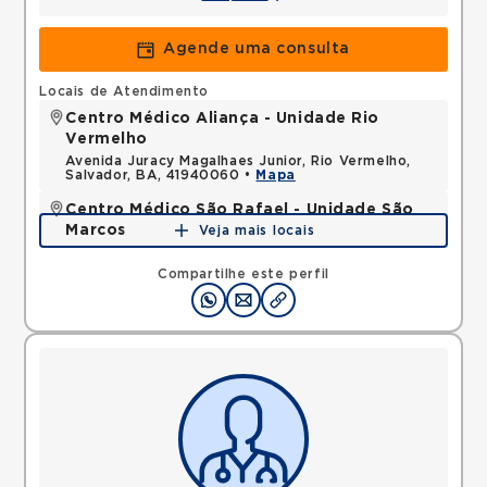
Agende uma consulta
Locais de Atendimento
Centro Médico Aliança - Unidade Rio
Vermelho
Avenida Juracy Magalhaes Junior, Rio Vermelho,
Salvador, BA, 41940060 •
Mapa
Centro Médico São Rafael - Unidade São
Marcos
Veja mais locais
Rua Sao Rafael, Sao Marcos, Salvador, BA,
41253190 •
Mapa
Compartilhe este perfil