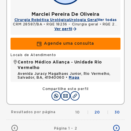
Marclei Pereira De Oliveira
Cirurgia Robótica Urológica
Urologia Geral
Ver todas
CRM 28587/BA
•
RQE 18236 - Cirurgia geral
•
RQE 23206 - Urologia
Ver perfil
Agende uma consulta
Locais de Atendimento
Centro Médico Aliança - Unidade Rio
Vermelho
Avenida Juracy Magalhaes Junior, Rio Vermelho,
Salvador, BA, 41940060 •
Mapa
Compartilhe este perfil
Resultados por página
10
|
20
|
30
Página 1 - 2