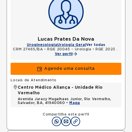
Lucas Prates Da Nova
Uroginecologia
Urologia Geral
Ver todas
CRM 27465/BA
•
RQE 20045 - Urologia
•
RQE 20239 - Cirurgia geral
Ver perfil
Agende uma consulta
Locais de Atendimento
Centro Médico Aliança - Unidade Rio
Vermelho
Avenida Juracy Magalhaes Junior, Rio Vermelho,
Salvador, BA, 41940060 •
Mapa
Compartilhe este perfil