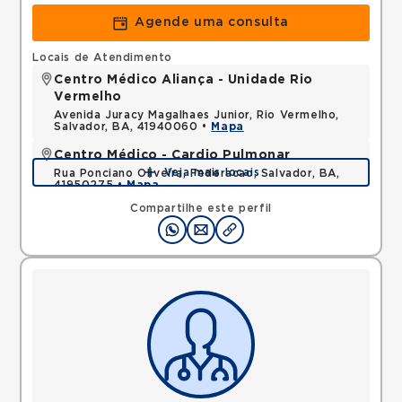
Agende uma consulta
Locais de Atendimento
Centro Médico Aliança - Unidade Rio
Vermelho
Avenida Juracy Magalhaes Junior, Rio Vermelho,
Salvador, BA, 41940060 •
Mapa
Centro Médico - Cardio Pulmonar
Veja mais locais
Rua Ponciano Oliveira, Federacao, Salvador, BA,
41950275 •
Mapa
Compartilhe este perfil