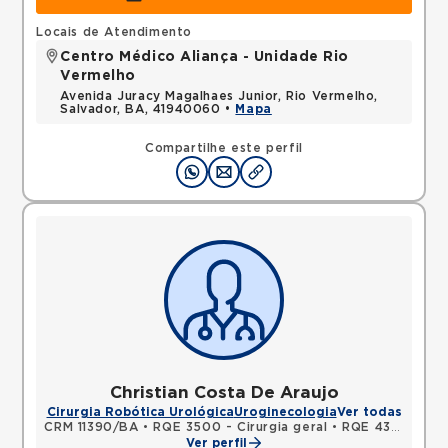
Locais de Atendimento
Centro Médico Aliança - Unidade Rio
Vermelho
Avenida Juracy Magalhaes Junior, Rio Vermelho,
Salvador, BA, 41940060 •
Mapa
Compartilhe este perfil
Christian Costa De Araujo
Cirurgia Robótica Urológica
Uroginecologia
Ver todas
CRM 11390/BA
•
RQE 3500 - Cirurgia geral
•
RQE 4307 - Urologia
Ver perfil