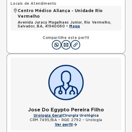
Locais de Atendimento
Centro Médico Aliança - Unidade Rio
Vermelho
Avenida Juracy Magalhaes Junior, Rio Vermelho,
Salvador, BA, 41940060 •
Mapa
Compartilhe este perfil
Jose Do Egypto Pereira Filho
Urologia Geral
Cirurgia Urológica
CRM 7495/BA
•
RQE 2792 - Urologia
Ver perfil