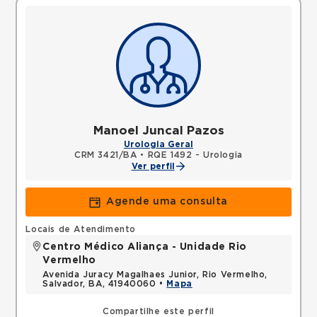
Manoel Juncal Pazos
Urologia Geral
CRM 3421/BA
•
RQE 1492 - Urologia
Ver perfil
Agende uma consulta
Locais de Atendimento
Centro Médico Aliança - Unidade Rio
Vermelho
Avenida Juracy Magalhaes Junior, Rio Vermelho,
Salvador, BA, 41940060 •
Mapa
Compartilhe este perfil