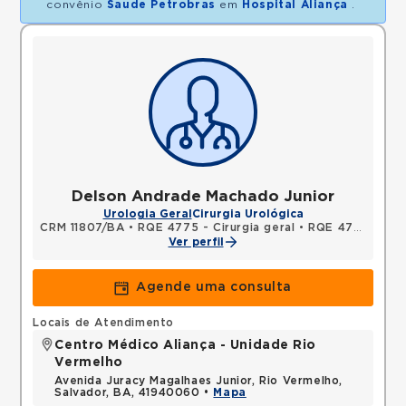
convênio
Saude Petrobras
em
Hospital Aliança
.
Delson Andrade Machado Junior
Urologia Geral
Cirurgia Urológica
CRM 11807/BA
•
RQE 4775 - Cirurgia geral
•
RQE 4789 - Urologia
Ver perfil
Agende uma consulta
Locais de Atendimento
Centro Médico Aliança - Unidade Rio
Vermelho
Avenida Juracy Magalhaes Junior, Rio Vermelho,
Salvador, BA, 41940060 •
Mapa