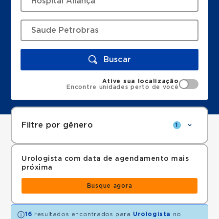
Buscar
Ative sua localização
Encontre unidades perto de você
Filtre por gênero
1
Urologista com data de agendamento mais
próxima
Busque agora
16
resultados encontrados para
Urologista
no