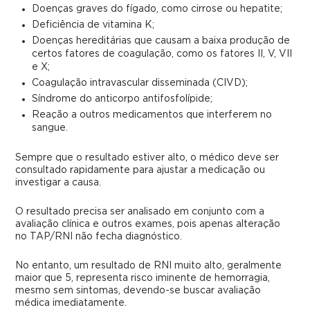
Doenças graves do fígado, como cirrose ou hepatite;
Deficiência de vitamina K;
Doenças hereditárias que causam a baixa produção de
certos fatores de coagulação, como os fatores II, V, VII
e X;
Coagulação intravascular disseminada (CIVD);
Síndrome do anticorpo antifosfolípide;
Reação a outros medicamentos que interferem no
sangue.
Sempre que o resultado estiver alto, o médico deve ser
consultado rapidamente para ajustar a medicação ou
investigar a causa.
O resultado precisa ser analisado em conjunto com a
avaliação clínica e outros exames, pois apenas alteração
no TAP/RNI não fecha diagnóstico.
No entanto, um resultado de RNI muito alto, geralmente
maior que 5, representa risco iminente de hemorragia,
mesmo sem sintomas, devendo-se buscar avaliação
médica imediatamente.