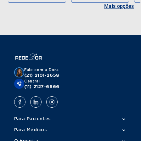
Mais opções
Fale com a Dora
(21) 2101-2658
Central
(11) 2127-6666
Para Pacientes
Para Médicos
O Hospital