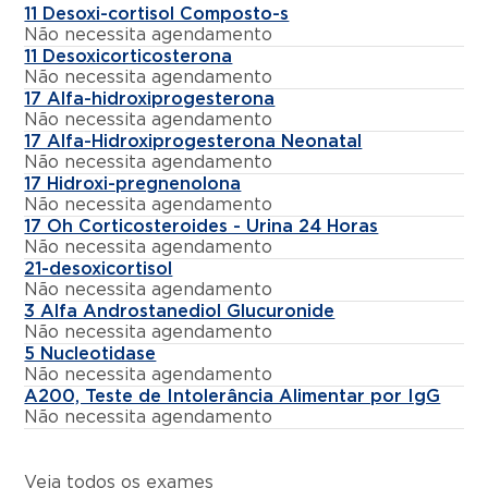
11 Desoxi-cortisol Composto-s
Não necessita agendamento
11 Desoxicorticosterona
Não necessita agendamento
17 Alfa-hidroxiprogesterona
Não necessita agendamento
17 Alfa-Hidroxiprogesterona Neonatal
Não necessita agendamento
17 Hidroxi-pregnenolona
Não necessita agendamento
17 Oh Corticosteroides - Urina 24 Horas
Não necessita agendamento
21-desoxicortisol
Não necessita agendamento
3 Alfa Androstanediol Glucuronide
Não necessita agendamento
5 Nucleotidase
Não necessita agendamento
A200, Teste de Intolerância Alimentar por IgG
Não necessita agendamento
Veja todos os exames