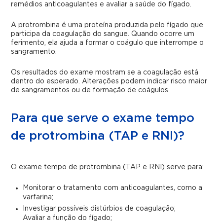
remédios anticoagulantes e avaliar a saúde do fígado.
A protrombina é uma proteína produzida pelo fígado que
participa da coagulação do sangue. Quando ocorre um
ferimento, ela ajuda a formar o coágulo que interrompe o
sangramento.
Os resultados do exame mostram se a coagulação está
dentro do esperado. Alterações podem indicar risco maior
de sangramentos ou de formação de coágulos.
Para que serve o exame tempo
de protrombina (TAP e RNI)?
O exame tempo de protrombina (TAP e RNI) serve para:
Monitorar o tratamento com anticoagulantes, como a
varfarina;
Investigar possíveis distúrbios de coagulação;
Avaliar a função do fígado;