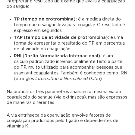
interpretar o resultado do exame que avalia a coagulação
do sangue:
TP (tempo de protrombina):
é a medida direta do
tempo que o sangue leva para coagular. O resultado é
expresso em segundos;
TAP (tempo de atividade de protrombina):
é uma
forma de apresentar o resultado do TP em percentual
de atividade da coagulação;
RNI (Razão Normalizada Internacional):
é um
cálculo padronizado internacionalmente feito a partir
do TP, muito utilizado para acompanhar pessoas que
usam anticoagulantes. Também é conhecido como IRN
(do inglês
International Normalized Ratio
).
Na prática, os três parâmetros analisam a mesma via da
coagulação do sangue (via extrínseca), mas são expressos
de maneiras diferentes.
A via extrínseca da coagulação envolve fatores de
coagulação produzidos pelo fígado e dependentes de
vitamina K.