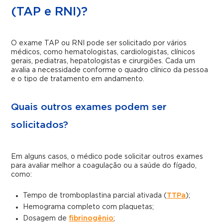
(TAP e RNI)?
O exame TAP ou RNI pode ser solicitado por vários
médicos, como hematologistas, cardiologistas, clínicos
gerais, pediatras, hepatologistas e cirurgiões. Cada um
avalia a necessidade conforme o quadro clínico da pessoa
e o tipo de tratamento em andamento.
Quais outros exames podem ser
solicitados?
Em alguns casos, o médico pode solicitar outros exames
para avaliar melhor a coagulação ou a saúde do fígado,
como:
Tempo de tromboplastina parcial ativada (
TTPa
);
Hemograma completo com plaquetas;
Dosagem de
fibrinogênio
;