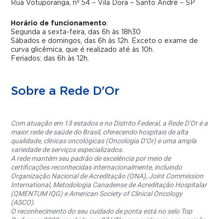
Rua Votuporanga, nº 54 – Vila Dora – Santo André – SP
Horário de funcionamento
:
Segunda a sexta-feira, das 6h às 18h30
Sábados e domingos, das 6h às 12h. Exceto o exame de
curva glicêmica, que é realizado até às 10h.
Feriados: das 6h às 12h.
Sobre a Rede D'Or
Com atuação em 13 estados e no Distrito Federal, a Rede D’Or é a
maior rede de saúde do Brasil, oferecendo hospitais de alta
qualidade, clínicas oncológicas (Oncologia D’Or) e uma ampla
variedade de serviços especializados.
A rede mantém seu padrão de excelência por meio de
certificações reconhecidas internacionalmente, incluindo
Organização Nacional de Acreditação (ONA), Joint Commission
International, Metodologia Canadense de Acreditação Hospitalar
(QMENTUM IQG) e American Society of Clinical Oncology
(ASCO).
O reconhecimento do seu cuidado de ponta está no selo Top