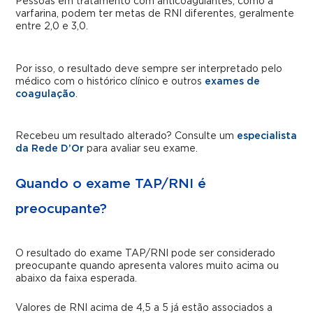
Pessoas em tratamento com anticoagulantes, como a
varfarina, podem ter metas de RNI diferentes, geralmente
entre 2,0 e 3,0.
Por isso, o resultado deve sempre ser interpretado pelo
médico com o histórico clínico e outros
exames de
coagulação
.
Recebeu um resultado alterado? Consulte um
especialista
da Rede D’Or
para avaliar seu exame.
Quando o exame TAP/RNI é
preocupante?
O resultado do exame TAP/RNI pode ser considerado
preocupante quando apresenta valores muito acima ou
abaixo da faixa esperada.
Valores de RNI acima de 4,5 a 5 já estão associados a