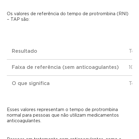
Os valores de referência do tempo de protrombina (RNI)
– TAP são:
Resultado
Tem
Faixa de referência (sem anticoagulantes)
10 
O que significa
Tem
Esses valores representam o tempo de protrombina
normal para pessoas que não utilizam medicamentos
anticoagulantes.