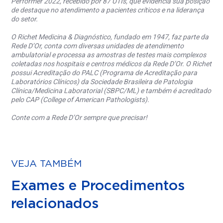
Performer 2022, recebido por 87 UTIs, que evidencia sua posição
de destaque no atendimento a pacientes críticos e na liderança
do setor.
O Richet Medicina & Diagnóstico, fundado em 1947, faz parte da
Rede D’Or, conta com diversas unidades de atendimento
ambulatorial e processa as amostras de testes mais complexos
coletadas nos hospitais e centros médicos da Rede D’Or. O Richet
possui Acreditação do PALC (Programa de Acreditação para
Laboratórios Clínicos) da Sociedade Brasileira de Patologia
Clínica/Medicina Laboratorial (SBPC/ML) e também é acreditado
pelo CAP (College of American Pathologists).
Conte com a Rede D’Or sempre que precisar!
VEJA TAMBÉM
Exames e Procedimentos
relacionados