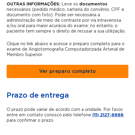
OUTRAS INFORMAÇÕES:
Leve os
documentos
necessários (pedido médico, carteira do convênio, CPF e
documento com foto).
Pode ser necessária a
administração de meio de contraste por via intravenosa
e/ou oral para maior acurácia do exame; no entanto, o
paciente tem sempre o direito de recusar a sua utilização.
Clique no link abaixo e acesse o preparo completo para o
exame de Angiotomografia Computadorizada Arterial de
Membro Superior.
Ver preparo completo
Prazo de entrega
O prazo pode variar de acordo com a unidade. Por favor,
entre em contato conosco pelo telefone
(11) 2127-6666
para confirmar o prazo.