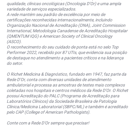
qualidade, clínicas oncológicas (Oncologia D’Or) e uma ampla
variedade de serviços especializados.
A rede mantém seu padrão de excelência por meio de
certificações reconhecidas internacionalmente, incluindo
Organização Nacional de Acreditação (ONA), Joint Commission
International, Metodologia Canadense de Acreditação Hospitalar
(QMENTUM IQG) e American Society of Clinical Oncology
(ASCO).
O reconhecimento do seu cuidado de ponta está no selo Top
Performer 2022, recebido por 87 UTIs, que evidencia sua posição
de destaque no atendimento a pacientes críticos e na liderança
do setor.
O Richet Medicina & Diagnóstico, fundado em 1947, faz parte da
Rede D’Or, conta com diversas unidades de atendimento
ambulatorial e processa as amostras de testes mais complexos
coletadas nos hospitais e centros médicos da Rede D’Or. O Richet
possui Acreditação do PALC (Programa de Acreditação para
Laboratórios Clínicos) da Sociedade Brasileira de Patologia
Clínica/Medicina Laboratorial (SBPC/ML) e também é acreditado
pelo CAP (College of American Pathologists).
Conte com a Rede D’Or sempre que precisar!