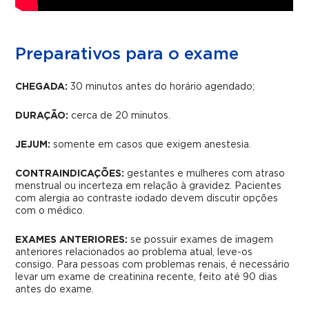
Preparativos para o exame
CHEGADA:
30 minutos antes do horário agendado;
DURAÇÃO:
cerca de 20 minutos.
JEJUM:
somente em casos que exigem anestesia.
CONTRAINDICAÇÕES:
gestantes e mulheres com atraso
menstrual ou incerteza em relação à gravidez. Pacientes
com alergia ao contraste iodado devem discutir opções
com o médico.
EXAMES ANTERIORES:
s
e possuir exames de imagem
anteriores relacionados ao problema atual, leve-os
consigo.
Para pessoas com problemas renais, é necessário
levar um exame de creatinina recente, feito até 90 dias
antes do exame.