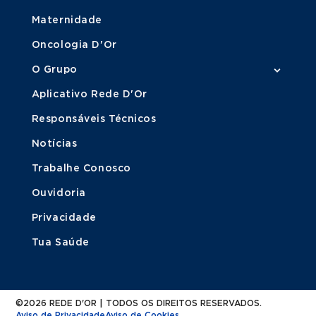
Maternidade
Oncologia D'Or
O Grupo
Aplicativo Rede D'Or
Responsáveis Técnicos
Notícias
Trabalhe Conosco
Ouvidoria
Privacidade
Tua Saúde
©2026 REDE D'OR | TODOS OS DIREITOS RESERVADOS.
Aviso de Privacidade
Aviso de Cookies