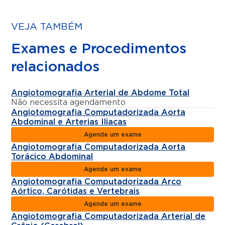
VEJA TAMBÉM
Exames e Procedimentos
relacionados
Angiotomografia Arterial de Abdome Total
Não necessita agendamento
Angiotomografia Computadorizada Aorta
Abdominal e Arterias Iliacas
Agende um exame
Angiotomografia Computadorizada Aorta
Torácico Abdominal
Agende um exame
Angiotomografia Computadorizada Arco
Aórtico, Carótidas e Vertebrais
Agende um exame
Angiotomografia Computadorizada Arterial de