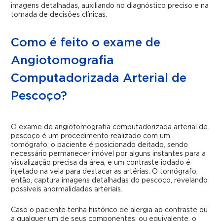
imagens detalhadas, auxiliando no diagnóstico preciso e na
tomada de decisões clínicas.
Como é feito o exame de
Angiotomografia
Computadorizada Arterial de
Pescoço?
O exame de angiotomografia computadorizada arterial de
pescoço é um procedimento realizado com um
tomógrafo; o paciente é posicionado deitado, sendo
necessário permanecer imóvel por alguns instantes para a
visualização precisa da área, e um contraste iodado é
injetado na veia para destacar as artérias. O tomógrafo,
então, captura imagens detalhadas do pescoço, revelando
possíveis anormalidades arteriais.
Caso o paciente tenha histórico de alergia ao contraste ou
a qualquer um de seus componentes, ou equivalente, o