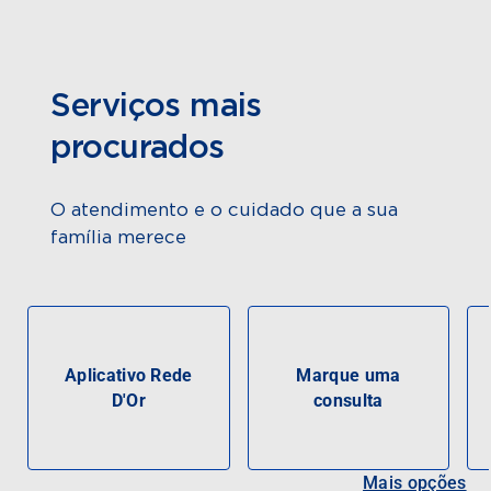
Serviços mais
procurados
O atendimento e o cuidado que a sua
família merece
Aplicativo Rede
Marque uma
D'Or
consulta
Mais opções