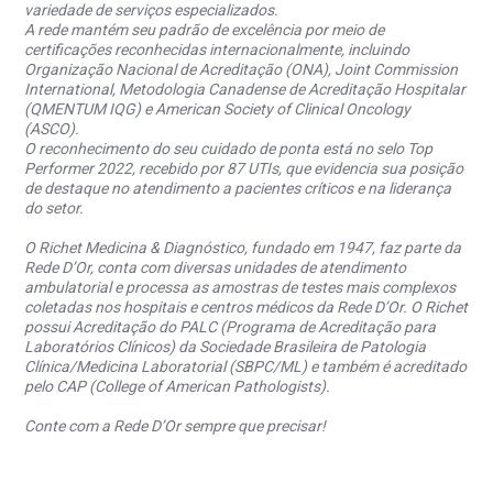
variedade de serviços especializados.
A rede mantém seu padrão de excelência por meio de
certificações reconhecidas internacionalmente, incluindo
Organização Nacional de Acreditação (ONA), Joint Commission
International, Metodologia Canadense de Acreditação Hospitalar
(QMENTUM IQG) e American Society of Clinical Oncology
(ASCO).
O reconhecimento do seu cuidado de ponta está no selo Top
Performer 2022, recebido por 87 UTIs, que evidencia sua posição
de destaque no atendimento a pacientes críticos e na liderança
do setor.
O Richet Medicina & Diagnóstico, fundado em 1947, faz parte da
Rede D’Or, conta com diversas unidades de atendimento
ambulatorial e processa as amostras de testes mais complexos
coletadas nos hospitais e centros médicos da Rede D’Or. O Richet
possui Acreditação do PALC (Programa de Acreditação para
Laboratórios Clínicos) da Sociedade Brasileira de Patologia
Clínica/Medicina Laboratorial (SBPC/ML) e também é acreditado
pelo CAP (College of American Pathologists).
Conte com a Rede D’Or sempre que precisar!