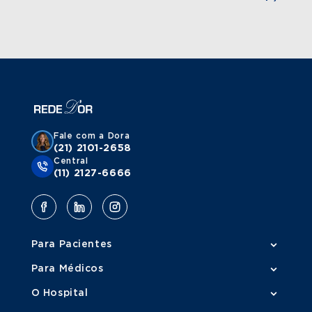
Fale com a Dora
(21) 2101-2658
Central
(11) 2127-6666
Para Pacientes
Para Médicos
O Hospital