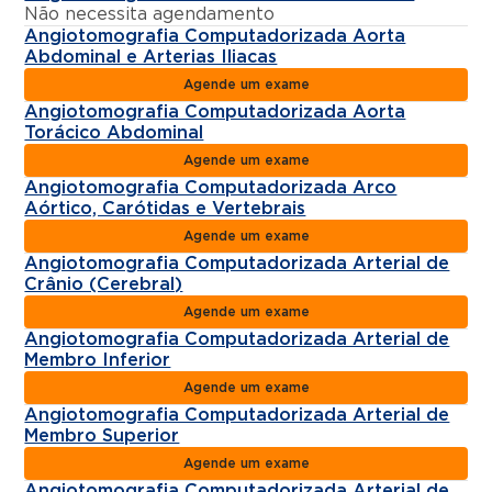
Não necessita agendamento
Angiotomografia Computadorizada Aorta
Abdominal e Arterias Iliacas
Agende um exame
Angiotomografia Computadorizada Aorta
Torácico Abdominal
Agende um exame
Angiotomografia Computadorizada Arco
Aórtico, Carótidas e Vertebrais
Agende um exame
Angiotomografia Computadorizada Arterial de
Crânio (Cerebral)
Agende um exame
Angiotomografia Computadorizada Arterial de
Membro Inferior
Agende um exame
Angiotomografia Computadorizada Arterial de
Membro Superior
Agende um exame
Angiotomografia Computadorizada Arterial de