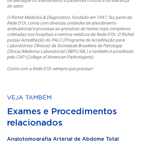
de destaque no atendimento a pacientes críticos e na liderança
do setor.
O Richet Medicina & Diagnóstico, fundado em 1947, faz parte da
Rede D’Or, conta com diversas unidades de atendimento
ambulatorial e processa as amostras de testes mais complexos
coletadas nos hospitais e centros médicos da Rede D’Or. O Richet
possui Acreditação do PALC (Programa de Acreditação para
Laboratórios Clínicos) da Sociedade Brasileira de Patologia
Clínica/Medicina Laboratorial (SBPC/ML) e também é acreditado
pelo CAP (College of American Pathologists).
Conte com a Rede D’Or sempre que precisar!
VEJA TAMBÉM
Exames e Procedimentos
relacionados
Angiotomografia Arterial de Abdome Total