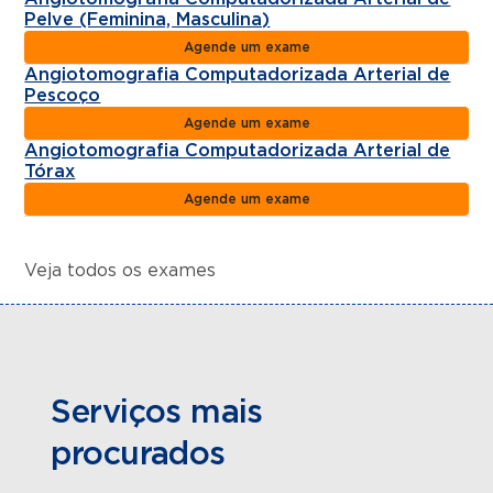
Pelve (Feminina, Masculina)
Agende um exame
Angiotomografia Computadorizada Arterial de
Pescoço
Agende um exame
Angiotomografia Computadorizada Arterial de
Tórax
Agende um exame
Veja todos os exames
Serviços mais
procurados