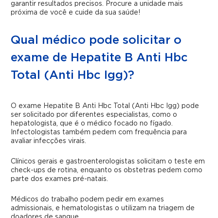
garantir resultados precisos. Procure a unidade mais
próxima de você e cuide da sua saúde!
Qual médico pode solicitar o
exame de Hepatite B Anti Hbc
Total (Anti Hbc Igg)?
O exame Hepatite B Anti Hbc Total (Anti Hbc Igg) pode
ser solicitado por diferentes especialistas, como o
hepatologista, que é o médico focado no fígado.
Infectologistas também pedem com frequência para
avaliar infecções virais.
Clínicos gerais e gastroenterologistas solicitam o teste em
check-ups de rotina, enquanto os obstetras pedem como
parte dos exames pré-natais.
Médicos do trabalho podem pedir em exames
admissionais, e hematologistas o utilizam na triagem de
doadores de sangue.