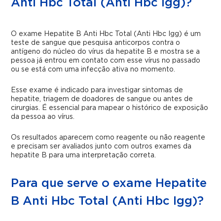
Anti Hbc Total (Anti Hbc Igg)?
O exame Hepatite B Anti Hbc Total (Anti Hbc Igg) é um
teste de sangue que pesquisa anticorpos contra o
antígeno do núcleo do vírus da hepatite B e mostra se a
pessoa já entrou em contato com esse vírus no passado
ou se está com uma infecção ativa no momento.
Esse exame é indicado para investigar sintomas de
hepatite, triagem de doadores de sangue ou antes de
cirurgias. É essencial para mapear o histórico de exposição
da pessoa ao vírus.
Os resultados aparecem como reagente ou não reagente
e precisam ser avaliados junto com outros exames da
hepatite B para uma interpretação correta.
Para que serve o exame Hepatite
B Anti Hbc Total (Anti Hbc Igg)?