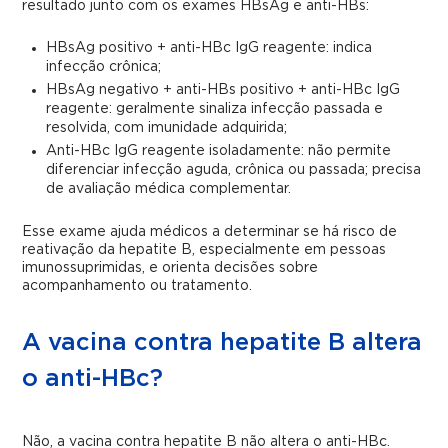
resultado junto com os exames HBsAg e anti-HBs:
HBsAg positivo + anti-HBc IgG reagente: indica
infecção crônica;
HBsAg negativo + anti-HBs positivo + anti-HBc IgG
reagente: geralmente sinaliza infecção passada e
resolvida, com imunidade adquirida;
Anti-HBc IgG reagente isoladamente: não permite
diferenciar infecção aguda, crônica ou passada; precisa
de avaliação médica complementar.
Esse exame ajuda médicos a determinar se há risco de
reativação da hepatite B, especialmente em pessoas
imunossuprimidas, e orienta decisões sobre
acompanhamento ou tratamento.
A vacina contra hepatite B altera
o anti-HBc?
Não, a vacina contra hepatite B não altera o anti-HBc.