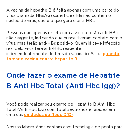
A vacina da hepatite B é feita apenas com uma parte do
vírus chamada HBsAg (superfície). Ela não contém o
núcleo do vírus, que é o que gera o anti-HBc.
Pessoas que apenas receberam a vacina terão anti-HBc
não reagente, indicando que nunca tiveram contato com o
vírus, mas terão anti-HBs positivo. Quem já teve infecção
real pelo vírus terá anti-HBc reagente,
independentemente de ter sido vacinado. Saiba
quando
tomar a vacina contra hepatite B
.
Onde fazer o exame de Hepatite
B Anti Hbc Total (Anti Hbc Igg)?
Você pode realizar seu exame de Hepatite B Anti Hbc
Total (Anti Hbc Igg) com total segurança e rapidez em
uma das
unidades da Rede D’Or
.
Nossos laboratórios contam com tecnologia de ponta para