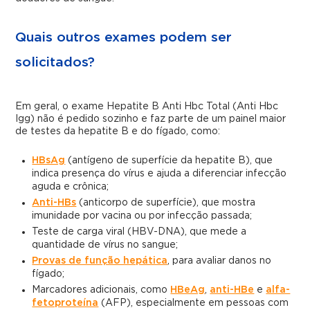
Quais outros exames podem ser
solicitados?
Em geral, o exame Hepatite B Anti Hbc Total (Anti Hbc
Igg) não é pedido sozinho e faz parte de um painel maior
de testes da hepatite B e do fígado, como:
HBsAg
(antígeno de superfície da hepatite B), que
indica presença do vírus e ajuda a diferenciar infecção
aguda e crônica;
Anti-HBs
(anticorpo de superfície), que mostra
imunidade por vacina ou por infecção passada;
Teste de carga viral (HBV-DNA), que mede a
quantidade de vírus no sangue;
Provas de função hepática
, para avaliar danos no
fígado;
Marcadores adicionais, como
HBeAg
,
anti-HBe
e
alfa-
fetoproteína
(AFP), especialmente em pessoas com