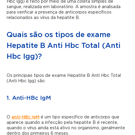
Hbc Igg) é feito por meio de uma coleta simples de
sangue, realizada em laboratório. A amostra é analisada
para verificar a presença de anticorpos específicos
relacionados ao vírus da hepatite B.
Quais são os tipos de exame
Hepatite B Anti Hbc Total (Anti
Hbc Igg)?
Os principais tipos de exame Hepatite B Anti Hbc Total
(Anti Hbc Igg) são:
1. Anti-HBc IgM
O
anti-HBc IgM
é um tipo específico de anticorpo que
aparece quando a infecção pela hepatite B é recente,
quando o vírus ainda está ativo no organismo, geralmente
dentro dos primeiros 6 meses.