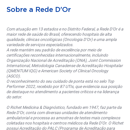
Sobre a Rede D'Or
Com atuação em 13 estados e no Distrito Federal, a Rede D’Or é a
maior rede de saúde do Brasil, oferecendo hospitais de alta
qualidade, clínicas oncológicas (Oncologia D’Or) e uma ampla
variedade de serviços especializados.
A rede mantém seu padrão de excelência por meio de
certificações reconhecidas internacionalmente, incluindo
Organização Nacional de Acreditação (ONA), Joint Commission
International, Metodologia Canadense de Acreditação Hospitalar
(QMENTUM IQG) e American Society of Clinical Oncology
(ASCO).
O reconhecimento do seu cuidado de ponta está no selo Top
Performer 2022, recebido por 87 UTIs, que evidencia sua posição
de destaque no atendimento a pacientes críticos e na liderança
do setor.
O Richet Medicina & Diagnóstico, fundado em 1947, faz parte da
Rede D’Or, conta com diversas unidades de atendimento
ambulatorial e processa as amostras de testes mais complexos
coletadas nos hospitais e centros médicos da Rede D’Or. O Richet
possui Acreditação do PALC (Programa de Acreditação para