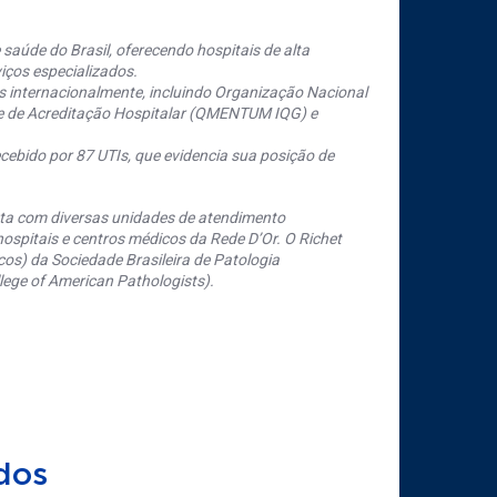
saúde do Brasil, oferecendo hospitais de alta
iços especializados.
s internacionalmente, incluindo Organização Nacional
se de Acreditação Hospitalar (QMENTUM IQG) e
cebido por 87 UTIs, que evidencia sua posição de
nta com diversas unidades de atendimento
ospitais e centros médicos da Rede D’Or. O Richet
os) da Sociedade Brasileira de Patologia
ege of American Pathologists).
dos