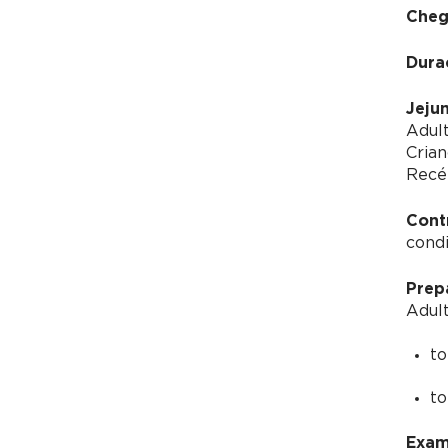
Cheg
Dura
Jeju
Adult
Crian
Recé
Cont
condi
Prep
Adult
to
to
Exam