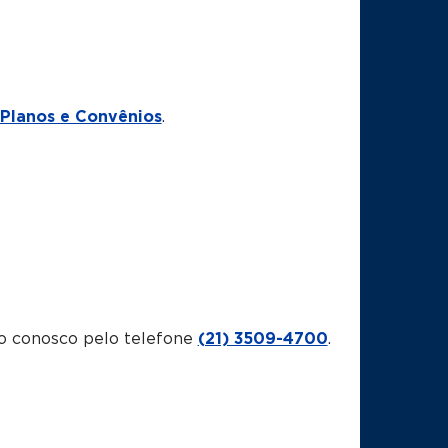
Planos e Convênios
.
o conosco pelo telefone
(21) 3509-4700
.