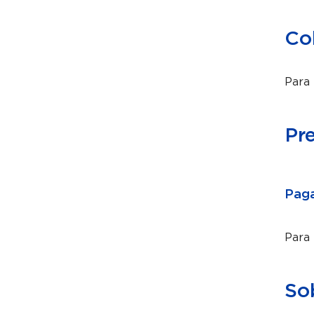
Co
Para 
Pr
Paga
Para
So