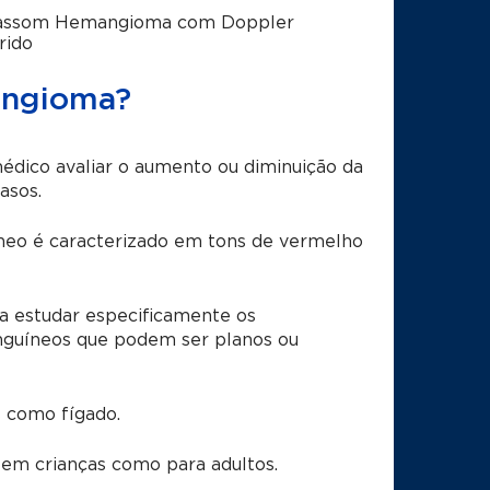
rassom Hemangioma com Doppler
rido
angioma?
édico avaliar o aumento ou diminuição da
asos.
neo é caracterizado em tons de vermelho
 estudar especificamente os
nguíneos que podem ser planos ou
 como fígado.
em crianças como para adultos.