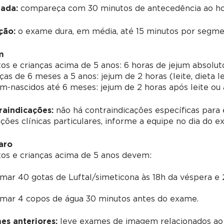
ada:
compareça com 30 minutos de antecedência ao ho
ção:
o exame dura, em média, até 15 minutos por segmen
m
os e crianças acima de 5 anos:
6 horas de jejum absolut
ças de 6 meses a 5 anos:
jejum de 2 horas (leite, dieta l
m-nascidos até 6 meses:
jejum de 2 horas após leite ou 
raindicações:
não há contraindicações específicas para 
ções clínicas particulares, informe a equipe no dia do e
aro
os e crianças acima de 5 anos devem:
mar 40 gotas de Luftal/simeticona às 18h da véspera e
mar 4 copos de água 30 minutos antes do exame.
es anteriores:
leve exames de imagem relacionados ao