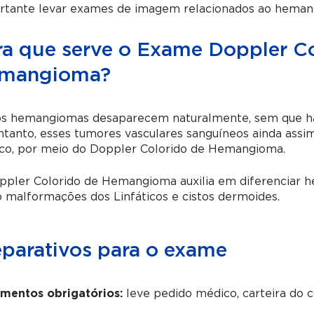
rtante levar exames de imagem relacionados ao hemang
ra que serve o Exame Doppler Co
mangioma?
os hemangiomas desaparecem naturalmente, sem que haj
ntanto, esses tumores vasculares sanguíneos ainda ass
co, por meio do Doppler Colorido de Hemangioma.
ppler Colorido de Hemangioma auxilia em diferenciar h
malformações dos Linfáticos e cistos dermoides.
eparativos para o exame
mentos obrigatórios:
leve pedido médico, carteira do 