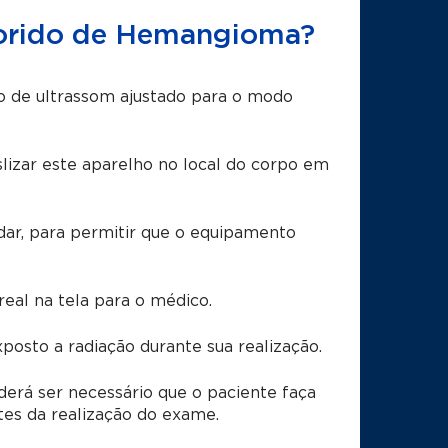
lorido de Hemangioma?
 de ultrassom ajustado para o modo
slizar este aparelho no local do corpo em
dar, para permitir que o equipamento
al na tela para o médico.
xposto a radiação durante sua realização.
rá ser necessário que o paciente faça
tes da realização do exame.