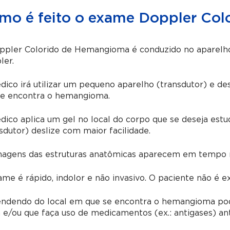
mo é feito o exame Doppler Co
ppler Colorido de Hemangioma é conduzido no aparelho
ler.
ico irá utilizar um pequeno aparelho (transdutor) e de
se encontra o hemangioma.
ico aplica um gel no local do corpo que se deseja estu
sdutor) deslize com maior facilidade.
magens das estruturas anatômicas aparecem em tempo re
me é rápido, indolor e não invasivo. O paciente não é e
ndendo do local em que se encontra o hemangioma pode
 e/ou que faça uso de medicamentos (ex.: antigases) an