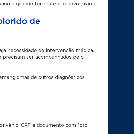
ioma quando for realizar o novo exame.
lorido de
a necessidade de intervenção médica.
im precisam ser acompanhados pelo
emangiomas de outros diagnósticos,
convênio, CPF e documento com foto.