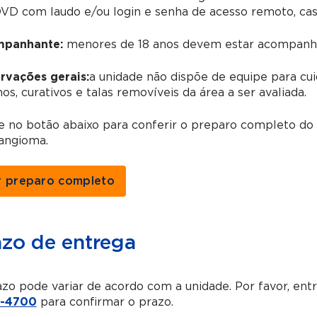
D com laudo e/ou login e senha de acesso remoto, caso 
panhante:
menores de 18 anos devem estar acompanha
rvações gerais:
a unidade não dispõe de equipe para cui
os, curativos e talas removíveis da área a ser avaliada.
ue no botão abaixo para conferir o preparo completo d
ngioma.
r preparo completo
azo de entrega
zo pode variar de acordo com a unidade. Por favor, en
-4700
para confirmar o prazo.