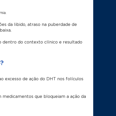
mia.
es da libido, atraso na puberdade de
baixa.
 dentro do contexto clínico e resultado
o?
ao excesso de ação do DHT nos folículos
uem medicamentos que bloqueiam a ação da