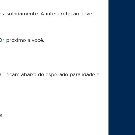
as isoladamente. A interpretação deve
Or
próximo a você.
HT ficam abaixo do esperado para idade e
a;