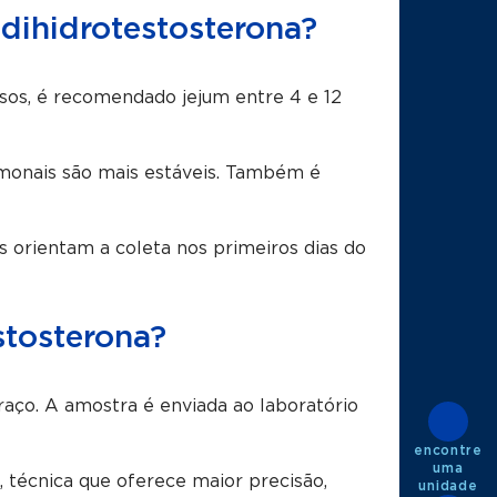
dihidrotestosterona?
sos, é recomendado jejum entre 4 e 12
rmonais são mais estáveis. Também é
s orientam a coleta nos primeiros dias do
stosterona?
aço. A amostra é enviada ao laboratório
encontre
uma
técnica que oferece maior precisão,
unidade