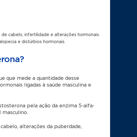
e cabelo, infertilidade e alterações hormonais.
alopecia e distúrbios hormonais.
erona?
ue que mede a quantidade desse
ormonais ligadas à saúde masculina e
stosterona pela ação da enzima 5-alfa-
 masculino.
abelo, alterações da puberdade,