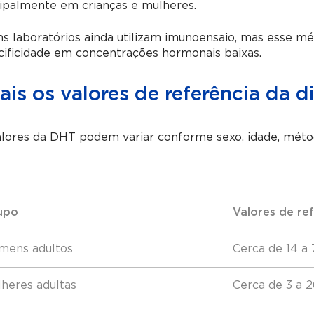
ipalmente em crianças e mulheres.
ns laboratórios ainda utilizam imunoensaio, mas esse 
ificidade em concentrações hormonais baixas.
is os valores de referência da d
lores da DHT podem variar conforme sexo, idade, método
upo
Valores de re
mens adultos
Cerca de 14 a
heres adultas
Cerca de 3 a 