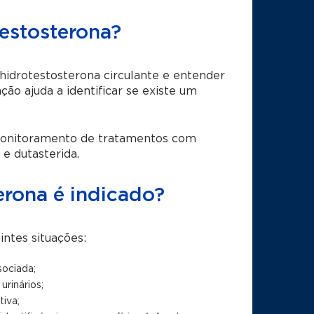
estosterona?
idrotestosterona circulante e entender
ão ajuda a identificar se existe um
monitoramento de tratamentos com
e dutasterida.
rona é indicado?
intes situações:
ociada;
urinários;
iva;