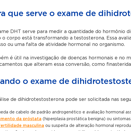
ra que serve o exame de dihidrot
ame DHT serve para medir a quantidade do hormônio dih
o corpo está transformando a testosterona. Essa avaliaç
so ou uma falta de atividade hormonal no organismo.
ém é útil na investigação de doenças hormonais e no 
amentos que alteram essa conversão, como finasterida 
ando o exame de dihidrotestoste
lise de dihidrotestosterona pode ser solicitada nas segu
eda de cabelo de padrão androgenético e avaliação hormonal ass
mento da próstata
(hiperplasia prostática benigna) ou sintomas 
fertilidade masculina
ou suspeita de alteração hormonal reprodut