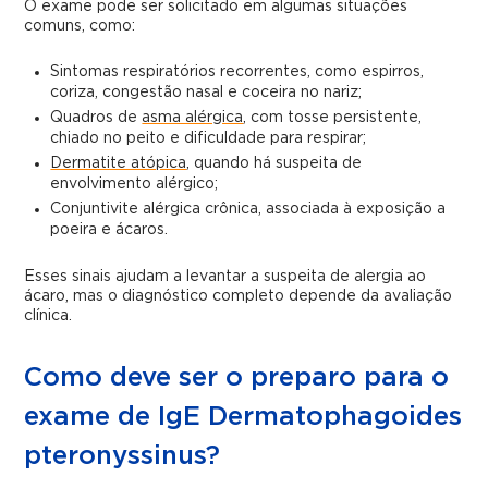
O exame pode ser solicitado em algumas situações
comuns, como:
Sintomas respiratórios recorrentes, como espirros,
coriza, congestão nasal e coceira no nariz;
Quadros de
asma alérgica
, com tosse persistente,
chiado no peito e dificuldade para respirar;
Dermatite atópica
, quando há suspeita de
envolvimento alérgico;
Conjuntivite alérgica crônica, associada à exposição a
poeira e ácaros.
Esses sinais ajudam a levantar a suspeita de alergia ao
ácaro, mas o diagnóstico completo depende da avaliação
clínica.
Como deve ser o preparo para o
exame de IgE Dermatophagoides
pteronyssinus?