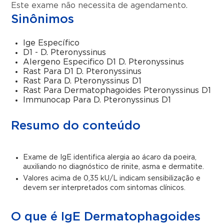
Este exame não necessita de agendamento.
Sinônimos
Ige Específico
D1 - D. Pteronyssinus
Alergeno Especifico D1 D. Pteronyssinus
Rast Para D1 D. Pteronyssinus
Rast Para D. Pteronyssinus D1
Rast Para Dermatophagoides Pteronyssinus D1
Immunocap Para D. Pteronyssinus D1
Resumo do conteúdo
Exame de IgE identifica alergia ao ácaro da poeira,
auxiliando no diagnóstico de rinite, asma e dermatite.
Valores acima de 0,35 kU/L indicam sensibilização e
devem ser interpretados com sintomas clínicos.
O que é IgE Dermatophagoides