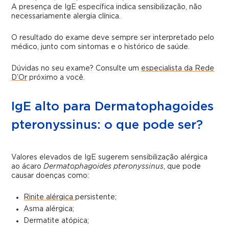
A presença de IgE específica indica sensibilização, não
necessariamente alergia clínica.
O resultado do exame deve sempre ser interpretado pelo
médico, junto com
sintomas e o histórico de saúde.
Dúvidas no seu exame? Consulte um
especialista da Rede
D’Or
próximo a você.
IgE alto para Dermatophagoides
pteronyssinus: o que pode ser?
Valores elevados de IgE sugerem sensibilização alérgica
ao ácaro
Dermatophagoides pteronyssinus
, que pode
causar doenças como:
Rinite alérgica
persistente;
Asma alérgica;
Dermatite atópica;