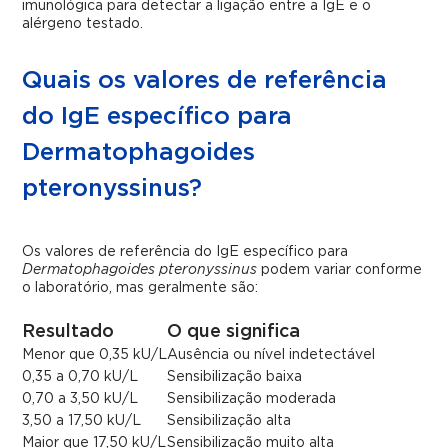
imunológica para detectar a ligação entre a IgE e o
alérgeno testado.
Quais os valores de referência
do IgE específico para
Dermatophagoides
pteronyssinus?
Os valores de referência do IgE específico para
Dermatophagoides pteronyssinus
podem variar conforme
o laboratório, mas geralmente são:
Resultado
O que significa
Menor que 0,35 kU/L
Ausência ou nível indetectável
0,35 a 0,70 kU/L
Sensibilização baixa
0,70 a 3,50 kU/L
Sensibilização moderada
3,50 a 17,50 kU/L
Sensibilização alta
Maior que 17,50 kU/L
Sensibilização muito alta