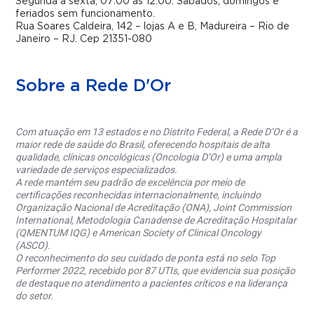
Segunda a sexta, 07:00 às 12:00. Sábados, domingos e
feriados sem funcionamento.
Rua Soares Caldeira, 142 – lojas A e B, Madureira – Rio de
Janeiro – RJ. Cep 21351-080
Sobre a Rede D'Or
Com atuação em 13 estados e no Distrito Federal, a Rede D’Or é a
maior rede de saúde do Brasil, oferecendo hospitais de alta
qualidade, clínicas oncológicas (Oncologia D’Or) e uma ampla
variedade de serviços especializados.
A rede mantém seu padrão de excelência por meio de
certificações reconhecidas internacionalmente, incluindo
Organização Nacional de Acreditação (ONA), Joint Commission
International, Metodologia Canadense de Acreditação Hospitalar
(QMENTUM IQG) e American Society of Clinical Oncology
(ASCO).
O reconhecimento do seu cuidado de ponta está no selo Top
Performer 2022, recebido por 87 UTIs, que evidencia sua posição
de destaque no atendimento a pacientes críticos e na liderança
do setor.