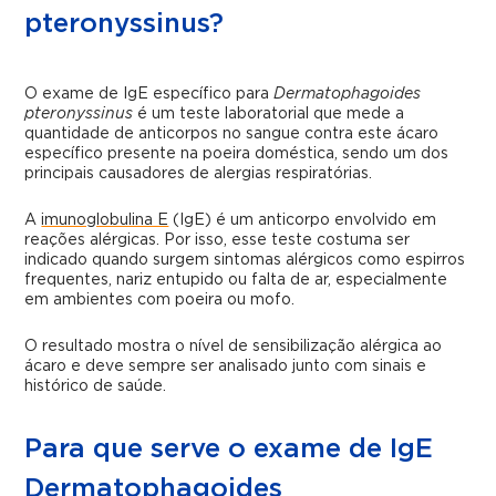
pteronyssinus?
O exame de IgE específico para
Dermatophagoides
pteronyssinus
é um teste laboratorial que mede a
quantidade de anticorpos no sangue contra este ácaro
específico presente na poeira doméstica, sendo um dos
principais causadores de alergias respiratórias.
A
imunoglobulina E
(IgE) é um anticorpo envolvido em
reações alérgicas. Por isso, esse teste costuma ser
indicado quando surgem sintomas alérgicos como espirros
frequentes, nariz entupido ou falta de ar, especialmente
em ambientes com poeira ou mofo.
O resultado mostra o nível de sensibilização alérgica ao
ácaro e deve sempre ser analisado junto com sinais e
histórico de saúde.
Para que serve o exame de IgE
Dermatophagoides