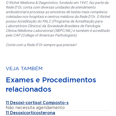
O Richet Medicina & Diagnóstico, fundado em 1947, faz parte da
Rede D’Or, conta com diversas unidades de atendimento
ambulatorial e processa as amostras de testes mais complexos
coletadas nos hospitais e centros médicos da Rede D’Or. O Richet
possui Acreditação do PALC (Programa de Acreditação para
Laboratórios Clínicos) da Sociedade Brasileira de Patologia
Clínica/Medicina Laboratorial (SBPC/ML) e também é acreditado
pelo CAP (College of American Pathologists).
Conte com a Rede D’Or sempre que precisar!
VEJA TAMBÉM
Exames e Procedimentos
relacionados
11 Desoxi-cortisol Composto-s
Não necessita agendamento
11 Desoxicorticosterona