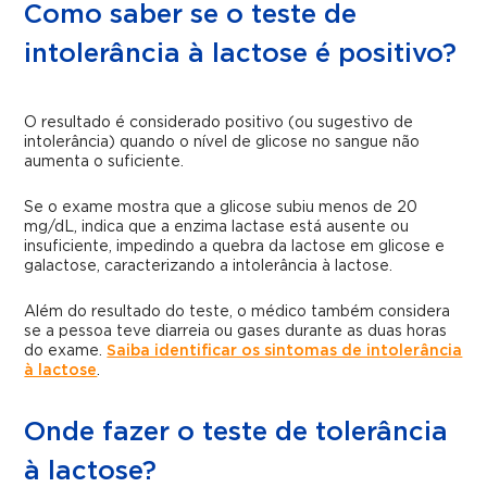
Como saber se o teste de
intolerância à lactose é positivo?
O resultado é considerado positivo (ou sugestivo de
intolerância) quando o nível de glicose no sangue não
aumenta o suficiente.
Se o exame mostra que a glicose subiu menos de 20
mg/dL, indica que a enzima lactase está ausente ou
insuficiente, impedindo a quebra da lactose em glicose e
galactose, caracterizando a intolerância à lactose.
Além do resultado do teste, o médico também considera
se a pessoa teve diarreia ou gases durante as duas horas
do exame.
Saiba identificar os sintomas de intolerância
à lactose
.
Onde fazer o teste de tolerância
à lactose?