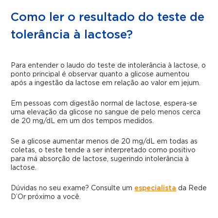
Como ler o resultado do teste de
tolerância à lactose?
Para entender o laudo do teste de intolerância à lactose, o
ponto principal é observar quanto a glicose aumentou
após a ingestão da lactose em relação ao valor em jejum.
Em pessoas com digestão normal de lactose, espera-se
uma elevação da glicose no sangue de pelo menos cerca
de 20 mg/dL em um dos tempos medidos.
Se a glicose aumentar menos de 20 mg/dL em todas as
coletas, o teste tende a ser interpretado como positivo
para má absorção de lactose, sugerindo intolerância à
lactose.
Dúvidas no seu exame? Consulte um
especialista
da Rede
D’Or próximo a você.