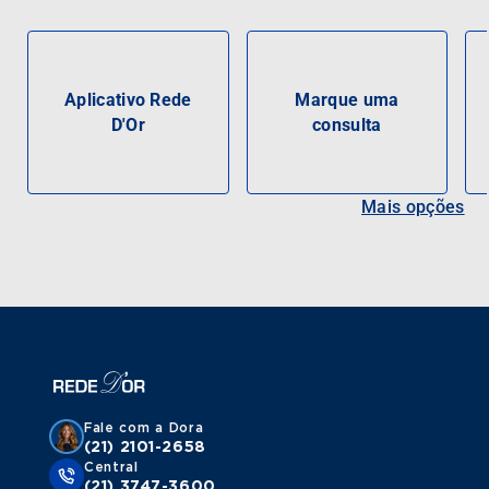
Aplicativo Rede
Marque uma
D'Or
consulta
Mais opções
Fale com a Dora
(21) 2101-2658
Central
(21) 3747-3600