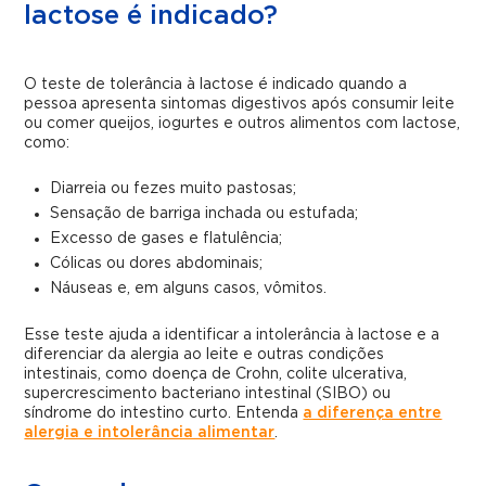
lactose é indicado?
O teste de tolerância à lactose é indicado quando a
pessoa apresenta sintomas digestivos após consumir leite
ou comer queijos, iogurtes e outros alimentos com lactose,
como:
Diarreia ou fezes muito pastosas;
Sensação de barriga inchada ou estufada;
Excesso de gases e flatulência;
Cólicas ou dores abdominais;
Náuseas e, em alguns casos, vômitos.
Esse teste ajuda a identificar a intolerância à lactose e a
diferenciar da alergia ao leite e outras condições
intestinais, como doença de Crohn, colite ulcerativa,
supercrescimento bacteriano intestinal (SIBO) ou
síndrome do intestino curto. Entenda
a diferença entre
alergia e intolerância alimentar
.