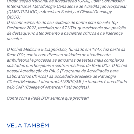
Organização Nacional de Acreditação (ONA), Joint Commission
International, Metodologia Canadense de Acreditação Hospitalar
(QMENTUM IQG) e American Society of Clinical Oncology
(ASCO).
O reconhecimento do seu cuidado de ponta está no selo Top
Performer 2022, recebido por 87 UTIs, que evidencia sua posição
de destaque no atendimento a pacientes críticos e na liderança
do setor.
O Richet Medicina & Diagnóstico, fundado em 1947, faz parte da
Rede D’Or, conta com diversas unidades de atendimento
ambulatorial e processa as amostras de testes mais complexos
coletadas nos hospitais e centros médicos da Rede D’Or. O Richet
possui Acreditação do PALC (Programa de Acreditação para
Laboratórios Clínicos) da Sociedade Brasileira de Patologia
Clínica/Medicina Laboratorial (SBPC/ML) e também é acreditado
pelo CAP (College of American Pathologists).
Conte com a Rede D’Or sempre que precisar!
VEJA TAMBÉM