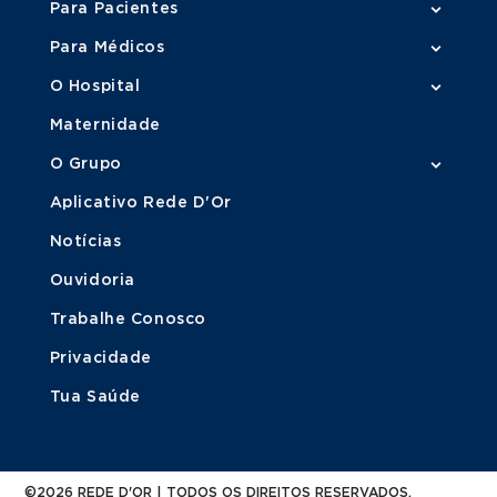
Para Pacientes
Para Médicos
O Hospital
Maternidade
O Grupo
Aplicativo Rede D'Or
Notícias
Ouvidoria
Trabalhe Conosco
Privacidade
Tua Saúde
©2026 REDE D'OR | TODOS OS DIREITOS RESERVADOS.