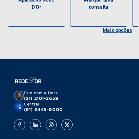
D'Or
consulta
Mais opções
Fale com a Dora
(21) 2101-2658
Central
(61) 3445-6000