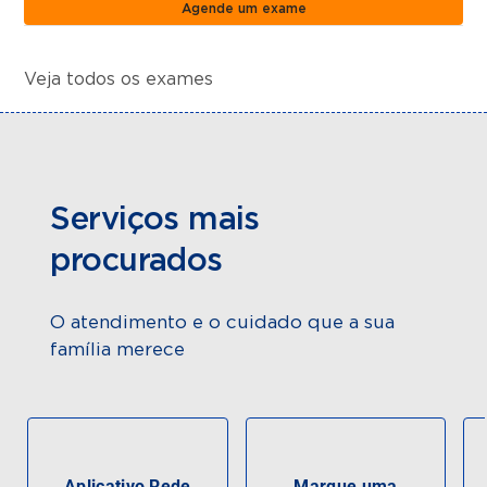
Agende um exame
Veja todos os exames
Serviços mais
procurados
O atendimento e o cuidado que a sua
família merece
Aplicativo Rede
Marque uma