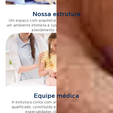
Nossa estrutura
Um espaço com arquitetura planejada que resulta em
um ambiente intimista e customizado para oferecer um
atendimento de excelência.
Equipe médica
A estrutura conta com um corpo clínico altamente
qualificado, constituído por médicos de diferentes
especialidades clínicas e cirúrgicas.