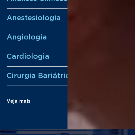
Anestesiologia
Angiologia
Cardiologia
Cirurgia Bariátrica
Veja mais