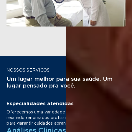
NOSSOS SERVIÇOS
Um lugar melhor para sua saúde. Um
lugar pensado pra você.
Especialidades atendidas
Oferecemos uma variedade de especialidades médicas,
reunindo renomados profissionais de diferentes áreas
para garantir cuidados abrangentes e personalizados.
Análises Clinicas