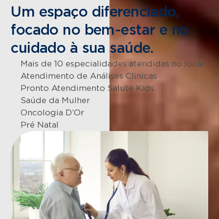
Um espaço diferenciado,
focado no bem-estar e no
cuidado à sua saúde.
Mais de 10 especialidades atendidas no local
Atendimento de Análises Clinicas
Pronto Atendimento Salute Kids
Saúde da Mulher
Oncologia D’Or
Pré Natal