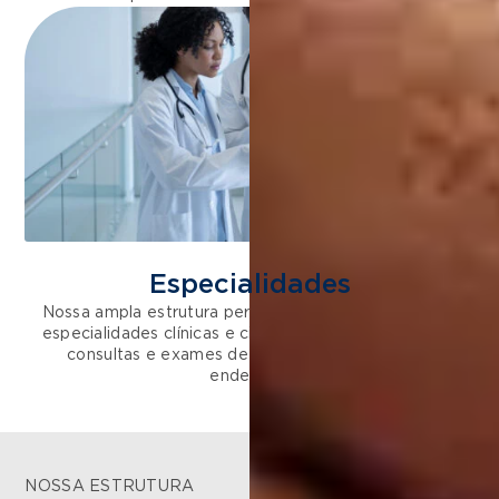
Especialidades
Nossa ampla estrutura permite acomodar diferentes
especialidades clínicas e cirúrgicas, e a realização de
consultas e exames de diagnóstico no mesmo
endereço.
NOSSA ESTRUTURA