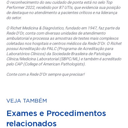
O reconhecimento do seu cuidado de ponta está no selo Top
Performer 2022, recebido por 87 UTIs, que evidencia sua posição
de destaque no atendimento a pacientes críticos e na liderança
do setor.
O Richet Medicina & Diagnóstico, fundado em 1947, faz parte da
Rede D’Or, conta com diversas unidades de atendimento
ambulatorial e processa as amostras de testes mais complexos
coletadas nos hospitais e centros médicos da Rede D’Or. O Richet
possui Acreditação do PALC (Programa de Acreditação para
Laboratórios Clínicos) da Sociedade Brasileira de Patologia
Clínica/Medicina Laboratorial (SBPC/ML) e também é acreditado
pelo CAP (College of American Pathologists).
Conte com a Rede D’Or sempre que precisar!
VEJA TAMBÉM
Exames e Procedimentos
relacionados