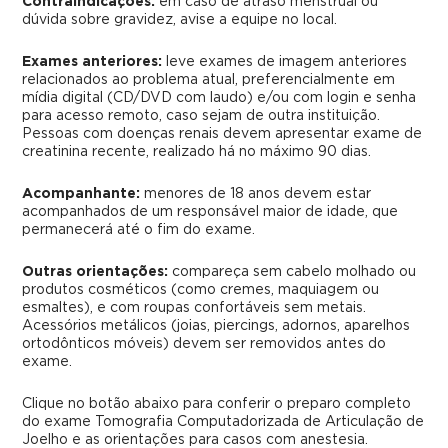
Contraindicações:
em caso de atraso menstrual ou
dúvida sobre gravidez, avise a equipe no local.
Exames anteriores:
leve exames de imagem anteriores
relacionados ao problema atual, preferencialmente em
mídia digital (CD/DVD com laudo) e/ou com login e senha
para acesso remoto, caso sejam de outra instituição.
Pessoas com doenças renais devem apresentar exame de
creatinina recente, realizado há no máximo 90 dias.
Acompanhante:
menores de 18 anos devem estar
acompanhados de um responsável maior de idade, que
permanecerá até o fim do exame.
Outras orientações:
compareça sem cabelo molhado ou
produtos cosméticos (como cremes, maquiagem ou
esmaltes), e com roupas confortáveis sem metais.
Acessórios metálicos (joias, piercings, adornos, aparelhos
ortodônticos móveis) devem ser removidos antes do
exame.
Clique no botão abaixo para conferir o preparo completo
do exame Tomografia Computadorizada de Articulação de
Joelho e as orientações para casos com anestesia.