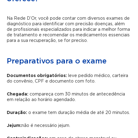
Na Rede D’Or, você pode contar com diversos exames de
diagnóstico para identificar com precisão doenças, além
de profissionais especializados para indicar a melhor forma
de tratamento e recomendar os medicamentos essenciais
para a sua recuperação, se for preciso.
Preparativos para o exame
Documentos obrigatórios:
leve pedido médico, carteira
do convênio, CPF e documento com foto.
Chegada:
compareça com 30 minutos de antecedência
em relação ao horário agendado.
Duração:
o exame tem duração média de até 20 minutos.
Jejum:
não é necessário jejum.