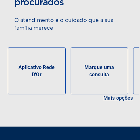
procurados
O atendimento e o cuidado que a sua
família merece
Aplicativo Rede
Marque uma
D'Or
consulta
Mais opções