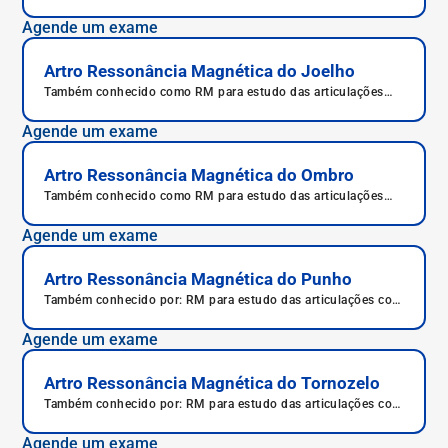
com contraste intra-articular do cotovelo, Pneumoartro
ressonância do cotovelo, RM para estudo com contraste das
Agende um exame
articulações (cotovelo), RM para estudo das articulações com
contraste do cotovelo.
Artro Ressonância Magnética do Joelho
Também conhecido como RM para estudo das articulações
com contraste intra-articular do joelho, Pneumoartro
ressonância do joelho, RM para estudo com contraste das
Agende um exame
articulações (joelho), RM para estudo das articulações com
contraste do joelho.
Artro Ressonância Magnética do Ombro
Também conhecido como RM para estudo das articulações
com contraste intra-articular do ombro, Pneumoartro
Ressonância do ombro, RM para estudo com contraste das
Agende um exame
articulações (ombro), RM para estudo das articulações com
contraste do ombro.
Artro Ressonância Magnética do Punho
Também conhecido por: RM para estudo das articulações com
contraste intra-articular do punho, Pneumoartro ressonância
do punho, RM para estudo com contraste das articulações
Agende um exame
(punho), RM para estudo das articulações com contraste do
punho.
Artro Ressonância Magnética do Tornozelo
Também conhecido por: RM para estudo das articulações com
contraste intra-articular do tornozelo, Pneumoartro
ressonância do tornozelo, RM para estudo com contraste das
Agende um exame