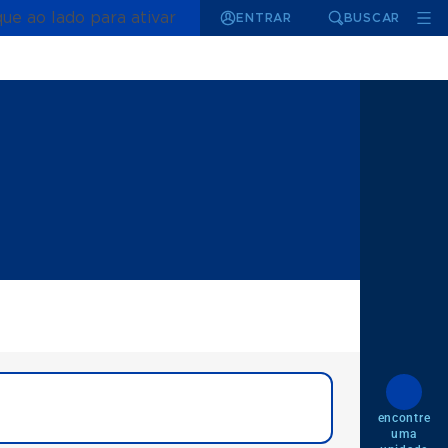
que ao lado para ativar
ENTRAR
BUSCAR
encontre
uma