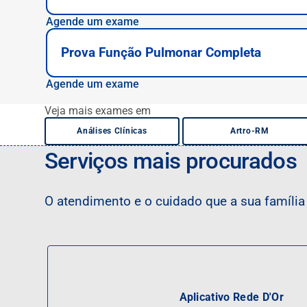
exige jejum e sedação, e está disponível em hospita
Agende um exame
Prova Função Pulmonar Completa
Agende um exame
Veja mais exames em
Análises Clínicas
Artro-RM
Serviços mais procurados
O atendimento e o cuidado que a sua famíli
Aplicativo Rede D'Or