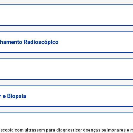
hamento Radioscópico
 e Biopsia
copia com ultrassom para diagnosticar doenças pulmonares e me