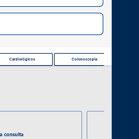
Cardiológicos
Colonoscopia
Densi
 consulta