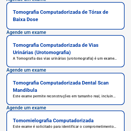
Tomografia Computadorizada de Tórax de
Baixa Dose
Agende um exame
Tomografia Computadorizada de Vias
Urinárias (Urotomografia)
A Tomografia das vias urinárias (urotomografia) é um exame
de imagem que avalia rins, ureteres e bexiga, sendo útil para
diagnosticar cálculos, tumores e malformações.
Agende um exame
Tomografia Computadorizada Dental Scan
Mandibula
Este exame permite reconstruções em tamanho real, incluindo
panorâmicas, o que possibilita o planeamento cirúrgico.
Agende um exame
Tomomielografia Computadorizada
Este exame é solicitado para identificar o comprometimento