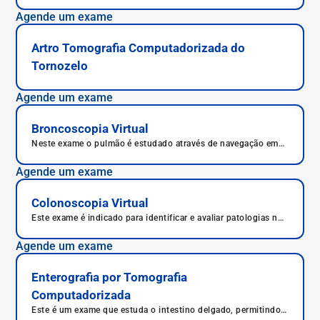
Agende um exame
Artro Tomografia Computadorizada do
Tornozelo
Agende um exame
Broncoscopia Virtual
Neste exame o pulmão é estudado através de navegação em
seu interior. Mesmo assim, o exame é minimamente invasivo,
não sendo feito com broncoscópio, como na broncoscopia
Agende um exame
tradicional.
Colonoscopia Virtual
Este exame é indicado para identificar e avaliar patologias na
região anal.
Agende um exame
Enterografia por Tomografia
Computadorizada
Este é um exame que estuda o intestino delgado, permitindo