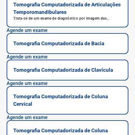
Tomografia Computadorizada de Articulações
Temporomandibulares
Trata-se de um exame de diagnóstico por imagem das
articulações temporomandibulares que avalia o crânio e a
mandíbula.
Agende um exame
Tomografia Computadorizada de Bacia
Agende um exame
Tomografia Computadorizada de Clavícula
Agende um exame
Tomografia Computadorizada de Coluna
Cervical
Agende um exame
Tomografia Computadorizada de Coluna