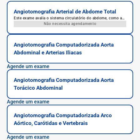
Angiotomografia Arterial de Abdome Total
Este exame avalia o sistema circulatório do abdome, como a
porção inferior da aorta, a artéria hepática e as artérias
Não necessita agendamento
gástricas.
Angiotomografia Computadorizada Aorta
Abdominal e Arterias Iliacas
Agende um exame
Angiotomografia Computadorizada Aorta
Torácico Abdominal
Agende um exame
Angiotomografia Computadorizada Arco
Aórtico, Carótidas e Vertebrais
Agende um exame