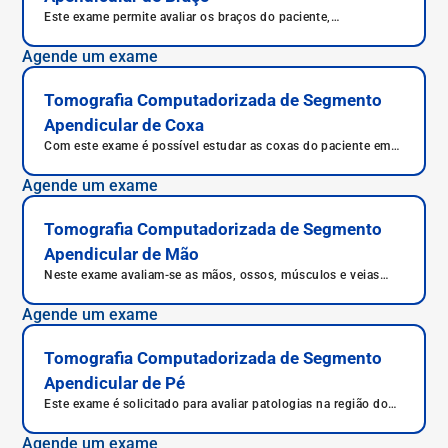
Este exame permite avaliar os braços do paciente,
possibilitando estudar as estruturas que o compõem, como
os ossos, músculos, gordura e vasos sanguíneos.
Agende um exame
Tomografia Computadorizada de Segmento
Apendicular de Coxa
Com este exame é possível estudar as coxas do paciente em
detalhe, permitindo a detecção de condições como fraturas,
inflamações, abscessos, massas etc.
Agende um exame
Tomografia Computadorizada de Segmento
Apendicular de Mão
Neste exame avaliam-se as mãos, ossos, músculos e veias
que a compõem.
Agende um exame
Tomografia Computadorizada de Segmento
Apendicular de Pé
Este exame é solicitado para avaliar patologias na região do
pé.
Agende um exame