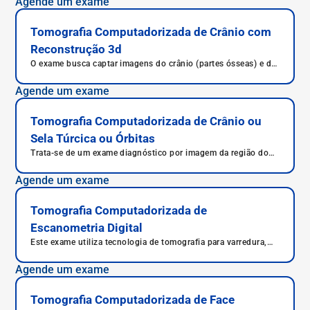
Agende um exame
Tomografia Computadorizada de Crânio com
Reconstrução 3d
O exame busca captar imagens do crânio (partes ósseas) e de
estruturas intracranianas para possibilitar a recriação de uma
imagem tridimensional
Agende um exame
Tomografia Computadorizada de Crânio ou
Sela Túrcica ou Órbitas
Trata-se de um exame diagnóstico por imagem da região do
crânio.
Agende um exame
Tomografia Computadorizada de
Escanometria Digital
Este exame utiliza tecnologia de tomografia para varredura,
focando nos membros inferiores.
Agende um exame
Tomografia Computadorizada de Face