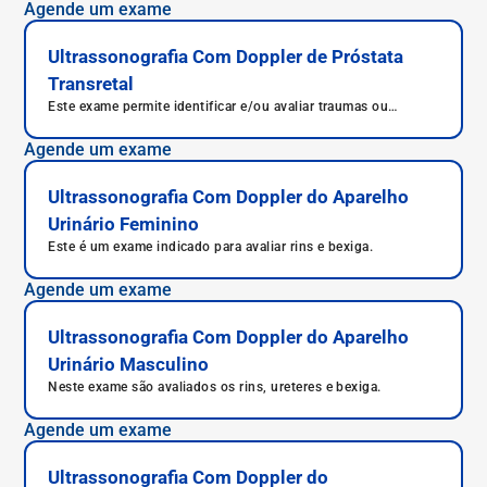
bexiga do paciente.
Agende um exame
Ultrassonografia Com Doppler de Próstata
Transretal
Este exame permite identificar e/ou avaliar traumas ou
patologias na próstata.
Agende um exame
Ultrassonografia Com Doppler do Aparelho
Urinário Feminino
Este é um exame indicado para avaliar rins e bexiga.
Agende um exame
Ultrassonografia Com Doppler do Aparelho
Urinário Masculino
Neste exame são avaliados os rins, ureteres e bexiga.
Agende um exame
Ultrassonografia Com Doppler do