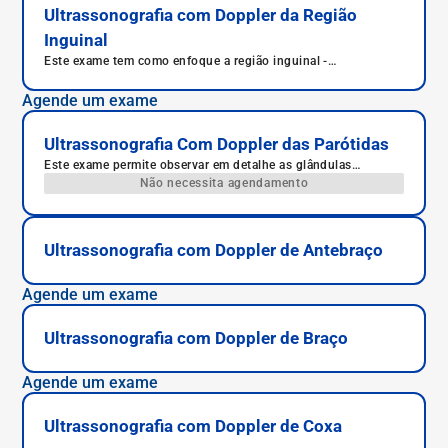
Ultrassonografia com Doppler da Região
Inguinal
Este exame tem como enfoque a região inguinal -
popularmente chamada de virilha.
Agende um exame
Ultrassonografia Com Doppler das Parótidas
Este exame permite observar em detalhe as glândulas
parótidas do paciente, responsáveis pela produção de saliva.
Não necessita agendamento
Ultrassonografia com Doppler de Antebraço
Agende um exame
Ultrassonografia com Doppler de Braço
Agende um exame
Ultrassonografia com Doppler de Coxa