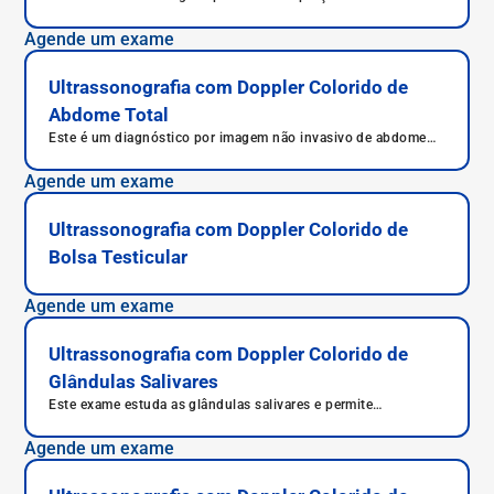
abdome.
Agende um exame
Ultrassonografia com Doppler Colorido de
Abdome Total
Este é um diagnóstico por imagem não invasivo de abdome
total.
Agende um exame
Ultrassonografia com Doppler Colorido de
Bolsa Testicular
Agende um exame
Ultrassonografia com Doppler Colorido de
Glândulas Salivares
Este exame estuda as glândulas salivares e permite
diagnosticar diversas doenças, além de diagnóstico avançado
de alterações nas parótidas e submandibulares.
Agende um exame