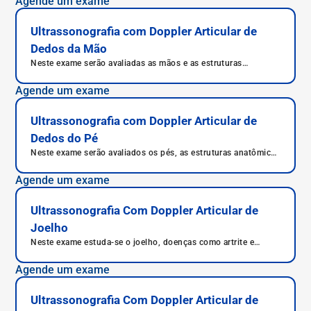
Agende um exame
repetitivos.
Ultrassonografia com Doppler Articular de
Dedos da Mão
Neste exame serão avaliadas as mãos e as estruturas
anatômicas da mão, mas com enfoque nas articulações.
Agende um exame
Ultrassonografia com Doppler Articular de
Dedos do Pé
Neste exame serão avaliados os pés, as estruturas anatômicas
dos pés, mas com enfoque nas articulações.
Agende um exame
Ultrassonografia Com Doppler Articular de
Joelho
Neste exame estuda-se o joelho, doenças como artrite e
artrose, avalia-se sinovite e tenossinovite, bem como lesões
de menisco e tendinite patelar.
Agende um exame
Ultrassonografia Com Doppler Articular de