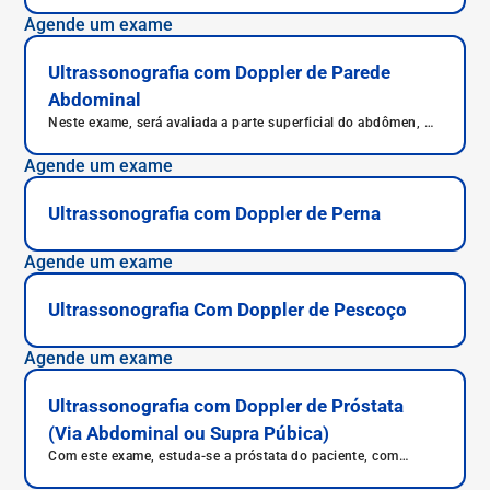
Agende um exame
Ultrassonografia com Doppler de Parede
Abdominal
Neste exame, será avaliada a parte superficial do abdômen, ou
seja, não serão avaliados os órgãos.
Agende um exame
Ultrassonografia com Doppler de Perna
Agende um exame
Ultrassonografia Com Doppler de Pescoço
Agende um exame
Ultrassonografia com Doppler de Próstata
(Via Abdominal ou Supra Púbica)
Com este exame, estuda-se a próstata do paciente, com
avaliação também das vesículas seminais e até mesmo na