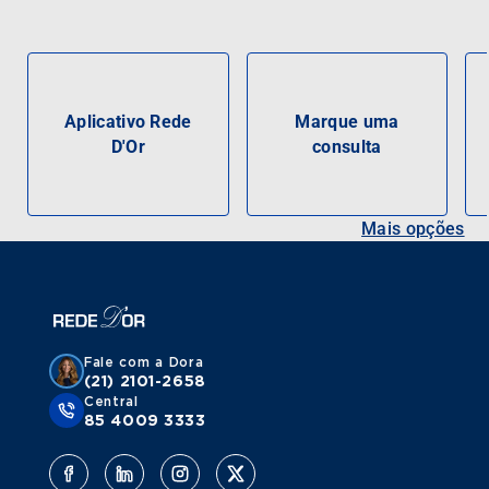
Aplicativo Rede
Marque uma
D'Or
consulta
Mais opções
Fale com a Dora
(21) 2101-2658
Central
85 4009 3333