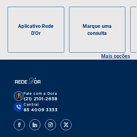
Aplicativo Rede
Marque uma
D'Or
consulta
Mais opções
Fale com a Dora
(21) 2101-2658
Central
85 4009 3333