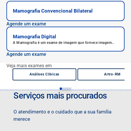
Mamografia Convencional Bilateral
Agende um exame
Mamografia Digital
A Mamografia é um exame de imagem que fornece imagem
completa da estrutura das mamas, permitindo visualização
completa da anatomia, nódulos e cistos que podem ser
Agende um exame
rastreados para a detecção do câncer de mama.
Veja mais exames em
Análises Clínicas
Artro-RM
Serviços mais procurados
O atendimento e o cuidado que a sua família
merece