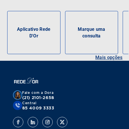
Aplicativo Rede
Marque uma
D'Or
consulta
Mais opções
Fale com a Dora
(21) 2101-2658
Central
85 4009 3333