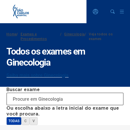
Home
/
Exames e
/
Ginecologia
/
Veja todos os
Procedimentos
exames
Todos os exames em
Ginecologia
Saiba mais sobre Ginecologia
Buscar exame
Ou escolha abaixo a letra inicial do exame que
você procura.
TODAS
C
V