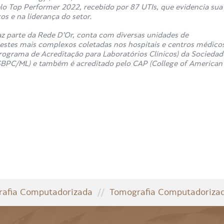
o Top Performer 2022, recebido por 87 UTIs, que evidencia sua
s e na liderança do setor.
z parte da Rede D’Or, conta com diversas unidades de
estes mais complexos coletadas nos hospitais e centros médico
rograma de Acreditação para Laboratórios Clínicos) da Sociedad
 (SBPC/ML) e também é acreditado pelo CAP (College of American
afia Computadorizada
//
Tomografia Computadoriza