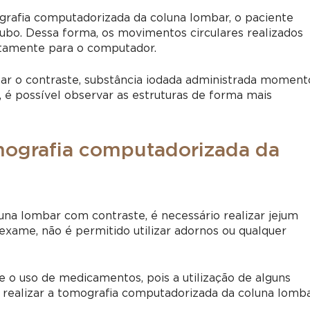
rafia computadorizada da coluna lombar,
o paciente
 tubo. Dessa forma, os movimentos circulares realizados
etamente para o computador.
izar o contraste, substância iodada administrada moment
 é possível observar as estruturas de forma mais
omografia computadorizada da
luna lombar
com contraste, é necessário realizar jejum
exame, não é permitido utilizar adornos ou qualquer
o uso de medicamentos, pois a utilização de alguns
 realizar a
tomografia computadorizada da coluna lomba