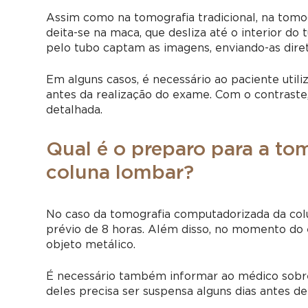
Assim como na tomografia tradicional, na
tomog
deita-se na maca, que desliza até o interior do
pelo tubo captam as imagens, enviando-as dir
Em alguns casos, é necessário ao paciente util
antes da realização do exame. Com o contraste,
detalhada.
Qual é o preparo para a t
coluna lombar?
No caso da
tomografia computadorizada da co
prévio de 8 horas. Além disso, no momento do 
objeto metálico.
É necessário também informar ao médico sobre 
deles precisa ser suspensa alguns dias antes de