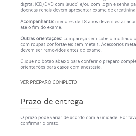
digital (CD/DVD com laudo) e/ou com login e senha pa
doenças renais devem apresentar exame de creatinina 
Acompanhante:
menores de 18 anos devem estar aco
até o fim do exame.
Outras orientações:
compareça sem cabelo molhado ou
com roupas confortáveis sem metais. Acessórios metáli
devem ser removidos antes do exame.
Clique no botão abaixo para conferir o preparo com
orientações para casos com anestesia.
VER PREPARO COMPLETO
Prazo de entrega
O prazo pode variar de acordo com a unidade. Por fav
confirmar o prazo.