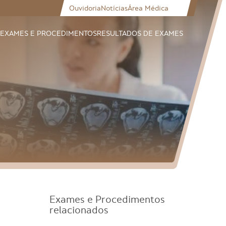
Ouvidoria
Notícias
Área Médica
EXAMES E PROCEDIMENTOS
RESULTADOS DE EXAMES
Exames e Procedimentos
relacionados