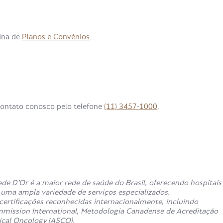
gina de
Planos e Convênios
.
contato conosco pelo telefone
(11) 3457-1000
.
de D’Or é a maior rede de saúde do Brasil, oferecendo hospitais
e uma ampla variedade de serviços especializados.
ertificações reconhecidas internacionalmente, incluindo
mmission International, Metodologia Canadense de Acreditação
ical Oncology (ASCO).