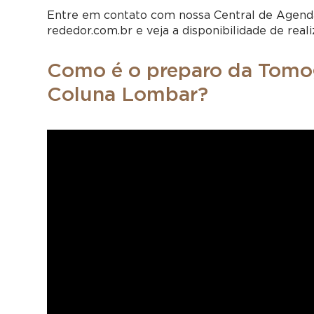
Entre em contato com nossa Central de Agend
rededor.com.br e veja a disponibilidade de re
Como é o preparo da Tomo
Coluna Lombar?