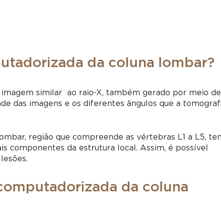
utadorizada da coluna lombar?
imagem similar ao raio-X, também gerado por meio d
ade das imagens e os diferentes ângulos que a
tomograf
ombar, região que compreende as vértebras L1 a L5, te
ais componentes da estrutura local. Assim, é possível
 lesões.
 computadorizada da coluna