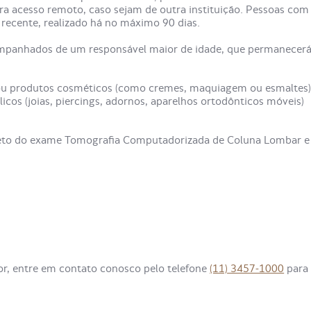
ra acesso remoto, caso sejam de outra instituição. Pessoas com
recente, realizado há no máximo 90 dias.
mpanhados de um responsável maior de idade, que permanecer
 produtos cosméticos (como cremes, maquiagem ou esmaltes)
cos (joias, piercings, adornos, aparelhos ortodônticos móveis)
pleto do exame Tomografia Computadorizada de Coluna Lombar e
or, entre em contato conosco pelo telefone
(11) 3457-1000
para