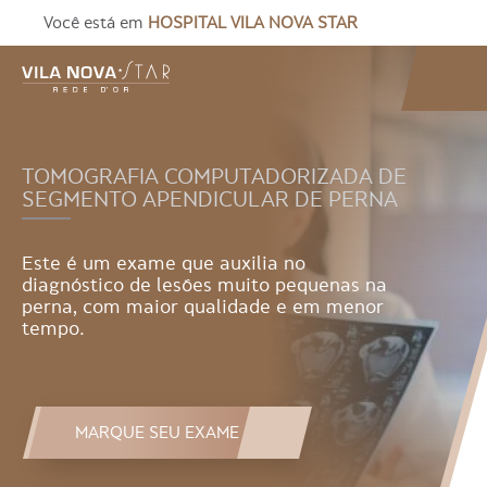
Você está em
HOSPITAL VILA NOVA STAR
TOMOGRAFIA COMPUTADORIZADA DE
SEGMENTO APENDICULAR DE PERNA
Este é um exame que auxilia no
diagnóstico de lesões muito pequenas na
perna, com maior qualidade e em menor
tempo.
MARQUE SEU EXAME