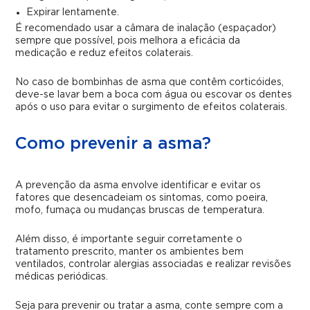
Expirar lentamente.
É recomendado usar a câmara de inalação (espaçador)
sempre que possível, pois melhora a eficácia da
medicação e reduz efeitos colaterais.
No caso de bombinhas de asma que contêm corticóides,
deve-se lavar bem a boca com água ou escovar os dentes
após o uso para evitar o surgimento de efeitos colaterais.
Como prevenir a asma?
A prevenção da asma envolve identificar e evitar os
fatores que desencadeiam os sintomas, como poeira,
mofo, fumaça ou mudanças bruscas de temperatura.
Além disso, é importante seguir corretamente o
tratamento prescrito, manter os ambientes bem
ventilados, controlar alergias associadas e realizar revisões
médicas periódicas.
Seja para prevenir ou tratar a asma, conte sempre com a