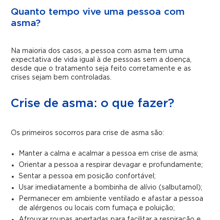
Quanto tempo vive uma pessoa com
asma?
Na maioria dos casos, a pessoa com asma tem uma
expectativa de vida igual à de pessoas sem a doença,
desde que o tratamento seja feito corretamente e as
crises sejam bem controladas.
Crise de asma: o que fazer?
Os primeiros socorros para crise de asma são:
Manter a calma e acalmar a pessoa em crise de asma;
Orientar a pessoa a respirar devagar e profundamente;
Sentar a pessoa em posição confortável;
Usar imediatamente a bombinha de alívio (salbutamol);
Permanecer em ambiente ventilado e afastar a pessoa
de alérgenos ou locais com fumaça e poluição;
Afrouxar roupas apertadas para facilitar a respiração e