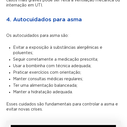
casos mais graves pode ser feita a ventilação mecânica ou
internação em UTI.
4. Autocuidados para asma
Os autocuidados para asma são:
Evitar a exposição à substâncias alergênicas e
poluentes;
Seguir corretamente a medicação prescrita;
Usar a bombinha com técnica adequada;
Praticar exercícios com orientação;
Manter consultas médicas regulares;
Ter uma alimentação balanceada;
Manter a hidratação adequada.
Esses cuidados são fundamentais para controlar a asma e
evitar novas crises.