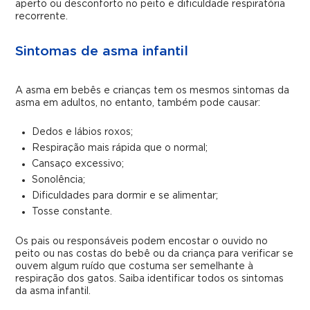
aperto ou desconforto no peito e dificuldade respiratória
recorrente.
Sintomas de asma infantil
A asma em bebês e crianças tem os mesmos sintomas da
asma em adultos, no entanto, também pode causar:
Dedos e lábios roxos;
Respiração mais rápida que o normal;
Cansaço excessivo;
Sonolência;
Dificuldades para dormir e se alimentar;
Tosse constante.
Os pais ou responsáveis podem encostar o ouvido no
peito ou nas costas do bebê ou da criança para verificar se
ouvem algum ruído que costuma ser semelhante à
respiração dos gatos. Saiba identificar todos os sintomas
da asma infantil.