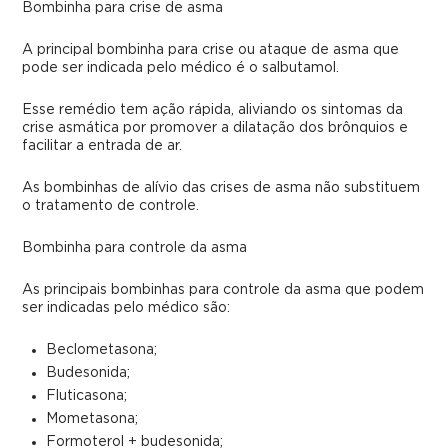
Bombinha para crise de asma
A principal bombinha para crise ou ataque de asma que
pode ser indicada pelo médico é o salbutamol.
Esse remédio tem ação rápida, aliviando os sintomas da
crise asmática por promover a dilatação dos brônquios e
facilitar a entrada de ar.
As bombinhas de alívio das crises de asma não substituem
o tratamento de controle.
Bombinha para controle da asma
As principais bombinhas para controle da asma que podem
ser indicadas pelo médico são:
Beclometasona;
Budesonida;
Fluticasona;
Mometasona;
Formoterol + budesonida;