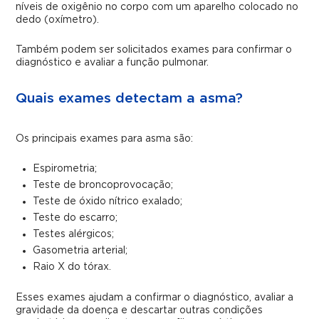
níveis de oxigênio no corpo com um aparelho colocado no
dedo (oxímetro).
Também podem ser solicitados exames para confirmar o
diagnóstico e avaliar a função pulmonar.
Quais exames detectam a asma?
Os principais exames para asma são:
Espirometria;
Teste de broncoprovocação;
Teste de óxido nítrico exalado;
Teste do escarro;
Testes alérgicos;
Gasometria arterial;
Raio X do tórax.
Esses exames ajudam a confirmar o diagnóstico, avaliar a
gravidade da doença e descartar outras condições