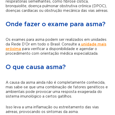
respiratórias semelhantes, como fibrose cística,
bronquiolite, doença pulmonar obstrutiva crônica (DPOC),
doenças cardíacas ou obstrução mecânica das vias aéreas.
Onde fazer o exame para asma?
Os exames para asma podem ser realizados em unidades
da Rede D’Or em todo o Brasil. Consulte a
unidade mais
próxima
para verificar a disponibilidade e agendar o
procedimento com orientação médica especializada.
O que causa asma?
A causa da asma ainda não é completamente conhecida,
mas sabe-se que uma combinação de fatores genéticos e
ambientais pode provocar uma resposta exagerada do
sistema imunológico a certos gatilhos.
Isso leva a uma inflamação ou estreitamento das vias
aéreas, provocando os sintomas da asma.