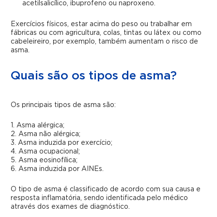
acetilsalicílico, ibuprofeno ou naproxeno.
Exercícios físicos, estar acima do peso ou trabalhar em
fábricas ou com agricultura, colas, tintas ou látex ou como
cabeleireiro, por exemplo, também aumentam o risco de
asma.
Quais são os tipos de asma?
Os principais tipos de asma são:
1. Asma alérgica;
2. Asma não alérgica;
3. Asma induzida por exercício;
4. Asma ocupacional;
5. Asma eosinofílica;
6. Asma induzida por AINEs.
O tipo de asma é classificado de acordo com sua causa e
resposta inflamatória, sendo identificada pelo médico
através dos exames de diagnóstico.