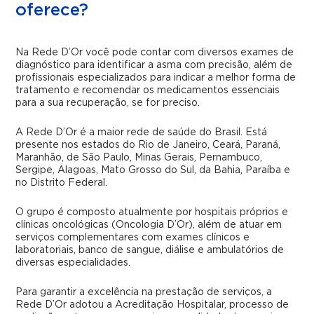
oferece?
Na Rede D’Or você pode contar com diversos exames de
diagnóstico para identificar a asma com precisão, além de
profissionais especializados para indicar a melhor forma de
tratamento e recomendar os medicamentos essenciais
para a sua recuperação, se for preciso.
A Rede D’Or é a maior rede de saúde do Brasil. Está
presente nos estados do Rio de Janeiro, Ceará, Paraná,
Maranhão, de São Paulo, Minas Gerais, Pernambuco,
Sergipe, Alagoas, Mato Grosso do Sul, da Bahia, Paraíba e
no Distrito Federal.
O grupo é composto atualmente por hospitais próprios e
clínicas oncológicas (Oncologia D’Or), além de atuar em
serviços complementares com exames clínicos e
laboratoriais, banco de sangue, diálise e ambulatórios de
diversas especialidades.
Para garantir a excelência na prestação de serviços, a
Rede D’Or adotou a Acreditação Hospitalar, processo de