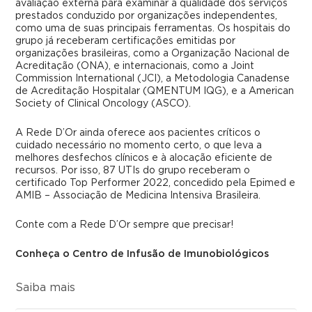
avaliação externa para examinar a qualidade dos serviços
prestados conduzido por organizações independentes,
como uma de suas principais ferramentas. Os hospitais do
grupo já receberam certificações emitidas por
organizações brasileiras, como a Organização Nacional de
Acreditação (ONA), e internacionais, como a Joint
Commission International (JCI), a Metodologia Canadense
de Acreditação Hospitalar (QMENTUM IQG), e a American
Society of Clinical Oncology (ASCO).
A Rede D’Or ainda oferece aos pacientes críticos o
cuidado necessário no momento certo, o que leva a
melhores desfechos clínicos e à alocação eficiente de
recursos. Por isso, 87 UTIs do grupo receberam o
certificado Top Performer 2022, concedido pela Epimed e
AMIB – Associação de Medicina Intensiva Brasileira.
Conte com a Rede D’Or sempre que precisar!
Conheça o Centro de Infusão de Imunobiológicos
Saiba mais