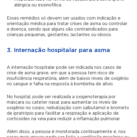
alérgica ou eosinofílica.
Esses remédios só devem ser usados com indicação e
orientação médica para tratar crises de asma ou controlar
a doença, sendo que alguns são contraindicados para
crianças pequenas, gestantes, lactantes ou idosos.
3. Internação hospitalar para asma
A internação hospitalar pode ser indicada nos casos de
crise de asma grave, em que a pessoa tem risco de
insuficiência respiratória, além de baixos níveis de oxigênio
no sangue e falha na resposta à bombinha de alívio.
No hospital, pode ser realizada a oxigenoterapia por
máscara ou cateter nasal, para aumentar os níveis de
oxigênio no corpo, nebulização com salbutamol e brometo
de ipratrópio para facilitar a respiração e aplicação de
corticoides na veia para reduzir a inflamação pulmonar.
Além disso, a pessoa é monitorada continuamente e, nos