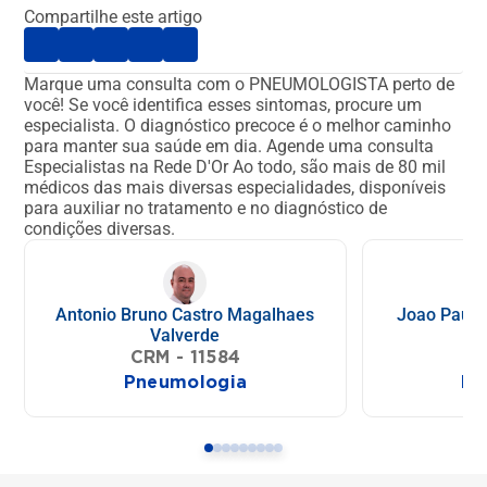
Compartilhe este artigo
Marque uma consulta com o PNEUMOLOGISTA perto de
você!
Se você identifica esses sintomas, procure um
especialista. O diagnóstico precoce é o melhor caminho
para manter sua saúde em dia.
Agende uma consulta
Especialistas na Rede D'Or
Ao todo, são mais de 80 mil
médicos das mais diversas especialidades, disponíveis
para auxiliar no tratamento e no diagnóstico de
condições diversas.
Antonio Bruno Castro Magalhaes
Joao Paulo
Valverde
CR
CRM - 11584
Pneumologia
Pn