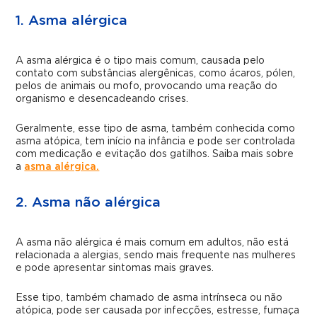
1. Asma alérgica
A asma alérgica é o tipo mais comum, causada pelo
contato com substâncias alergênicas, como ácaros, pólen,
pelos de animais ou mofo, provocando uma reação do
organismo e desencadeando crises.
Geralmente, esse tipo de asma, também conhecida como
asma atópica, tem início na infância e pode ser controlada
com medicação e evitação dos gatilhos. Saiba mais sobre
a
asma alérgica.
2. Asma não alérgica
A asma não alérgica é mais comum em adultos, não está
relacionada a alergias, sendo mais frequente nas mulheres
e pode apresentar sintomas mais graves.
Esse tipo, também chamado de asma intrínseca ou não
atópica, pode ser causada por infecções, estresse, fumaça