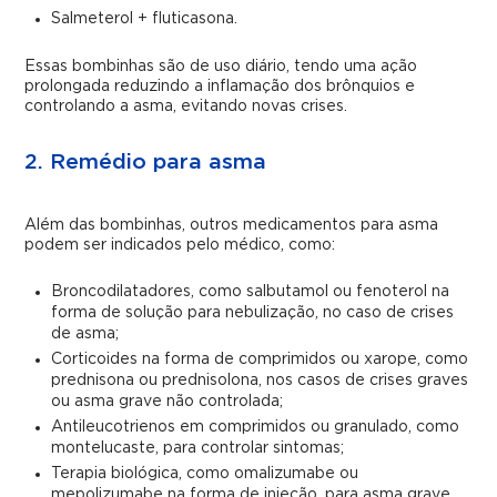
Salmeterol + fluticasona.
Essas bombinhas são de uso diário, tendo uma ação
prolongada reduzindo a inflamação dos brônquios e
controlando a asma, evitando novas crises.
2. Remédio para asma
Além das bombinhas, outros medicamentos para asma
podem ser indicados pelo médico, como:
Broncodilatadores, como salbutamol ou fenoterol na
forma de solução para nebulização, no caso de crises
de asma;
Corticoides na forma de comprimidos ou xarope, como
prednisona ou prednisolona, nos casos de crises graves
ou asma grave não controlada;
Antileucotrienos em comprimidos ou granulado, como
montelucaste, para controlar sintomas;
Terapia biológica, como omalizumabe ou
mepolizumabe na forma de injeção, para asma grave