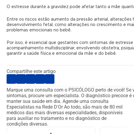
O estresse durante a gravidez pode afetar tanto a mãe quant
Entre os riscos estão aumento da pressão arterial, alterações
desenvolvimento fetal, como alterações no crescimento e maio
problemas emocionais no bebê.
Por isso, é essencial que gestantes com sintomas de estress
acompanhamento multidisciplinar, envolvendo obstetra, psiquia
garantir a saúde física e emocional da mãe e do bebê.
Compartilhe este artigo
Marque uma consulta com o PSICÓLOGO perto de você!
Se 
sintomas, procure um especialista. O diagnóstico precoce é
manter sua saúde em dia.
Agende uma consulta
Especialistas na Rede D'Or
Ao todo, são mais de 80 mil
médicos das mais diversas especialidades, disponíveis
para auxiliar no tratamento e no diagnóstico de
condições diversas.