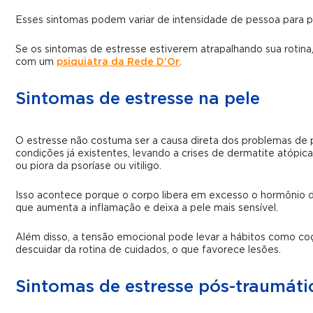
Esses sintomas podem variar de intensidade de pessoa para 
Se os sintomas de estresse estiverem atrapalhando sua rotin
com um
psiquiatra da Rede D’Or
.
Sintomas de estresse na pele
O estresse não costuma ser a causa direta dos problemas de 
condições já existentes, levando a crises de dermatite atópica
ou piora da psoríase ou vitiligo.
Isso acontece porque o corpo libera em excesso o hormônio do
que aumenta a inflamação e deixa a pele mais sensível.
Além disso, a tensão emocional pode levar a hábitos como coç
descuidar da rotina de cuidados, o que favorece lesões.
Sintomas de estresse pós-traumáti