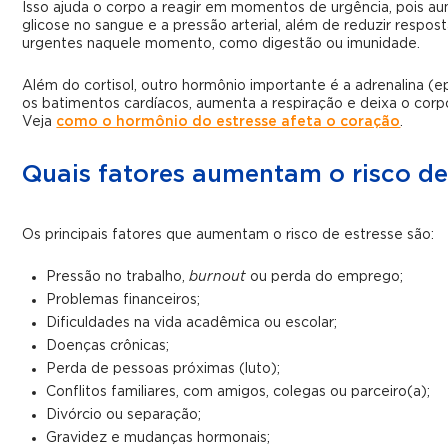
Isso ajuda o corpo a reagir em momentos de urgência, pois au
glicose no sangue e a pressão arterial, além de reduzir respos
urgentes naquele momento, como digestão ou imunidade.
Além do cortisol, outro hormônio importante é a adrenalina (ep
os batimentos cardíacos, aumenta a respiração e deixa o corp
Veja
como o hormônio do estresse afeta o coração
.
Quais fatores aumentam o risco de
Os principais fatores que aumentam o risco de estresse são:
Pressão no trabalho,
burnout
ou perda do emprego;
Problemas financeiros;
Dificuldades na vida acadêmica ou escolar;
Doenças crônicas;
Perda de pessoas próximas (luto);
Conflitos familiares, com amigos, colegas ou parceiro(a);
Divórcio ou separação;
Gravidez e mudanças hormonais;