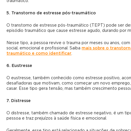
traumático.
5. Transtorno de estresse pós-traumático
O transtorno de estresse pós-traumático (TEPT) pode ser d
episódio traumático que cause estresse agudo, durando por m
Nesse tipo, a pessoa revive o trauma por meses ou anos, com 
social, emocional e profissional. Saiba
mais sobre o transtorn
traumático e como identificar
.
6. Eustresse
O eustresse, também conhecido como estresse positivo, aco
desafiadoras que motivam, como começar um novo emprego,
casar. Esse tipo gera tensão, mas também crescimento pessoa
7. Distresse
O distresse, também chamado de estresse negativo, é um tip
pessoa e traz prejuízos à saúde física e emocional.
Geralmente, esse tipo está relacionado a situações de sobrec