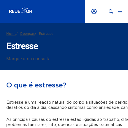
Home
/
Doenças
/
Estresse
Estresse
Marque uma consulta
O que é estresse?
Estresse é uma reação natural do corpo a situações de perigo
desafios do dia a dia, causando sintomas como ansiedade, cans
As principais causas do estresse estão ligadas ao trabalho, difi
problemas familiares, luto, doenças e situações traumáticas.