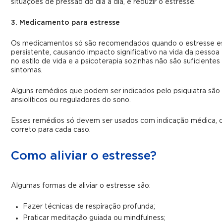
situações de pressão do dia a dia, e reduzir o estresse.
3. Medicamento para estresse
Os medicamentos só são recomendados quando o estresse es
persistente, causando impacto significativo na vida da pesso
no estilo de vida e a psicoterapia sozinhas não são suficientes
sintomas.
Alguns remédios que podem ser indicados pelo psiquiatra são 
ansiolíticos ou reguladores do sono.
Esses remédios só devem ser usados com indicação médica, 
correto para cada caso.
Como aliviar o estresse?
Algumas formas de aliviar o estresse são:
Fazer técnicas de respiração profunda;
Praticar meditação guiada ou mindfulness;