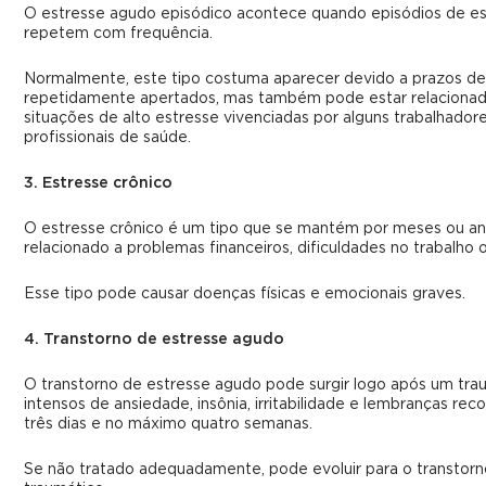
O estresse agudo episódico acontece quando episódios de e
repetem com frequência.
Normalmente, este tipo costuma aparecer devido a prazos de
repetidamente apertados, mas também pode estar relacionad
situações de alto estresse vivenciadas por alguns trabalhador
profissionais de saúde.
3. Estresse crônico
O estresse crônico é um tipo que se mantém por meses ou an
relacionado a problemas financeiros, dificuldades no trabalho ou
Esse tipo pode causar doenças físicas e emocionais graves.
4. Transtorno de estresse agudo
O transtorno de estresse agudo pode surgir logo após um tr
intensos de ansiedade, insônia, irritabilidade e lembranças rec
três dias e no máximo quatro semanas.
Se não tratado adequadamente, pode evoluir para o transtorn