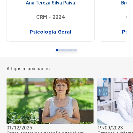
Ana Tereza Silva Paiva
Bruna
CRM - 2224
CR
Psicologia Geral
Psic
Artigos relacionados
01/12/2025
19/09/2023