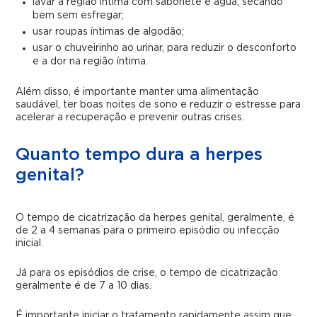
lavar a região íntima com sabonete e água, secando
bem sem esfregar;
usar roupas íntimas de algodão;
usar o chuveirinho ao urinar, para reduzir o desconforto
e a dor na região íntima.
Além disso, é importante manter uma alimentação
saudável, ter boas noites de sono e reduzir o estresse para
acelerar a recuperação e prevenir outras crises.
Quanto tempo dura a herpes
genital?
O tempo de cicatrização da herpes genital, geralmente, é
de 2 a 4 semanas para o primeiro episódio ou infecção
inicial.
Já para os episódios de crise, o tempo de cicatrização
geralmente é de 7 a 10 dias.
É importante iniciar o tratamento rapidamente assim que