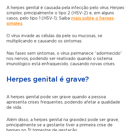
A herpes genital é causada pela infecção pelo vírus
Herpes
simplex
, principalmente o tipo 2 (HSV-2) e, em alguns
casos, pelo tipo 1 (HSV-1). Saiba
mais sobre o herpes
simples
.
O vírus invade as células da pele ou mucosas, se
multiplicando e causando os sintomas.
Nas fases sem sintomas, o vírus permanece “adormecido”
nos nervos, podendo ser reativado quando o sistema
imunológico está enfraquecido, causando novas crises.
Herpes genital é grave?
A herpes genital pode ser grave quando a pessoa
apresenta crises frequentes, podendo afetar a qualidade
de vida.
Além disso, a herpes genital na gravidez pode ser grave,
principalmente se a gestante tiver a primeira crise de
herpes no 3º trimestre de gestação.