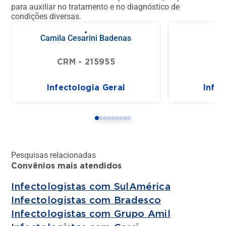
para auxiliar no tratamento e no diagnóstico de
condições diversas.
Camila Cesarini Badenas
El
CRM - 215955
CR
Infectologia Geral
Infec
Pesquisas relacionadas
Convênios mais atendidos
Infectologistas com SulAmérica
Infectologistas com Bradesco
Infectologistas com Grupo Amil