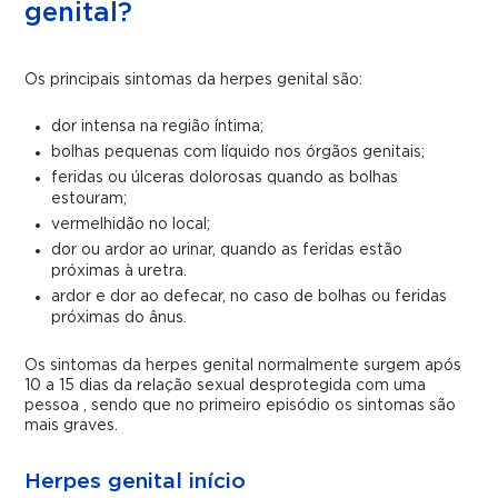
genital?
Os principais sintomas da herpes genital são:
dor intensa na região íntima;
bolhas pequenas com líquido nos órgãos genitais;
feridas ou úlceras dolorosas quando as bolhas
estouram;
vermelhidão no local;
dor ou ardor ao urinar, quando as feridas estão
próximas à uretra.
ardor e dor ao defecar, no caso de bolhas ou feridas
próximas do ânus.
Os sintomas da herpes genital normalmente surgem após
10 a 15 dias da relação sexual desprotegida com uma
pessoa , sendo que no primeiro episódio os sintomas são
mais graves.
Herpes genital início