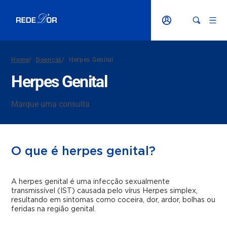
Home
/
Doenças
/
Herpes Genital
Herpes Genital
Marque uma consulta
O que é herpes genital?
A herpes genital é uma infecção sexualmente
transmissível (IST) causada pelo vírus Herpes simplex,
resultando em sintomas como coceira, dor, ardor, bolhas ou
feridas na região genital.