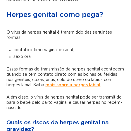
Herpes genital como pega?
O vírus da herpes genital é transmitido das seguintes
formas:
contato íntimo vaginal ou anal;
sexo oral.
Essas formas de transmissão da herpes genital acontecem
quando se tem contato direto com as bolhas ou feridas
nos genitais, coxas, ânus, colo do útero ou lábios com
herpes labial. Saiba
mais sobre a herpes labial
.
Além disso, o vírus da herpes genital pode ser transmitido
para o bebê pelo parto vaginal e causar herpes no recém-
nascido.
Quais os riscos da herpes genital na
gravidez?