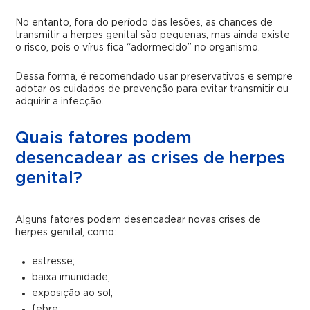
No entanto, fora do período das lesões, as chances de
transmitir a herpes genital são pequenas, mas ainda existe
o risco, pois o vírus fica “adormecido” no organismo.
Dessa forma, é recomendado usar preservativos e sempre
adotar os cuidados de prevenção para evitar transmitir ou
adquirir a infecção.
Quais fatores podem
desencadear as crises de herpes
genital?
Alguns fatores podem desencadear novas crises de
herpes genital, como:
estresse;
baixa imunidade;
exposição ao sol;
febre;