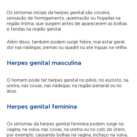
Os sintomas iniciais da herpes genital são coceira,
sensação de formigamento, queimação ou fisgadas na
região íntima, que surgem antes de aparecerem as bolhas
e feridas na região genital.
Além disso, também podem surgir febre, mal estar geral,
dor nas nádegas, pernas ou quadril ou até ínguas na virilha.
Herpes genital masculina
O homem pode ter herpes genital no pênis, no escroto, na
uretra, nas coxas, nas nádegas, na região perianal ou no
ânus.
Herpes genital feminina
Os sintomas da herpes genital feminina podem surgir na
vagina, na vulva, nas coxas, na uretra ou no colo do útero,
por exemplo, causando bolhas na vagina, inchaço na vulva,