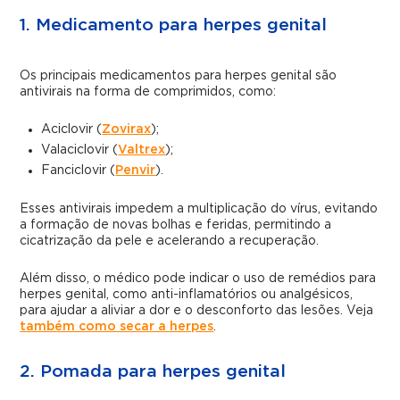
1. Medicamento para herpes genital
Os principais medicamentos para herpes genital são
antivirais na forma de comprimidos, como:
Aciclovir (
Zovirax
);
Valaciclovir (
Valtrex
);
Fanciclovir (
Penvir
).
Esses antivirais impedem a multiplicação do vírus, evitando
a formação de novas bolhas e feridas, permitindo a
cicatrização da pele e acelerando a recuperação.
Além disso, o médico pode indicar o uso de remédios para
herpes genital, como anti-inflamatórios ou analgésicos,
para ajudar a aliviar a dor e o desconforto das lesões. Veja
também como secar a herpes
.
2. Pomada para herpes genital