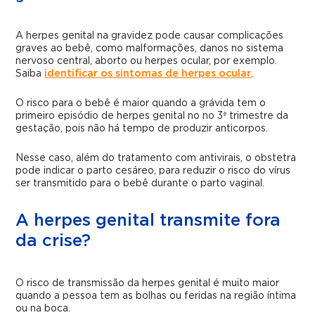
A herpes genital na gravidez pode causar complicações
graves ao bebê, como malformações, danos no sistema
nervoso central, aborto ou herpes ocular, por exemplo.
Saiba
identificar os sintomas de herpes ocular
.
O risco para o bebê é maior quando a grávida tem o
primeiro episódio de herpes genital no no 3ª trimestre da
gestação, pois não há tempo de produzir anticorpos.
Nesse caso, além do tratamento com antivirais, o obstetra
pode indicar o parto cesáreo, para reduzir o risco do vírus
ser transmitido para o bebê durante o parto vaginal.
A herpes genital transmite fora
da crise?
O risco de transmissão da herpes genital é muito maior
quando a pessoa tem as bolhas ou feridas na região íntima
ou na boca.