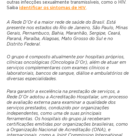
outras infecções sexualmente transmissíveis, como o HIV.
Saiba
identificar os sintomas de HIV
.
A Rede D’Or é a maior rede de saúde do Brasil. Está
presente nos estados do Rio de Janeiro, São Paulo, Minas
Gerais, Pernambuco, Bahia, Maranhão, Sergipe, Ceará,
Paraná, Paraíba, Alagoas, Mato Grosso do Sul e no
Distrito Federal.
O grupo é composto atualmente por hospitais próprios,
clínicas oncológicas (Oncologia D’Or), além de atuar em
serviços complementares com exames clínicos e
laboratoriais, bancos de sangue, diálise e ambulatórios de
diversas especialidades.
Para garantir a excelência na prestação de serviços, a
Rede D’Or adotou a Acreditação Hospitalar, um processo
de avaliação externa para examinar a qualidade dos
serviços prestados, conduzido por organizações
independentes, como uma de suas principais
ferramentas. Os hospitais do grupo já receberam
certificações emitidas por organizações brasileiras, como
a Organização Nacional de Acreditação (ONA), e
internacionais, como a Joint Commission International