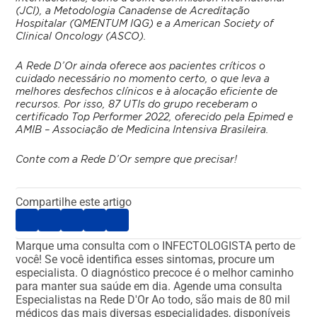
(JCI), a Metodologia Canadense de Acreditação
Hospitalar (QMENTUM IQG) e a American Society of
Clinical Oncology (ASCO).
A Rede D’Or ainda oferece aos pacientes críticos o
cuidado necessário no momento certo, o que leva a
melhores desfechos clínicos e à alocação eficiente de
recursos. Por isso, 87 UTIs do grupo receberam o
certificado Top Performer 2022, oferecido pela Epimed e
AMIB – Associação de Medicina Intensiva Brasileira.
Conte com a Rede D’Or sempre que precisar!
Compartilhe este artigo
Marque uma consulta com o INFECTOLOGISTA perto de
você!
Se você identifica esses sintomas, procure um
especialista. O diagnóstico precoce é o melhor caminho
para manter sua saúde em dia.
Agende uma consulta
Especialistas na Rede D'Or
Ao todo, são mais de 80 mil
médicos das mais diversas especialidades, disponíveis