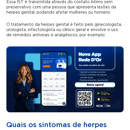
Essa IST é transmitida através do contato íntimo sem
preservativo com uma pessoa que apresenta lesões da
herpes genital, podendo afetar mulheres ou homens.
O tratamento da herpes genital é feito pelo ginecologista,
urologista, infectologista ou clínico geral e envolve o uso
de remédios antivirais e analgésicos, por exemplo.
Quais os sintomas de herpes