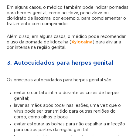
Em alguns casos, o médico também pode indicar pomadas
para herpes genital, como aciclovir, pencivlovir ou
cloridrato de lisozima, por exemplo, para complementar o
tratamento com comprimidos.
Além disso, em alguns casos, o médico pode recomendar
o uso da pomada de lidocaína (
Xylocaína
) para aliviar a
dor intensa na região genital.
3. Autocuidados para herpes genital
Os principais autocuidados para herpes genital são:
evitar o contato íntimo durante as crises de herpes
genital;
lavar as mãos após tocar nas lesões, uma vez que o
vírus pode ser transmitido para outras regiões do
corpo, como olhos e boca;
evitar estourar as bolhas para não espalhar a infecção
para outras partes da região genital;