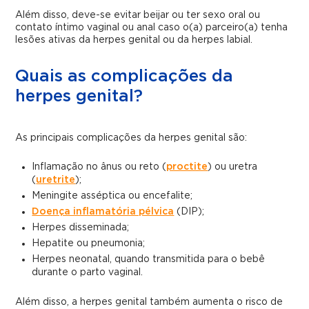
Além disso, deve-se evitar beijar ou ter sexo oral ou
contato íntimo vaginal ou anal caso o(a) parceiro(a) tenha
lesões ativas da herpes genital ou da herpes labial.
Quais as complicações da
herpes genital?
As principais complicações da herpes genital são:
Inflamação no ânus ou reto (
proctite
) ou uretra
(
uretrite
);
Meningite asséptica ou encefalite;
Doença inflamatória pélvica
(DIP);
Herpes disseminada;
Hepatite ou pneumonia;
Herpes neonatal, quando transmitida para o bebê
durante o parto vaginal.
Além disso, a herpes genital também aumenta o risco de