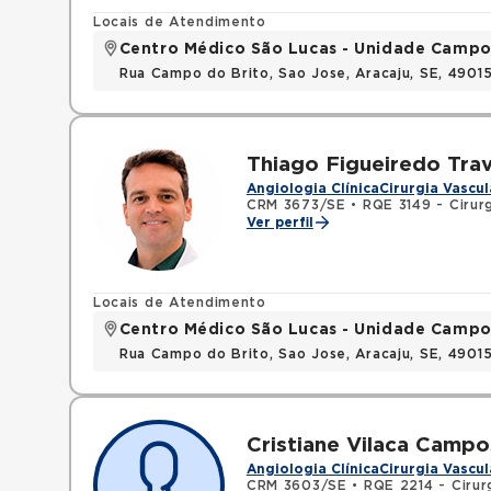
Locais de Atendimento
Centro Médico São Lucas - Unidade Campo
Rua Campo do Brito, Sao Jose, Aracaju, SE, 490
Thiago Figueiredo Tra
Angiologia Clínica
Cirurgia Vascul
CRM 3673/SE
•
RQE 3149 - Cirurg
Ver perfil
Locais de Atendimento
Centro Médico São Lucas - Unidade Campo
Rua Campo do Brito, Sao Jose, Aracaju, SE, 490
Cristiane Vilaca Camp
Angiologia Clínica
Cirurgia Vascul
CRM 3603/SE
•
RQE 2214 - Cirur