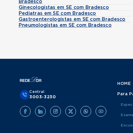
Bradesco
Ginecologistas em SE com Bradesco
Pediatras em SE com Bradesco
Gastroenterologistas em SE com Bradesco
Pneumologistas em SE com Bradesco
HOME
Central
Para P
3003-3230
Espec
Exame
Encon