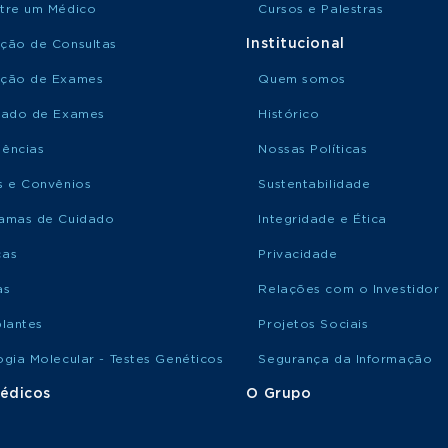
tre um Médico
Cursos e Palestras
Institucional
ção de Consultas
ção de Exames
Quem somos
tado de Exames
Histórico
ências
Nossas Políticas
s e Convênios
Sustentabilidade
amas de Cuidado
Integridade e Ética
ças
Privacidade
as
Relações com o Investidor
plantes
Projetos Sociais
ogia Molecular - Testes Genéticos
Segurança da Informação
édicos
O Grupo