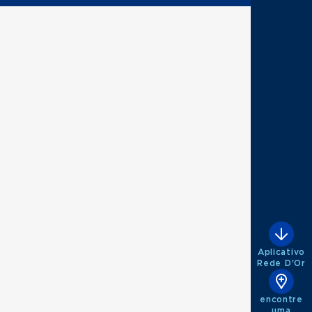
Aplicativo
Rede D'Or
encontre
uma