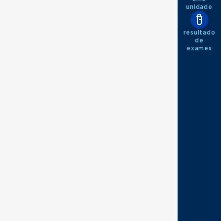
unidade
resultado
de
exames