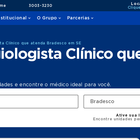
Loc
ame
3003-3230
Cliqu
nstitucional
O Grupo
Parcerias
ta Clínico que atenda Bradesco em SE
ologista Clínico qu
dades e encontre o médico ideal para você.
Ative sua 
Encontre unidades pe