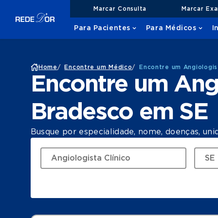
Marcar Consulta
Marcar Ex
Para Pacientes
Para Médicos
I
Home
/
Encontre um Médico
/
Encontre um Angiologis
Encontre um Angi
Bradesco em SE
Busque por especialidade, nome, doenças, uni