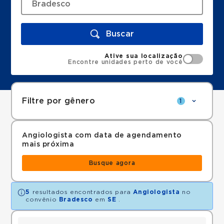
Buscar
Ative sua localização
Encontre unidades perto de você
Filtre por gênero
1
Angiologista com data de agendamento
mais próxima
Busque agora
5
resultados encontrados para
Angiologista
no
convênio
Bradesco
em
SE
.