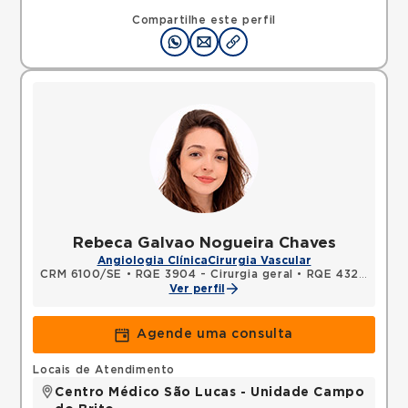
Compartilhe este perfil
Rebeca Galvao Nogueira Chaves
Angiologia Clínica
Cirurgia Vascular
CRM 6100/SE
•
RQE 3904 - Cirurgia geral
•
RQE 4322 - Cirurgia vascular
Ver perfil
Agende uma consulta
Locais de Atendimento
Centro Médico São Lucas - Unidade Campo