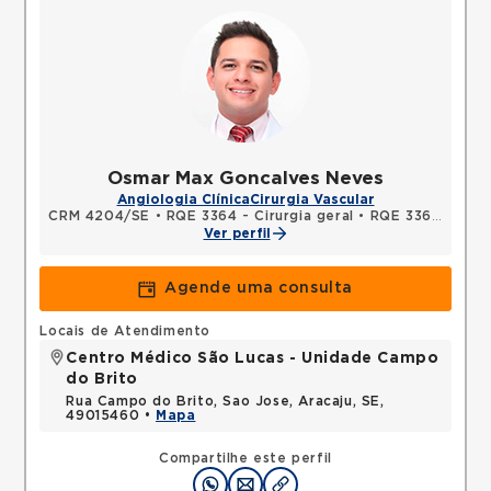
Osmar Max Goncalves Neves
Angiologia Clínica
Cirurgia Vascular
CRM 4204/SE
•
RQE 3364 - Cirurgia geral
•
RQE 3365 - Cirurgia vascular
Ver perfil
Agende uma consulta
Locais de Atendimento
Centro Médico São Lucas - Unidade Campo
do Brito
Rua Campo do Brito, Sao Jose, Aracaju, SE,
49015460 •
Mapa
Compartilhe este perfil