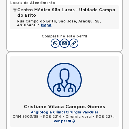
Locais de Atendimento
Centro Médico São Lucas - Unidade Campo
do Brito
Rua Campo do Brito, Sao Jose, Aracaju, SE,
49015460 •
Mapa
Compartilhe este perfil
Cristiane Vilaca Campos Gomes
Angiologia Clínica
Cirurgia Vascular
CRM 3603/SE
•
RQE 2214 - Cirurgia geral
•
RQE 2276 - Cirurgia vascular
Ver perfil