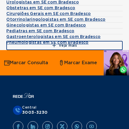
Urologistas em SE com Bradesco
Obstetras em SE com Bradesco
Cirurgiões Gerais em SE com Bradesco
Otorrinolaringologistas em SE com Bradesco
Ginecologistas em SE com Bradesco
Pediatras em SE com Bradesco
Gastroenterologistas em SE com Bradesco
Pneumologistas em SE com Bradesco
Veja mais
Agende
Marcar Consulta
Marcar Exame
por
Whatsapp
Central
3003-3230