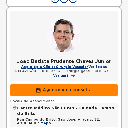
Joao Batista Prudente Chaves Junior
Angiologia Clínica
Cirurgia Vascular
Ver todas
CRM 4715/SE
•
RQE 3353 - Cirurgia geral
•
RQE 3354 - Cirurgia vascular
Ver perfil
Agende uma consulta
Locais de Atendimento
Centro Médico São Lucas - Unidade Campo
do Brito
Rua Campo do Brito, Sao Jose, Aracaju, SE,
49015460 •
Mapa