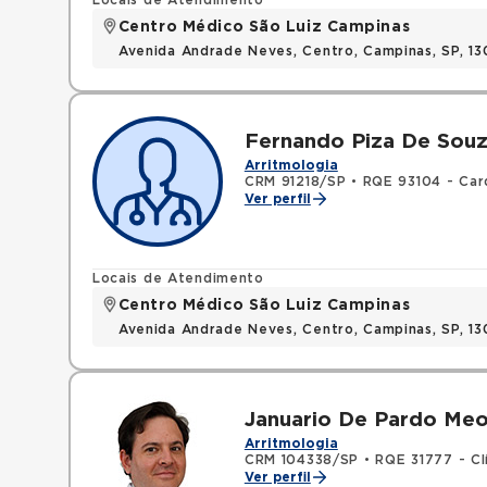
Locais de Atendimento
Centro Médico São Luiz Campinas
Avenida Andrade Neves, Centro, Campinas, SP, 13
Fernando Piza De Sou
Arritmologia
CRM 91218/SP
•
RQE 93104 - Car
Ver perfil
Locais de Atendimento
Centro Médico São Luiz Campinas
Avenida Andrade Neves, Centro, Campinas, SP, 13
Januario De Pardo Me
Arritmologia
CRM 104338/SP
•
RQE 31777 - Cl
Ver perfil