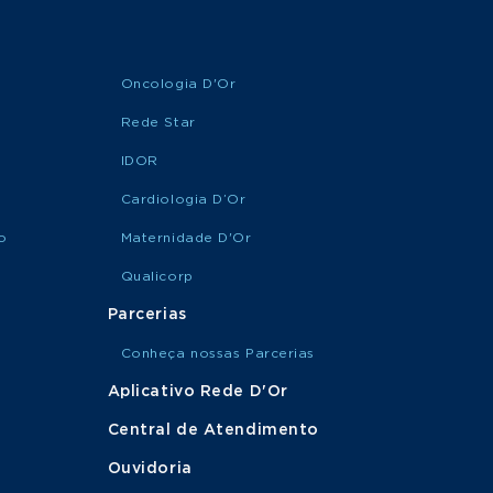
Oncologia D'Or
Rede Star
IDOR
Cardiologia D’Or
o
Maternidade D'Or
Qualicorp
Parcerias
Conheça nossas Parcerias
Aplicativo Rede D'Or
Central de Atendimento
Ouvidoria