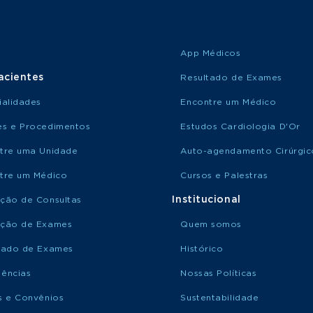
App Médicos
acientes
Resultado de Exames
ialidades
Encontre um Médico
s e Procedimentos
Estudos Cardiologia D'Or
tre uma Unidade
Auto-agendamento Cirúrgic
tre um Médico
Cursos e Palestras
Institucional
ção de Consultas
ção de Exames
Quem somos
tado de Exames
Histórico
ências
Nossas Políticas
s e Convênios
Sustentabilidade