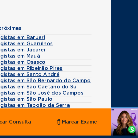
próximas
gistas em Barueri
ogistas em Guarulhos
gistas em Jacarei
ogistas em Mauá
ogistas em Osasco
gistas em Ribeirão Pires
ogistas em Santo André
ogistas em São Bernardo do Campo
ogistas em São Caetano do Sul
ogistas em São José dos Campos
ogistas em São Paulo
ogistas em Taboão da Serra
Agende
car Consulta
Marcar Exame
por
Whatsapp