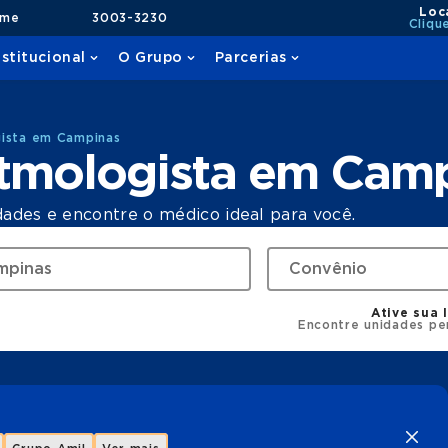
Loc
ame
3003-3230
Cliqu
nstitucional
O Grupo
Parcerias
gista em Campinas
itmologista em Cam
dades e encontre o médico ideal para você.
Ative sua 
Encontre unidades pe