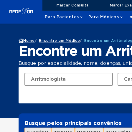
Marcar Consulta
Marcar Ex
Para Pacientes
Para Médicos
I
Home
/
Encontre um Médico
/
Encontre um Arritmolo
Encontre um Arr
Busque por especialidade, nome, doenças, uni
Busque pelos principais convênios