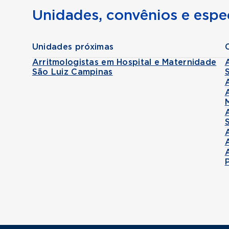
Unidades, convênios e espec
Unidades próximas
Arritmologistas em Hospital e Maternidade
São Luiz Campinas