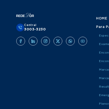
HOME
Central
Para P
3003-3230
Espec
Exame
Encon
Encon
Marca
Marca
Resul
Emerg
Plano